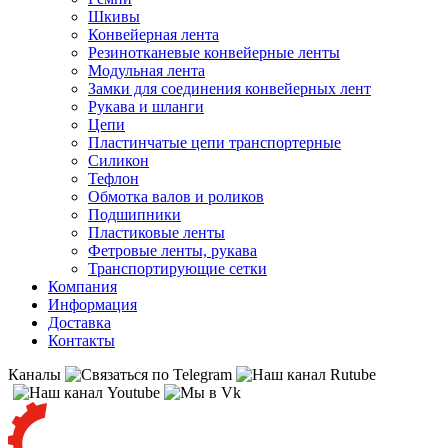
Шкивы
Конвейерная лента
Резинотканевые конвейерные ленты
Модульная лента
Замки для соединения конвейерных лент
Рукава и шланги
Цепи
Пластинчатые цепи транспортерные
Силикон
Тефлон
Обмотка валов и роликов
Подшипники
Пластиковые ленты
Фетровые ленты, рукава
Транспортирующие сетки
Компания
Информация
Доставка
Контакты
Каналы