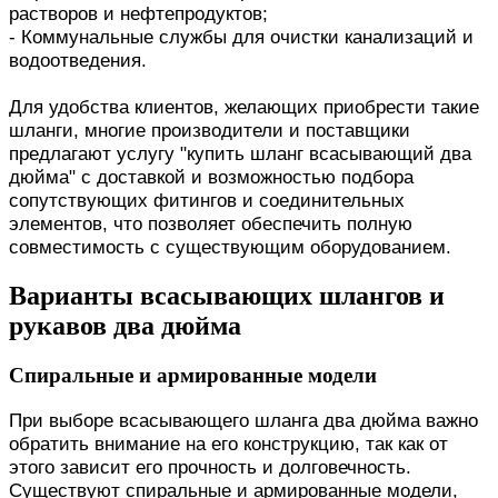
растворов и нефтепродуктов;
- Коммунальные службы для очистки канализаций и
водоотведения.
Для удобства клиентов, желающих приобрести такие
шланги, многие производители и поставщики
предлагают услугу "купить шланг всасывающий два
дюйма" с доставкой и возможностью подбора
сопутствующих фитингов и соединительных
элементов, что позволяет обеспечить полную
совместимость с существующим оборудованием.
Варианты всасывающих шлангов и
рукавов два дюйма
Спиральные и армированные модели
При выборе всасывающего шланга два дюйма важно
обратить внимание на его конструкцию, так как от
этого зависит его прочность и долговечность.
Существуют спиральные и армированные модели,