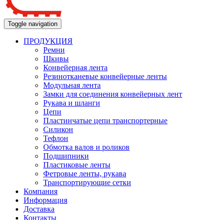
Toggle navigation
ПРОДУКЦИЯ
Ремни
Шкивы
Конвейерная лента
Резинотканевые конвейерные ленты
Модульная лента
Замки для соединения конвейерных лент
Рукава и шланги
Цепи
Пластинчатые цепи транспортерные
Силикон
Тефлон
Обмотка валов и роликов
Подшипники
Пластиковые ленты
Фетровые ленты, рукава
Транспортирующие сетки
Компания
Информация
Доставка
Контакты