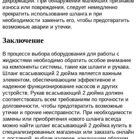
деформации. При обнаружении малейших признаков
износа или повреждения, следует немедленно
прекратить использование шланга и при
необходимости заменить его, чтобы предотвратить
возможные аварии и утечки.
Заключение
В процессе выбора оборудования для работы с
жидкостями необходимо обратить особое внимание
на компоненты системы, такие как шланги и рукава.
Шланг всасывающий 2 дюйма является важным
элементом, обеспечивающим эффективное и
надежное функционирование насосов и других
устройств. Рукав всасывающий 2 дюйма должен
соответствовать всем требованиям по прочности и
долговечности, чтобы предотвратить возможные
утечки и прочие неисправности. При необходимости
замены или приобретения нового шланга всегда
можно найти шланг всасывающий 2 дюйма купить в
специализированных магазинах или заказать онлайн
с доставкой, выбрав изделие, наилучшим образом