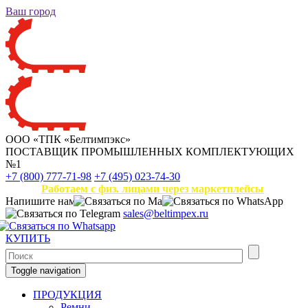
Ваш город
ООО «ТПК «Белтимпэкс»
ПОСТАВЩИК ПРОМЫШЛЕННЫХ КОМПЛЕКТУЮЩИХ
№1
+7 (800) 777-71-98
+7 (495) 023-74-30
Работаем с физ. лицами через маркетплейсы
Напишите нам
sales@beltimpex.ru
КУПИТЬ
Toggle navigation
ПРОДУКЦИЯ
Ремни