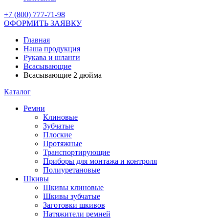
+7 (800) 777-71-98
ОФОРМИТЬ ЗАЯВКУ
Главная
Наша продукция
Рукава и шланги
Всасывающие
Всасывающие 2 дюйма
Каталог
Ремни
Клиновые
Зубчатые
Плоские
Протяжные
Транспортирующие
Приборы для монтажа и контроля
Полиуретановые
Шкивы
Шкивы клиновые
Шкивы зубчатые
Заготовки шкивов
Натяжители ремней