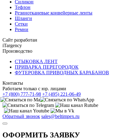
Силикон
Тефлон
Резинотканевые конвейерные ленты
Шланги
Сетки
Ремни
Сайт разработан
iTargency
Производство
СТЫКОВКА ЛЕНТ
ПРИВАРКА ПЕРЕГОРОДОК
ФУТЕРОВКА ПРИВОДНЫХ БАРАБАНОВ
Контакты
Работаем только с юр. лицами
+7 (800) 777-71-98
+7 (495) 221-06-49
Обратный звонок
sales@beltimpex.ru
ОФОРМИТЬ ЗАЯВКУ