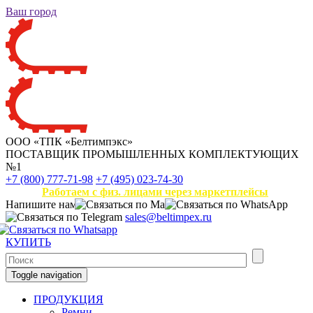
Ваш город
ООО «ТПК «Белтимпэкс»
ПОСТАВЩИК ПРОМЫШЛЕННЫХ КОМПЛЕКТУЮЩИХ
№1
+7 (800) 777-71-98
+7 (495) 023-74-30
Работаем с физ. лицами через маркетплейсы
Напишите нам
sales@beltimpex.ru
КУПИТЬ
Toggle navigation
ПРОДУКЦИЯ
Ремни