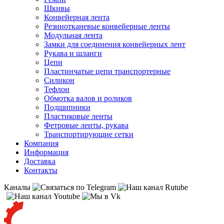
Шкивы
Конвейерная лента
Резинотканевые конвейерные ленты
Модульная лента
Замки для соединения конвейерных лент
Рукава и шланги
Цепи
Пластинчатые цепи транспортерные
Силикон
Тефлон
Обмотка валов и роликов
Подшипники
Пластиковые ленты
Фетровые ленты, рукава
Транспортирующие сетки
Компания
Информация
Доставка
Контакты
Каналы