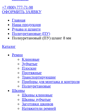
+7 (800) 777-71-98
ОФОРМИТЬ ЗАЯВКУ
Главная
Наша продукция
Рукава и шланги
Полиуретановые (ПУ)
Полиуретановый (ПУ) шланг 8 мм
Каталог
Ремни
Клиновые
Зубчатые
Плоские
Протяжные
Транспортирующие
Приборы для монтажа и контроля
Полиуретановые
Шкивы
Шкивы клиновые
Шкивы зубчатые
Заготовки шкивов
Натяжители ремней