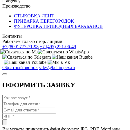
iTargency
Производство
СТЫКОВКА ЛЕНТ
ПРИВАРКА ПЕРЕГОРОДОК
ФУТЕРОВКА ПРИВОДНЫХ БАРАБАНОВ
Контакты
Работаем только с юр. лицами
+7 (800) 777-71-98
+7 (495) 221-06-49
Обратный звонок
sales@beltimpex.ru
ОФОРМИТЬ ЗАЯВКУ
Вы можете прикрепить файл формата: JPG, PDF, Word или