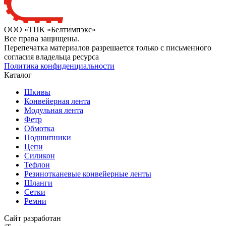
ООО «ТПК «Белтимпэкс»
Все права защищены.
Перепечатка материалов разрешается только с письменного
согласия владельца ресурса
Политика конфиденциальности
Каталог
Шкивы
Конвейерная лента
Модульная лента
Фетр
Обмотка
Подшипники
Цепи
Силикон
Тефлон
Резинотканевые конвейерные ленты
Шланги
Сетки
Ремни
Сайт разработан