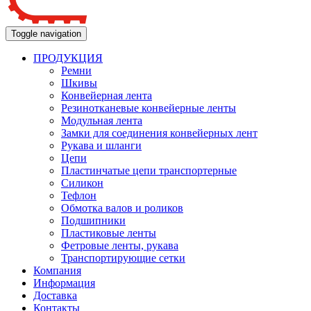
Toggle navigation
ПРОДУКЦИЯ
Ремни
Шкивы
Конвейерная лента
Резинотканевые конвейерные ленты
Модульная лента
Замки для соединения конвейерных лент
Рукава и шланги
Цепи
Пластинчатые цепи транспортерные
Силикон
Тефлон
Обмотка валов и роликов
Подшипники
Пластиковые ленты
Фетровые ленты, рукава
Транспортирующие сетки
Компания
Информация
Доставка
Контакты