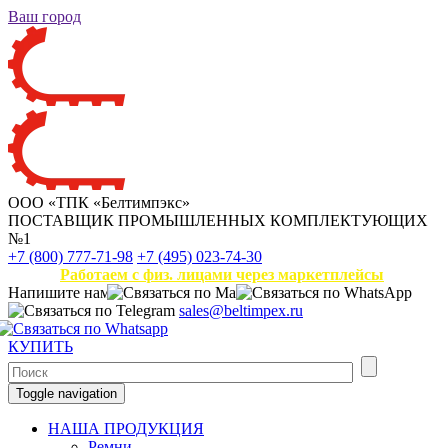
Ваш город
ООО «ТПК «Белтимпэкс»
ПОСТАВЩИК ПРОМЫШЛЕННЫХ КОМПЛЕКТУЮЩИХ
№1
+7 (800) 777-71-98
+7 (495) 023-74-30
Работаем с физ. лицами через маркетплейсы
Напишите нам
sales@beltimpex.ru
КУПИТЬ
Toggle navigation
НАША ПРОДУКЦИЯ
Ремни