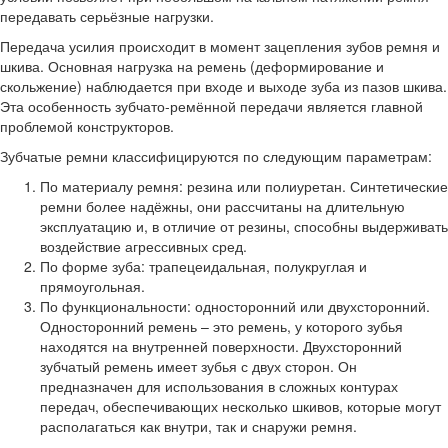
передавать серьёзные нагрузки.
Передача усилия происходит в момент зацепления зубов ремня и
шкива. Основная нагрузка на ремень (деформирование и
скольжение) наблюдается при входе и выходе зуба из пазов шкива.
Эта особенность зубчато-ремённой передачи является главной
проблемой конструкторов.
Зубчатые ремни классифицируются по следующим параметрам:
По материалу ремня: резина или полиуретан. Синтетические
ремни более надёжны, они рассчитаны на длительную
эксплуатацию и, в отличие от резины, способны выдерживать
воздействие агрессивных сред.
По форме зуба: трапецеидальная, полукруглая и
прямоугольная.
По функциональности: односторонний или двухсторонний.
Односторонний ремень – это ремень, у которого зубья
находятся на внутренней поверхности. Двухсторонний
зубчатый ремень имеет зубья с двух сторон. Он
предназначен для использования в сложных контурах
передач, обеспечивающих несколько шкивов, которые могут
располагаться как внутри, так и снаружи ремня.