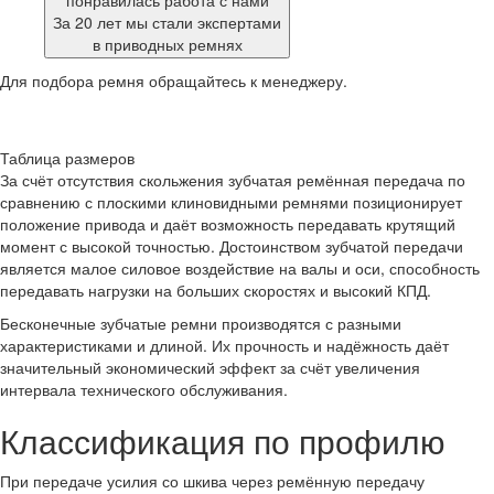
понравилась работа с нами
За 20 лет мы стали экспертами
в приводных ремнях
Для подбора ремня обращайтесь к менеджеру.
Таблица размеров
За счёт отсутствия скольжения зубчатая ремённая передача по
сравнению с плоскими клиновидными ремнями позиционирует
положение привода и даёт возможность передавать крутящий
момент с высокой точностью. Достоинством зубчатой передачи
является малое силовое воздействие на валы и оси, способность
передавать нагрузки на больших скоростях и высокий КПД.
Бесконечные зубчатые ремни производятся с разными
характеристиками и длиной. Их прочность и надёжность даёт
значительный экономический эффект за счёт увеличения
интервала технического обслуживания.
Классификация по профилю
При передаче усилия со шкива через ремённую передачу