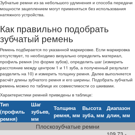
Зубчатые ремни из-за небольшого удлинения и способа передачи
мощности зацеплением могут применяться без использования
натяжного устройства.
Как правильно подобрать
зубчатый ремень
Ремень подбирается по указанной маркировке. Если маркировка
отсутствует, то необходимо визуально определить материал,
профиль ремня (по форме зубов), определить шаг (измерить
расстояние между центром 1 и 11 зуба, а полученный результат
разделить на 10) и измерить толщину ремня. Далее выполняется
расчёт длины зубчатого ремня и его ширины. Подобрать зубчатый
ремень можно по таблице их совместимости со шкивами.
Характеристики ремней приведены в таблице:
Тип
Шаг
Толщина
Высота
Диапазон
(профиль
зубьев,
ремня, мм
зуба, мм
длин, мм
ремня)
мм
Плоскозубчатые ремни
109,73 -