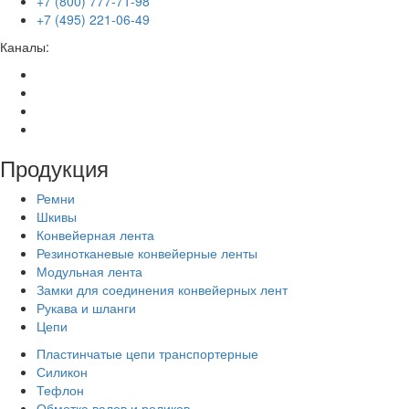
+7 (800) 777-71-98
+7 (495) 221-06-49
Каналы:
Продукция
Ремни
Шкивы
Конвейерная лента
Резинотканевые конвейерные ленты
Модульная лента
Замки для соединения конвейерных лент
Рукава и шланги
Цепи
Пластинчатые цепи транспортерные
Силикон
Тефлон
Обмотка валов и роликов