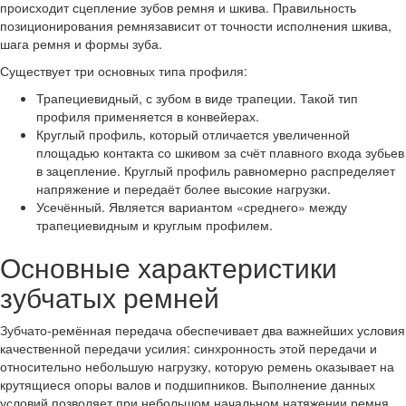
происходит сцепление зубов ремня и шкива. Правильность
позиционирования ремнязависит от точности исполнения шкива,
шага ремня и формы зуба.
Существует три основных типа профиля:
Трапециевидный, с зубом в виде трапеции. Такой тип
профиля применяется в конвейерах.
Круглый профиль, который отличается увеличенной
площадью контакта со шкивом за счёт плавного входа зубьев
в зацепление. Круглый профиль равномерно распределяет
напряжение и передаёт более высокие нагрузки.
Усечённый. Является вариантом «среднего» между
трапециевидным и круглым профилем.
Основные характеристики
зубчатых ремней
Зубчато-ремённая передача обеспечивает два важнейших условия
качественной передачи усилия: синхронность этой передачи и
относительно небольшую нагрузку, которую ремень оказывает на
крутящиеся опоры валов и подшипников. Выполнение данных
условий позволяет при небольшом начальном натяжении ремня