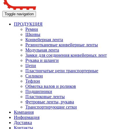
Toggle navigation
ПРОДУКЦИЯ
Ремни
Шкивы
Конвейерная лента
Резинотканевые конвейерные ленты
Модульная лента
Замки для соединения конвейерных лент
Рукава и шланги
Цепи
Пластинчатые цепи транспортерные
Силикон
Тефлон
Обмотка валов и роликов
Подшипники
Пластиковые ленты
Фетровые ленты, рукава
Транспортирующие сетки
Компания
Информация
Доставка
Контакты