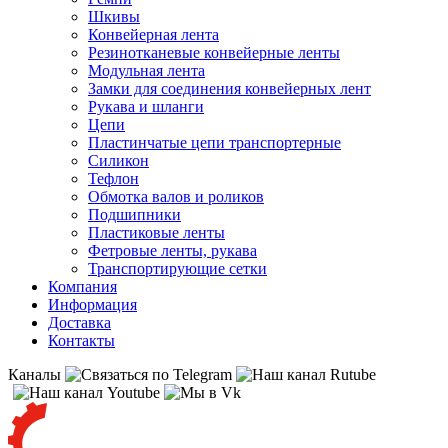
Шкивы
Конвейерная лента
Резинотканевые конвейерные ленты
Модульная лента
Замки для соединения конвейерных лент
Рукава и шланги
Цепи
Пластинчатые цепи транспортерные
Силикон
Тефлон
Обмотка валов и роликов
Подшипники
Пластиковые ленты
Фетровые ленты, рукава
Транспортирующие сетки
Компания
Информация
Доставка
Контакты
Каналы