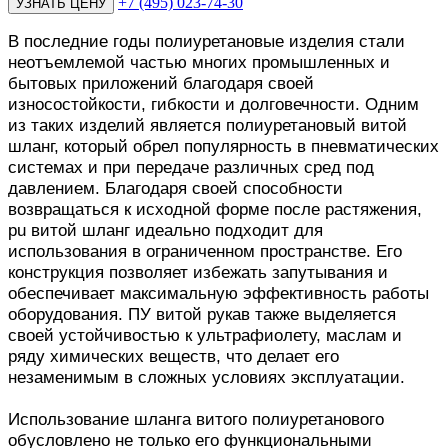
+7 (495) 023-74-30
В последние годы полиуретановые изделия стали
неотъемлемой частью многих промышленных и
бытовых приложений благодаря своей
износостойкости, гибкости и долговечности. Одним
из таких изделий является полиуретановый витой
шланг, который обрел популярность в пневматических
системах и при передаче различных сред под
давлением. Благодаря своей способности
возвращаться к исходной форме после растяжения,
pu витой шланг идеально подходит для
использования в ограниченном пространстве. Его
конструкция позволяет избежать запутывания и
обеспечивает максимальную эффективность работы
оборудования. ПУ витой рукав также выделяется
своей устойчивостью к ультрафиолету, маслам и
ряду химических веществ, что делает его
незаменимым в сложных условиях эксплуатации.
Использование шланга витого полиуретанового
обусловлено не только его функциональными