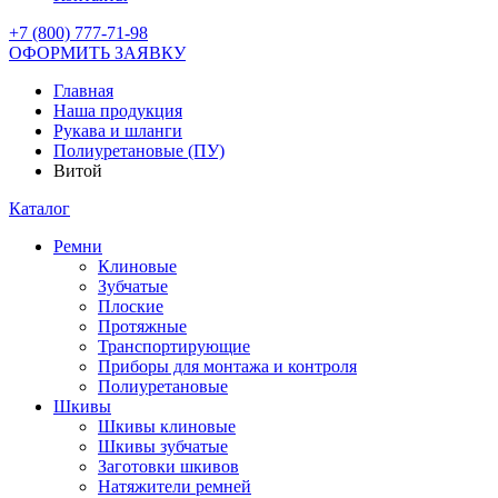
+7 (800) 777-71-98
ОФОРМИТЬ ЗАЯВКУ
Главная
Наша продукция
Рукава и шланги
Полиуретановые (ПУ)
Витой
Каталог
Ремни
Клиновые
Зубчатые
Плоские
Протяжные
Транспортирующие
Приборы для монтажа и контроля
Полиуретановые
Шкивы
Шкивы клиновые
Шкивы зубчатые
Заготовки шкивов
Натяжители ремней