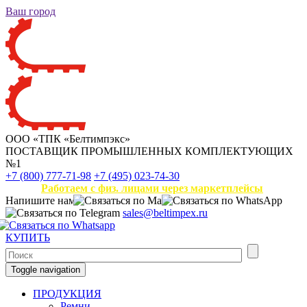
Ваш город
ООО «ТПК «Белтимпэкс»
ПОСТАВЩИК ПРОМЫШЛЕННЫХ КОМПЛЕКТУЮЩИХ
№1
+7 (800) 777-71-98
+7 (495) 023-74-30
Работаем с физ. лицами через маркетплейсы
Напишите нам
sales@beltimpex.ru
КУПИТЬ
Toggle navigation
ПРОДУКЦИЯ
Ремни