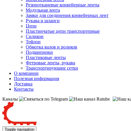
Резинотканевые конвейерные ленты
Модульная лента
Замки для соединения конвейерных лент
Рукава и шланги
Цепи
Пластинчатые цепи транспортерные
Силикон
Тефлон
Обмотка валов и роликов
Подшипники
Пластиковые ленты
Фетровые ленты, рукава
Транспортирующие сетки
О компании
Полезная информация
Доставка
Контакты
Каналы
Toggle navigation