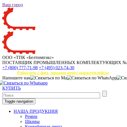
Ваш город
ООО «ТПК «Белтимпэкс»
ПОСТАВЩИК ПРОМЫШЛЕННЫХ КОМПЛЕКТУЮЩИХ
№
+7 (800) 777-71-98
+7 (495) 023-74-30
Работаем с физ. лицами через маркетплейсы
Напишите нам
КУПИТЬ
Toggle navigation
НАША ПРОДУКЦИЯ
Ремни
Шкивы
Конвейерная лента