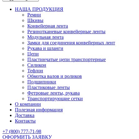
НАША ПРОДУКЦИЯ
Ремни
Шкивы
Конвейерная лента
Резинотканевые конвейерные ленты
Модульная лента
Замки для соединения конвейерных лент
Рукава и шланги
Цепи
Пластинчатые цепи транспортерные
Силикон
Тефлон
Обмотка валов и роликов
Подшипники
Пластиковые ленты
Фетровые ленты, рукава
Транспортирующие сетки
О компании
Полезная информация
Доставка
Контакты
+7 (800) 777-71-98
ОФОРМИТЬ ЗАЯВКУ