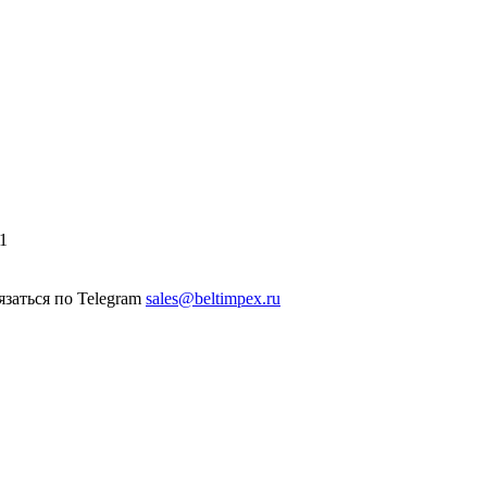
1
sales@beltimpex.ru