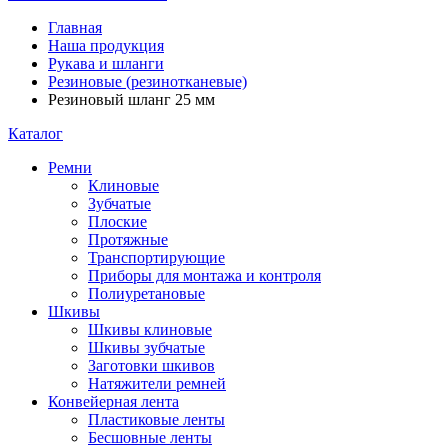
Главная
Наша продукция
Рукава и шланги
Резиновые (резинотканевые)
Резиновый шланг 25 мм
Каталог
Ремни
Клиновые
Зубчатые
Плоские
Протяжные
Транспортирующие
Приборы для монтажа и контроля
Полиуретановые
Шкивы
Шкивы клиновые
Шкивы зубчатые
Заготовки шкивов
Натяжители ремней
Конвейерная лента
Пластиковые ленты
Бесшовные ленты