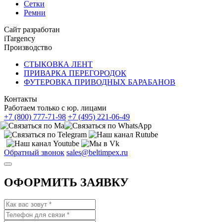
Сетки
Ремни
Сайт разработан
iTargency
Производство
СТЫКОВКА ЛЕНТ
ПРИВАРКА ПЕРЕГОРОДОК
ФУТЕРОВКА ПРИВОДНЫХ БАРАБАНОВ
Контакты
Работаем только с юр. лицами
+7 (800) 777-71-98
+7 (495) 221-06-49
Обратный звонок
sales@beltimpex.ru
ОФОРМИТЬ ЗАЯВКУ