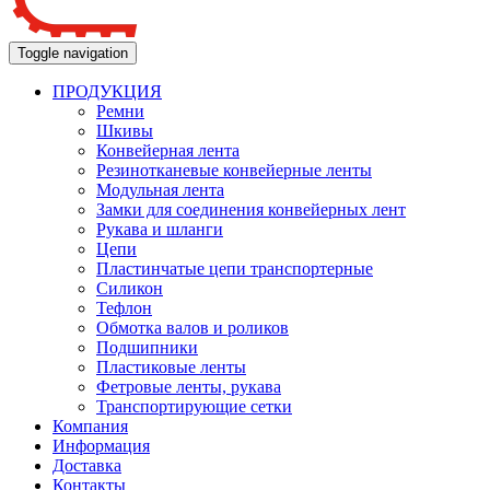
Toggle navigation
ПРОДУКЦИЯ
Ремни
Шкивы
Конвейерная лента
Резинотканевые конвейерные ленты
Модульная лента
Замки для соединения конвейерных лент
Рукава и шланги
Цепи
Пластинчатые цепи транспортерные
Силикон
Тефлон
Обмотка валов и роликов
Подшипники
Пластиковые ленты
Фетровые ленты, рукава
Транспортирующие сетки
Компания
Информация
Доставка
Контакты