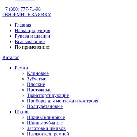
+7 (800) 777-71-98
ОФОРМИТЬ ЗАЯВКУ
Главная
Наша продукция
Рукава и шланги
Всасывающие
По применению:
Каталог
Ремни
Клиновые
Зубчатые
Плоские
Протяжные
Транспортирующие
Приборы для монтажа и контроля
Полиуретановые
Шкивы
Шкивы клиновые
Шкивы зубчатые
Заготовки шкивов
Натяжители ремней