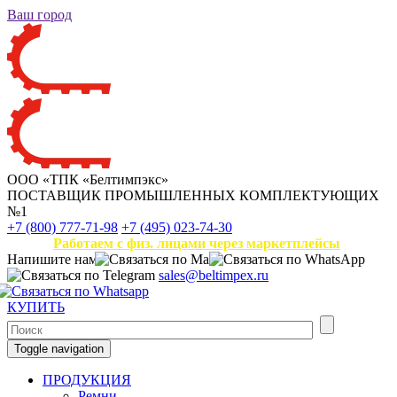
Ваш город
ООО «ТПК «Белтимпэкс»
ПОСТАВЩИК ПРОМЫШЛЕННЫХ КОМПЛЕКТУЮЩИХ
№1
+7 (800) 777-71-98
+7 (495) 023-74-30
Работаем с физ. лицами через маркетплейсы
Напишите нам
sales@beltimpex.ru
КУПИТЬ
Toggle navigation
ПРОДУКЦИЯ
Ремни