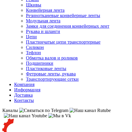
Шкивы
Конвейерная лента
Резинотканевые конвейерные ленты
Модульная лента
Замки для соединения конвейерных лент
Рукава и шланги
Цепи
Пластинчатые цепи транспортерные
Силикон
Тефлон
Обмотка валов и роликов
Подшипники
Пластиковые ленты
Фетровые ленты, рукава
Транспортирующие сетки
Компания
Информация
Доставка
Контакты
Каналы