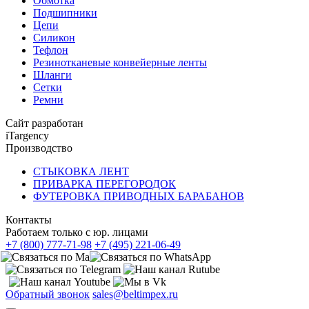
Обмотка
Подшипники
Цепи
Силикон
Тефлон
Резинотканевые конвейерные ленты
Шланги
Сетки
Ремни
Сайт разработан
iTargency
Производство
СТЫКОВКА ЛЕНТ
ПРИВАРКА ПЕРЕГОРОДОК
ФУТЕРОВКА ПРИВОДНЫХ БАРАБАНОВ
Контакты
Работаем только с юр. лицами
+7 (800) 777-71-98
+7 (495) 221-06-49
Обратный звонок
sales@beltimpex.ru