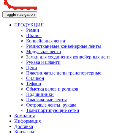
Toggle navigation
ПРОДУКЦИЯ
Ремни
Шкивы
Конвейерная лента
Резинотканевые конвейерные ленты
Модульная лента
Замки для соединения конвейерных лент
Рукава и шланги
Цепи
Пластинчатые цепи транспортерные
Силикон
Тефлон
Обмотка валов и роликов
Подшипники
Пластиковые ленты
Фетровые ленты, рукава
Транспортирующие сетки
Компания
Информация
Доставка
Контакты