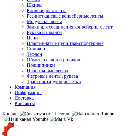
Шкивы
Конвейерная лента
Резинотканевые конвейерные ленты
Модульная лента
Замки для соединения конвейерных лент
Рукава и шланги
Цепи
Пластинчатые цепи транспортерные
Силикон
Тефлон
Обмотка валов и роликов
Подшипники
Пластиковые ленты
Фетровые ленты, рукава
Транспортирующие сетки
Компания
Информация
Доставка
Контакты
Каналы