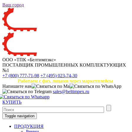
Ваш город
ООО «ТПК «Белтимпэкс»
ПОСТАВЩИК ПРОМЫШЛЕННЫХ КОМПЛЕКТУЮЩИХ
№1
+7 (800) 777-71-98
+7 (495) 023-74-30
Работаем с физ. лицами через маркетплейсы
Напишите нам
sales@beltimpex.ru
КУПИТЬ
Toggle navigation
ПРОДУКЦИЯ
Ремни