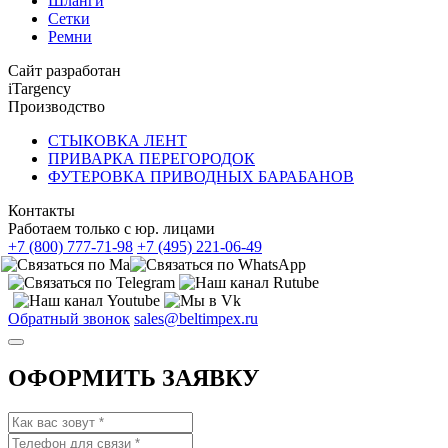
Шланги
Сетки
Ремни
Сайт разработан
iTargency
Производство
СТЫКОВКА ЛЕНТ
ПРИВАРКА ПЕРЕГОРОДОК
ФУТЕРОВКА ПРИВОДНЫХ БАРАБАНОВ
Контакты
Работаем только с юр. лицами
+7 (800) 777-71-98
+7 (495) 221-06-49
Обратный звонок
sales@beltimpex.ru
ОФОРМИТЬ ЗАЯВКУ