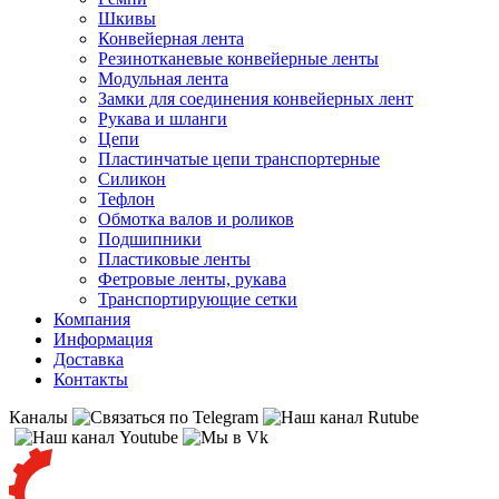
Шкивы
Конвейерная лента
Резинотканевые конвейерные ленты
Модульная лента
Замки для соединения конвейерных лент
Рукава и шланги
Цепи
Пластинчатые цепи транспортерные
Силикон
Тефлон
Обмотка валов и роликов
Подшипники
Пластиковые ленты
Фетровые ленты, рукава
Транспортирующие сетки
Компания
Информация
Доставка
Контакты
Каналы