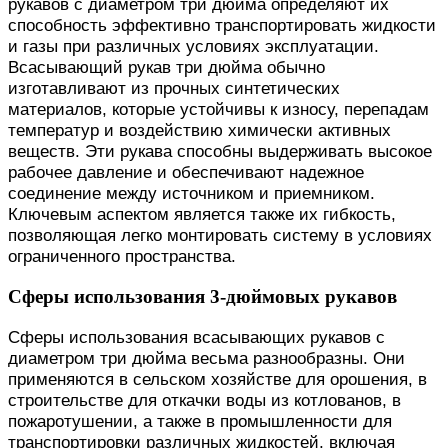
рукавов с диаметром три дюйма определяют их
способность эффективно транспортировать жидкости
и газы при различных условиях эксплуатации.
Всасывающий рукав три дюйма обычно
изготавливают из прочных синтетических
материалов, которые устойчивы к износу, перепадам
температур и воздействию химически активных
веществ. Эти рукава способны выдерживать высокое
рабочее давление и обеспечивают надежное
соединение между источником и приемником.
Ключевым аспектом является также их гибкость,
позволяющая легко монтировать систему в условиях
ограниченного пространства.
Сферы использования 3-дюймовых рукавов
Сферы использования всасывающих рукавов с
диаметром три дюйма весьма разнообразны. Они
применяются в сельском хозяйстве для орошения, в
строительстве для откачки воды из котлованов, в
пожаротушении, а также в промышленности для
транспортировки различных жидкостей, включая