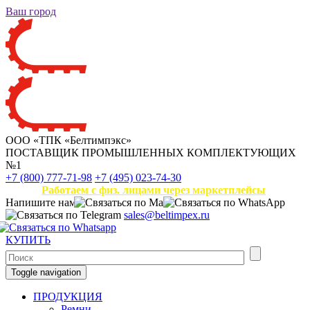
Ваш город
ООО «ТПК «Белтимпэкс»
ПОСТАВЩИК ПРОМЫШЛЕННЫХ КОМПЛЕКТУЮЩИХ
№1
+7 (800) 777-71-98
+7 (495) 023-74-30
Работаем с физ. лицами через маркетплейсы
Напишите нам
sales@beltimpex.ru
КУПИТЬ
Toggle navigation
ПРОДУКЦИЯ
Ремни