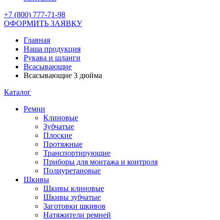
+7 (800) 777-71-98
ОФОРМИТЬ ЗАЯВКУ
Главная
Наша продукция
Рукава и шланги
Всасывающие
Всасывающие 3 дюйма
Каталог
Ремни
Клиновые
Зубчатые
Плоские
Протяжные
Транспортирующие
Приборы для монтажа и контроля
Полиуретановые
Шкивы
Шкивы клиновые
Шкивы зубчатые
Заготовки шкивов
Натяжители ремней