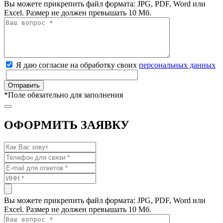
Вы можете прикрепить файл формата: JPG, PDF, Word или
Excel. Размер не должен превышать 10 Мб.
Я даю согласие на обработку своих
персональных данных
*
Поле обязательно для заполнения
ОФОРМИТЬ ЗАЯВКУ
Вы можете прикрепить файл формата: JPG, PDF, Word или
Excel. Размер не должен превышать 10 Мб.