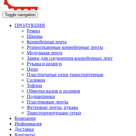
Toggle navigation
ПРОДУКЦИЯ
Ремни
Шкивы
Конвейерная лента
Резинотканевые конвейерные ленты
Модульная лента
Замки для соединения конвейерных лент
Рукава и шланги
Цепи
Пластинчатые цепи транспортерные
Силикон
Тефлон
Обмотка валов и роликов
Подшипники
Пластиковые ленты
Фетровые ленты, рукава
Транспортирующие сетки
Компания
Информация
Доставка
Контакты