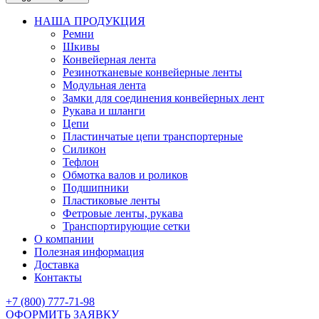
НАША ПРОДУКЦИЯ
Ремни
Шкивы
Конвейерная лента
Резинотканевые конвейерные ленты
Модульная лента
Замки для соединения конвейерных лент
Рукава и шланги
Цепи
Пластинчатые цепи транспортерные
Силикон
Тефлон
Обмотка валов и роликов
Подшипники
Пластиковые ленты
Фетровые ленты, рукава
Транспортирующие сетки
О компании
Полезная информация
Доставка
Контакты
+7 (800) 777-71-98
ОФОРМИТЬ ЗАЯВКУ