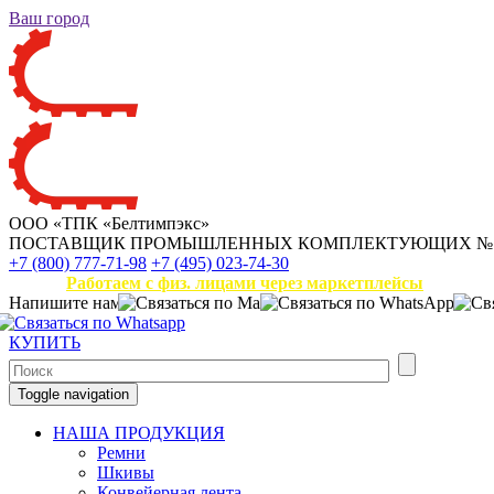
Ваш город
ООО «ТПК «Белтимпэкс»
ПОСТАВЩИК ПРОМЫШЛЕННЫХ КОМПЛЕКТУЮЩИХ
№
+7 (800) 777-71-98
+7 (495) 023-74-30
Работаем с физ. лицами через маркетплейсы
Напишите нам
КУПИТЬ
Toggle navigation
НАША ПРОДУКЦИЯ
Ремни
Шкивы
Конвейерная лента