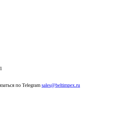
1
sales@beltimpex.ru