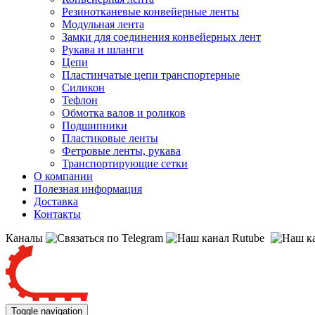
Резинотканевые конвейерные ленты
Модульная лента
Замки для соединения конвейерных лент
Рукава и шланги
Цепи
Пластинчатые цепи транспортерные
Силикон
Тефлон
Обмотка валов и роликов
Подшипники
Пластиковые ленты
Фетровые ленты, рукава
Транспортирующие сетки
О компании
Полезная информация
Доставка
Контакты
Каналы
Toggle navigation