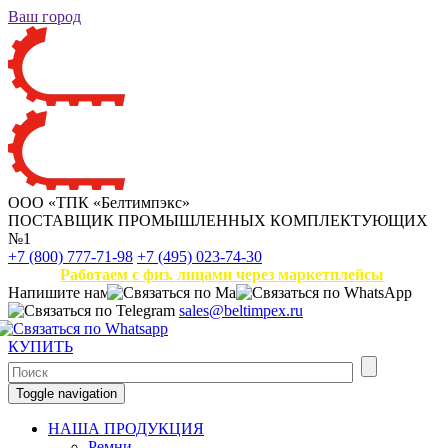
Ваш город
ООО «ТПК «Белтимпэкс»
ПОСТАВЩИК ПРОМЫШЛЕННЫХ КОМПЛЕКТУЮЩИХ
№1
+7 (800) 777-71-98
+7 (495) 023-74-30
Работаем с физ. лицами через маркетплейсы
Напишите нам
sales@beltimpex.ru
КУПИТЬ
Toggle navigation
НАША ПРОДУКЦИЯ
Ремни