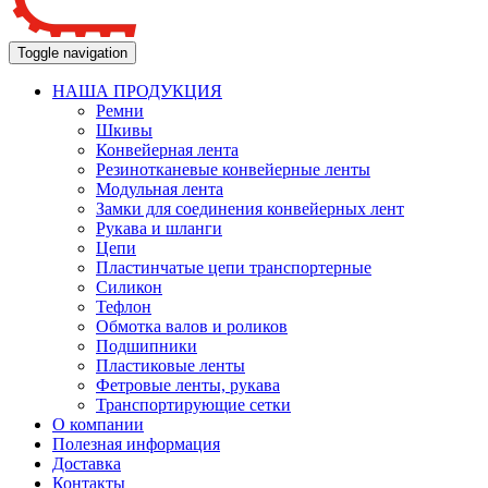
Toggle navigation
НАША ПРОДУКЦИЯ
Ремни
Шкивы
Конвейерная лента
Резинотканевые конвейерные ленты
Модульная лента
Замки для соединения конвейерных лент
Рукава и шланги
Цепи
Пластинчатые цепи транспортерные
Силикон
Тефлон
Обмотка валов и роликов
Подшипники
Пластиковые ленты
Фетровые ленты, рукава
Транспортирующие сетки
О компании
Полезная информация
Доставка
Контакты