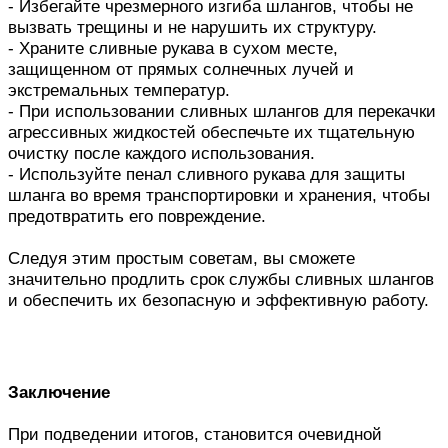
- Избегайте чрезмерного изгиба шлангов, чтобы не
вызвать трещины и не нарушить их структуру.
- Храните сливные рукава в сухом месте,
защищенном от прямых солнечных лучей и
экстремальных температур.
- При использовании сливных шлангов для перекачки
агрессивных жидкостей обеспечьте их тщательную
очистку после каждого использования.
- Используйте пенал сливного рукава для защиты
шланга во время транспортировки и хранения, чтобы
предотвратить его повреждение.
Следуя этим простым советам, вы сможете
значительно продлить срок службы сливных шлангов
и обеспечить их безопасную и эффективную работу.
Заключение
При подведении итогов, становится очевидной