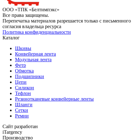
ООО «ТПК «Белтимпэкс»
Все права защищены.
Перепечатка материалов разрешается только с письменного
согласия владельца ресурса
Политика конфиденциальности
Каталог
Шкивы
Конвейерная лента
Модульная лента
Фетр
Обмотка
Подшипники
Цепи
Силикон
Тефлон
Резинотканевые конвейерные ленты
Шланги
Сетки
Ремни
Сайт разработан
iTargency
Производство