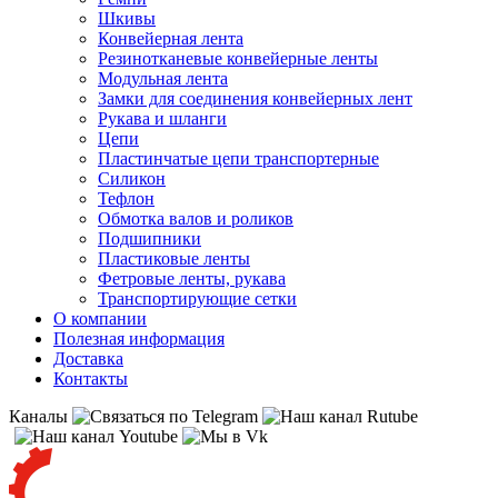
Шкивы
Конвейерная лента
Резинотканевые конвейерные ленты
Модульная лента
Замки для соединения конвейерных лент
Рукава и шланги
Цепи
Пластинчатые цепи транспортерные
Силикон
Тефлон
Обмотка валов и роликов
Подшипники
Пластиковые ленты
Фетровые ленты, рукава
Транспортирующие сетки
О компании
Полезная информация
Доставка
Контакты
Каналы