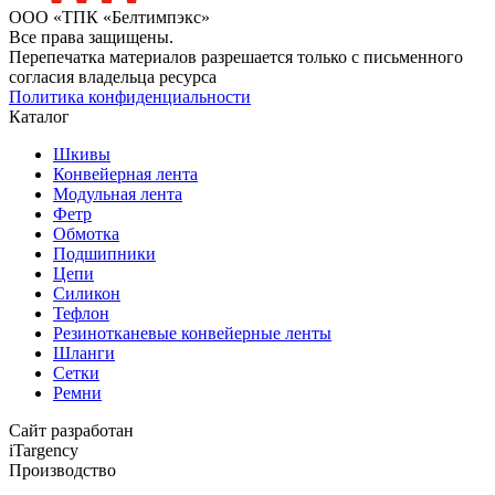
ООО «ТПК «Белтимпэкс»
Все права защищены.
Перепечатка материалов разрешается только с письменного
согласия владельца ресурса
Политика конфиденциальности
Каталог
Шкивы
Конвейерная лента
Модульная лента
Фетр
Обмотка
Подшипники
Цепи
Силикон
Тефлон
Резинотканевые конвейерные ленты
Шланги
Сетки
Ремни
Сайт разработан
iTargency
Производство