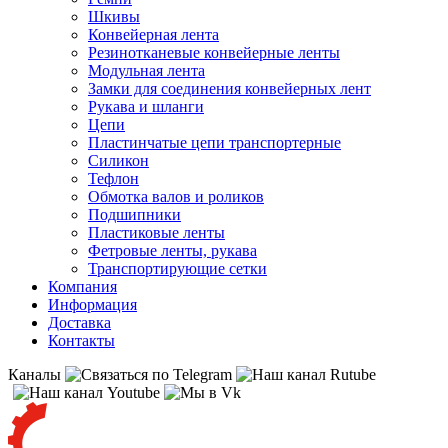
Шкивы
Конвейерная лента
Резинотканевые конвейерные ленты
Модульная лента
Замки для соединения конвейерных лент
Рукава и шланги
Цепи
Пластинчатые цепи транспортерные
Силикон
Тефлон
Обмотка валов и роликов
Подшипники
Пластиковые ленты
Фетровые ленты, рукава
Транспортирующие сетки
Компания
Информация
Доставка
Контакты
Каналы