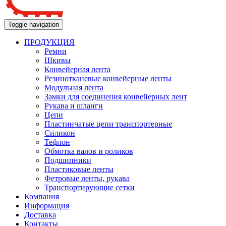
Toggle navigation
ПРОДУКЦИЯ
Ремни
Шкивы
Конвейерная лента
Резинотканевые конвейерные ленты
Модульная лента
Замки для соединения конвейерных лент
Рукава и шланги
Цепи
Пластинчатые цепи транспортерные
Силикон
Тефлон
Обмотка валов и роликов
Подшипники
Пластиковые ленты
Фетровые ленты, рукава
Транспортирующие сетки
Компания
Информация
Доставка
Контакты