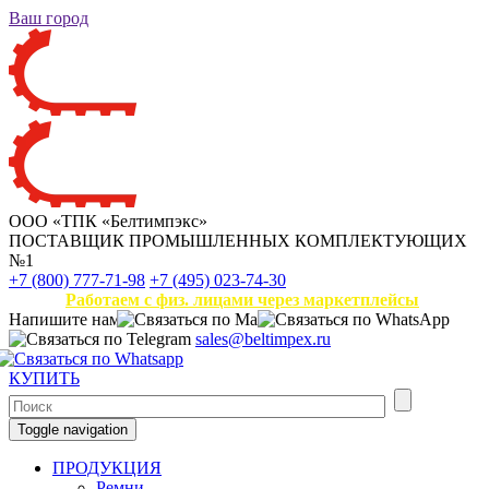
Ваш город
ООО «ТПК «Белтимпэкс»
ПОСТАВЩИК ПРОМЫШЛЕННЫХ КОМПЛЕКТУЮЩИХ
№1
+7 (800) 777-71-98
+7 (495) 023-74-30
Работаем с физ. лицами через маркетплейсы
Напишите нам
sales@beltimpex.ru
КУПИТЬ
Toggle navigation
ПРОДУКЦИЯ
Ремни