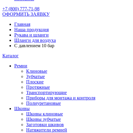
+7 (800) 777-71-98
ОФОРМИТЬ ЗАЯВКУ
Главная
Наша продукция
Рукава и шланги
Шланги для воздуха
С давлением 10 бар
Каталог
Ремни
Клиновые
Зубчатые
Плоские
Протяжные
Транспортирующие
Приборы для монтажа и контроля
Полиуретановые
Шкивы
Шкивы клиновые
Шкивы зубчатые
Заготовки шкивов
Натяжители ремней