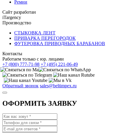
Ремни
Сайт разработан
iTargency
Производство
СТЫКОВКА ЛЕНТ
ПРИВАРКА ПЕРЕГОРОДОК
ФУТЕРОВКА ПРИВОДНЫХ БАРАБАНОВ
Контакты
Работаем только с юр. лицами
+7 (800) 777-71-98
+7 (495) 221-06-49
Обратный звонок
sales@beltimpex.ru
ОФОРМИТЬ ЗАЯВКУ