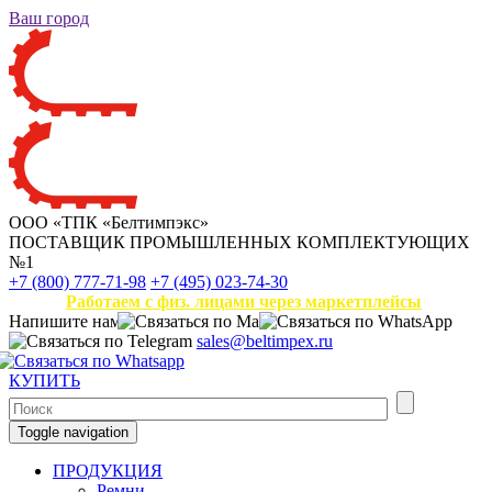
Ваш город
ООО «ТПК «Белтимпэкс»
ПОСТАВЩИК ПРОМЫШЛЕННЫХ КОМПЛЕКТУЮЩИХ
№1
+7 (800) 777-71-98
+7 (495) 023-74-30
Работаем с физ. лицами через маркетплейсы
Напишите нам
sales@beltimpex.ru
КУПИТЬ
Toggle navigation
ПРОДУКЦИЯ
Ремни