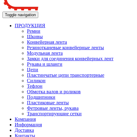
Toggle navigation
ПРОДУКЦИЯ
Ремни
Шкивы
Конвейерная лента
Резинотканевые конвейерные ленты
Модульная лента
Замки для соединения конвейерных лент
Рукава и шланги
Цепи
Пластинчатые цепи транспортерные
Силикон
Тефлон
Обмотка валов и роликов
Подшипники
Пластиковые ленты
Фетровые ленты, рукава
Транспортирующие сетки
Компания
Информация
Доставка
Контакты