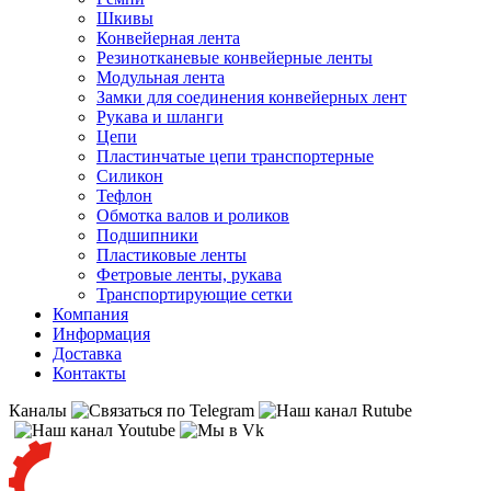
Шкивы
Конвейерная лента
Резинотканевые конвейерные ленты
Модульная лента
Замки для соединения конвейерных лент
Рукава и шланги
Цепи
Пластинчатые цепи транспортерные
Силикон
Тефлон
Обмотка валов и роликов
Подшипники
Пластиковые ленты
Фетровые ленты, рукава
Транспортирующие сетки
Компания
Информация
Доставка
Контакты
Каналы