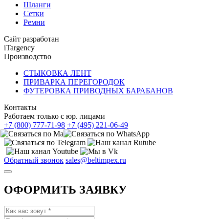
Шланги
Сетки
Ремни
Сайт разработан
iTargency
Производство
СТЫКОВКА ЛЕНТ
ПРИВАРКА ПЕРЕГОРОДОК
ФУТЕРОВКА ПРИВОДНЫХ БАРАБАНОВ
Контакты
Работаем только с юр. лицами
+7 (800) 777-71-98
+7 (495) 221-06-49
Обратный звонок
sales@beltimpex.ru
ОФОРМИТЬ ЗАЯВКУ