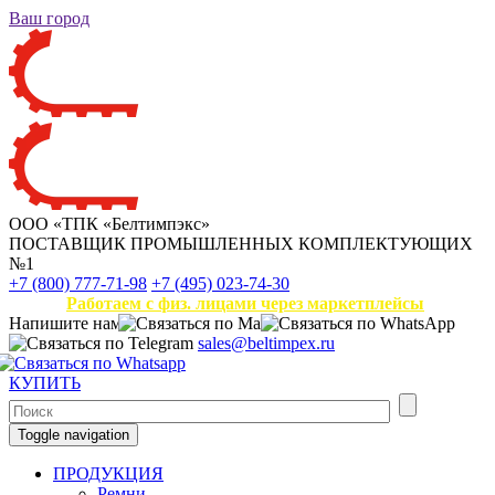
Ваш город
ООО «ТПК «Белтимпэкс»
ПОСТАВЩИК ПРОМЫШЛЕННЫХ КОМПЛЕКТУЮЩИХ
№1
+7 (800) 777-71-98
+7 (495) 023-74-30
Работаем с физ. лицами через маркетплейсы
Напишите нам
sales@beltimpex.ru
КУПИТЬ
Toggle navigation
ПРОДУКЦИЯ
Ремни