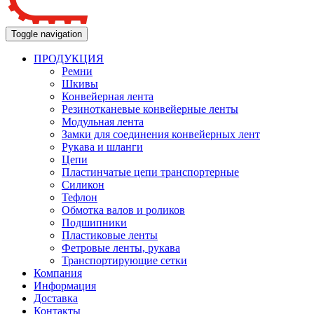
Toggle navigation
ПРОДУКЦИЯ
Ремни
Шкивы
Конвейерная лента
Резинотканевые конвейерные ленты
Модульная лента
Замки для соединения конвейерных лент
Рукава и шланги
Цепи
Пластинчатые цепи транспортерные
Силикон
Тефлон
Обмотка валов и роликов
Подшипники
Пластиковые ленты
Фетровые ленты, рукава
Транспортирующие сетки
Компания
Информация
Доставка
Контакты