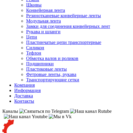
Шкивы
Конвейерная лента
Резинотканевые конвейерные ленты
Модульная лента
Замки для соединения конвейерных лент
Рукава и шланги
Цепи
Пластинчатые цепи транспортерные
Силикон
Тефлон
Обмотка валов и роликов
Подшипники
Пластиковые ленты
Фетровые ленты, рукава
Транспортирующие сетки
Компания
Информация
Доставка
Контакты
Каналы