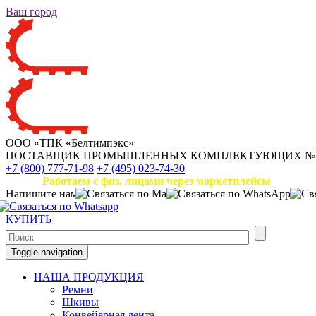
Ваш город
ООО «ТПК «Белтимпэкс»
ПОСТАВЩИК ПРОМЫШЛЕННЫХ КОМПЛЕКТУЮЩИХ
№
+7 (800) 777-71-98
+7 (495) 023-74-30
Работаем с физ. лицами через маркетплейсы
Напишите нам
КУПИТЬ
Toggle navigation
НАША ПРОДУКЦИЯ
Ремни
Шкивы
Конвейерная лента