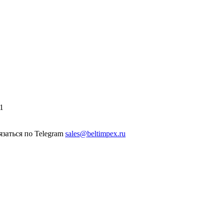
1
sales@beltimpex.ru