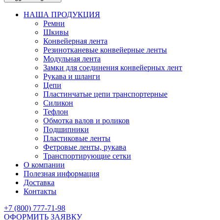
НАША ПРОДУКЦИЯ
Ремни
Шкивы
Конвейерная лента
Резинотканевые конвейерные ленты
Модульная лента
Замки для соединения конвейерных лент
Рукава и шланги
Цепи
Пластинчатые цепи транспортерные
Силикон
Тефлон
Обмотка валов и роликов
Подшипники
Пластиковые ленты
Фетровые ленты, рукава
Транспортирующие сетки
О компании
Полезная информация
Доставка
Контакты
+7 (800) 777-71-98
ОФОРМИТЬ ЗАЯВКУ