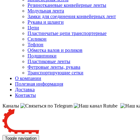
Резинотканевые конвейерные ленты
Модульная лента
Замки для соединения конвейерных лент
Рукава и шланги
Цепи
Пластинчатые цепи транспортерные
Силикон
Тефлон
Обмотка валов и роликов
Подшипники
Пластиковые ленты
Фетровые ленты, рукава
Транспортирующие сетки
О компании
Полезная информация
Доставка
Контакты
Каналы
Toggle navigation