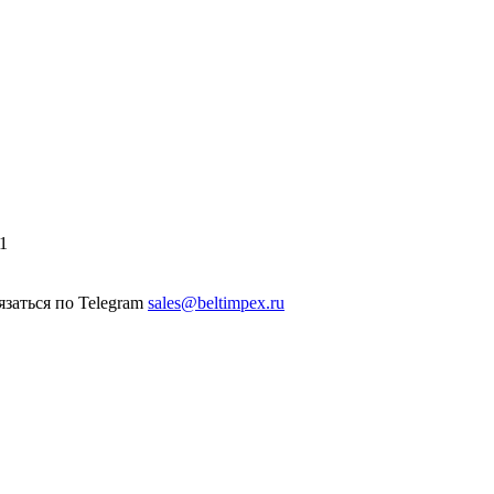
1
sales@beltimpex.ru