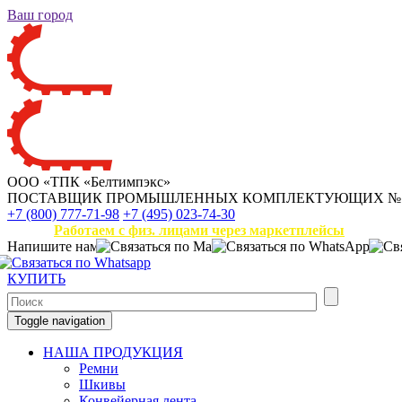
Ваш город
ООО «ТПК «Белтимпэкс»
ПОСТАВЩИК ПРОМЫШЛЕННЫХ КОМПЛЕКТУЮЩИХ
№
+7 (800) 777-71-98
+7 (495) 023-74-30
Работаем с физ. лицами через маркетплейсы
Напишите нам
КУПИТЬ
Toggle navigation
НАША ПРОДУКЦИЯ
Ремни
Шкивы
Конвейерная лента