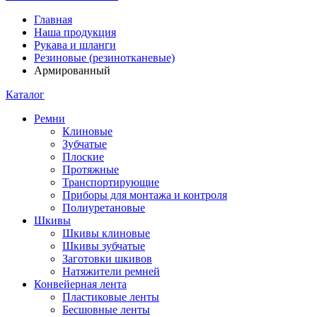
Главная
Наша продукция
Рукава и шланги
Резиновые (резинотканевые)
Армированный
Каталог
Ремни
Клиновые
Зубчатые
Плоские
Протяжные
Транспортирующие
Приборы для монтажа и контроля
Полиуретановые
Шкивы
Шкивы клиновые
Шкивы зубчатые
Заготовки шкивов
Натяжители ремней
Конвейерная лента
Пластиковые ленты
Бесшовные ленты