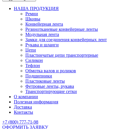
НАША ПРОДУКЦИЯ
Ремни
Шкивы
Конвейерная лента
Резинотканевые конвейерные ленты
Модульная лента
Замки для соединения конвейерных лент
Рукава и шланги
Цепи
Пластинчатые цепи транспортерные
Силикон
Тефлон
Обмотка валов и роликов
Подшипники
Пластиковые ленты
Фетровые ленты, рукава
Транспортирующие сетки
О компании
Полезная информация
Доставка
Контакты
+7 (800) 777-71-98
ОФОРМИТЬ ЗАЯВКУ