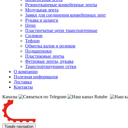
Резинотканевые конвейерные ленты
Модульная лента
Замки для соединения конвейерных лент
Рукава и шланги
Цепи
Пластинчатые цепи транспортерные
Силикон
Тефлон
Обмотка валов и роликов
Подшипники
Пластиковые ленты
Фетровые ленты, рукава
Транспортирующие сетки
О компании
Полезная информация
Доставка
Контакты
Каналы
Toggle navigation