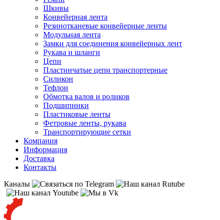
Шкивы
Конвейерная лента
Резинотканевые конвейерные ленты
Модульная лента
Замки для соединения конвейерных лент
Рукава и шланги
Цепи
Пластинчатые цепи транспортерные
Силикон
Тефлон
Обмотка валов и роликов
Подшипники
Пластиковые ленты
Фетровые ленты, рукава
Транспортирующие сетки
Компания
Информация
Доставка
Контакты
Каналы