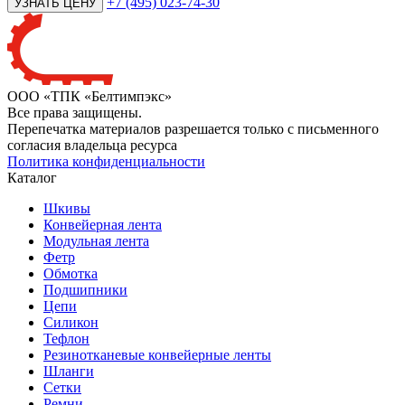
+7 (495) 023-74-30
ООО «ТПК «Белтимпэкс»
Все права защищены.
Перепечатка материалов разрешается только с письменного
согласия владельца ресурса
Политика конфиденциальности
Каталог
Шкивы
Конвейерная лента
Модульная лента
Фетр
Обмотка
Подшипники
Цепи
Силикон
Тефлон
Резинотканевые конвейерные ленты
Шланги
Сетки
Ремни