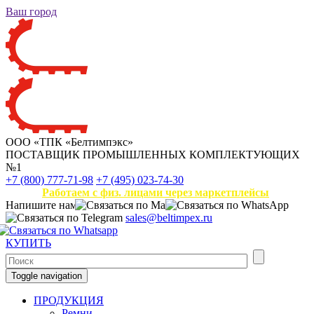
Ваш город
ООО «ТПК «Белтимпэкс»
ПОСТАВЩИК ПРОМЫШЛЕННЫХ КОМПЛЕКТУЮЩИХ
№1
+7 (800) 777-71-98
+7 (495) 023-74-30
Работаем с физ. лицами через маркетплейсы
Напишите нам
sales@beltimpex.ru
КУПИТЬ
Toggle navigation
ПРОДУКЦИЯ
Ремни