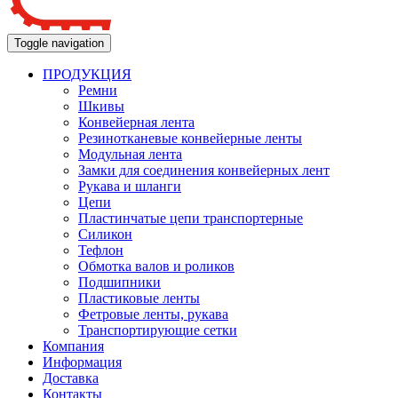
Toggle navigation
ПРОДУКЦИЯ
Ремни
Шкивы
Конвейерная лента
Резинотканевые конвейерные ленты
Модульная лента
Замки для соединения конвейерных лент
Рукава и шланги
Цепи
Пластинчатые цепи транспортерные
Силикон
Тефлон
Обмотка валов и роликов
Подшипники
Пластиковые ленты
Фетровые ленты, рукава
Транспортирующие сетки
Компания
Информация
Доставка
Контакты