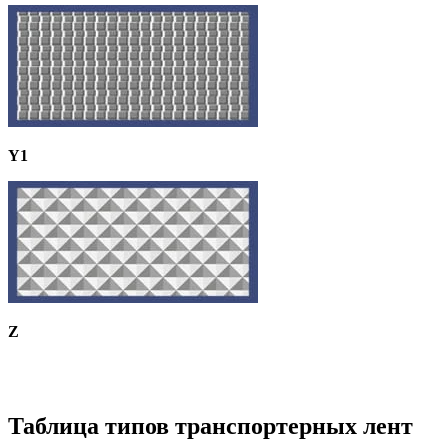
Y1
Z
Таблица типов транспортерных лент