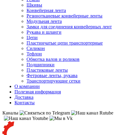
Шкивы
Конвейерная лента
Резинотканевые конвейерные ленты
Модульная лента
Замки для соединения конвейерных лент
Рукава и шланги
Цепи
Пластинчатые цепи транспортерные
Силикон
Тефлон
Обмотка валов и роликов
Подшипники
Пластиковые ленты
Фетровые ленты, рукава
Транспортирующие сетки
О компании
Полезная информация
Доставка
Контакты
Каналы