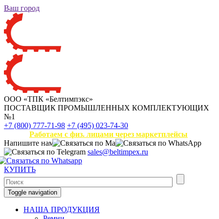
Ваш город
ООО «ТПК «Белтимпэкс»
ПОСТАВЩИК ПРОМЫШЛЕННЫХ КОМПЛЕКТУЮЩИХ
№1
+7 (800) 777-71-98
+7 (495) 023-74-30
Работаем с физ. лицами через маркетплейсы
Напишите нам
sales@beltimpex.ru
КУПИТЬ
Toggle navigation
НАША ПРОДУКЦИЯ
Ремни