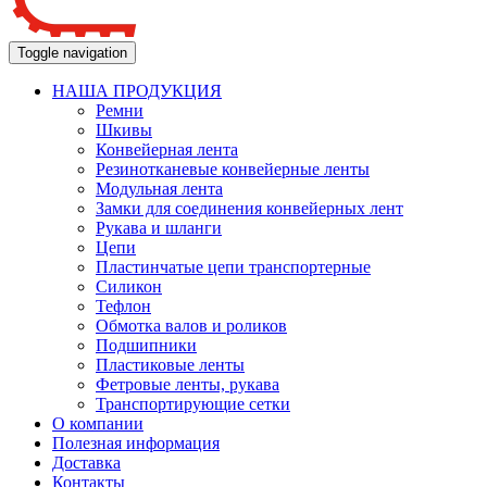
Toggle navigation
НАША ПРОДУКЦИЯ
Ремни
Шкивы
Конвейерная лента
Резинотканевые конвейерные ленты
Модульная лента
Замки для соединения конвейерных лент
Рукава и шланги
Цепи
Пластинчатые цепи транспортерные
Силикон
Тефлон
Обмотка валов и роликов
Подшипники
Пластиковые ленты
Фетровые ленты, рукава
Транспортирующие сетки
О компании
Полезная информация
Доставка
Контакты