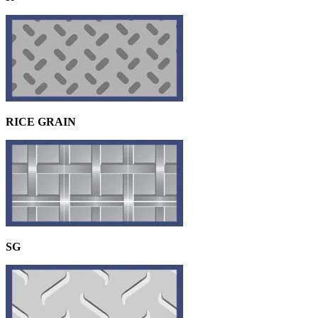
RICE GRAIN
SG