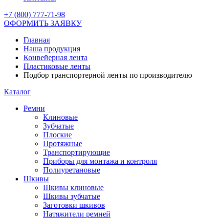
+7 (800) 777-71-98
ОФОРМИТЬ ЗАЯВКУ
Главная
Наша продукция
Конвейерная лента
Пластиковые ленты
Подбор транспортерной ленты по производителю
Каталог
Ремни
Клиновые
Зубчатые
Плоские
Протяжные
Транспортирующие
Приборы для монтажа и контроля
Полиуретановые
Шкивы
Шкивы клиновые
Шкивы зубчатые
Заготовки шкивов
Натяжители ремней