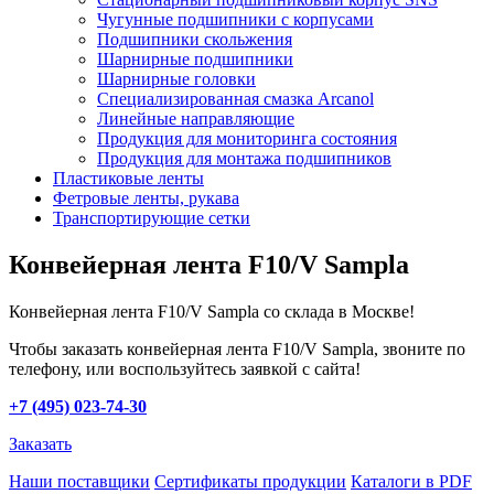
Чугунные подшипники с корпусами
Подшипники скольжения
Шарнирные подшипники
Шарнирные головки
Специализированная смазка Arcanol
Линейные направляющие
Продукция для мониторинга состояния
Продукция для монтажа подшипников
Пластиковые ленты
Фетровые ленты, рукава
Транспортирующие сетки
Конвейерная лента F10/V Sampla
Конвейерная лента F10/V Sampla со склада в Москве!
Чтобы заказать конвейерная лента F10/V Sampla, звоните по
телефону, или воспользуйтесь заявкой с сайта!
+7 (495) 023-74-30
Заказать
Наши поставщики
Сертификаты продукции
Каталоги в PDF