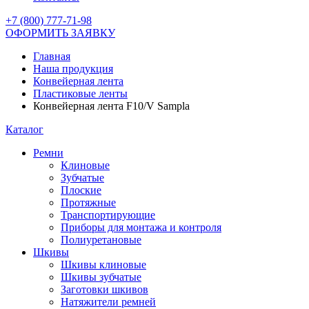
+7 (800) 777-71-98
ОФОРМИТЬ ЗАЯВКУ
Главная
Наша продукция
Конвейерная лента
Пластиковые ленты
Конвейерная лента F10/V Sampla
Каталог
Ремни
Клиновые
Зубчатые
Плоские
Протяжные
Транспортирующие
Приборы для монтажа и контроля
Полиуретановые
Шкивы
Шкивы клиновые
Шкивы зубчатые
Заготовки шкивов
Натяжители ремней