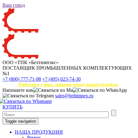
Ваш город
ООО «ТПК «Белтимпэкс»
ПОСТАВЩИК ПРОМЫШЛЕННЫХ КОМПЛЕКТУЮЩИХ
№1
+7 (800) 777-71-98
+7 (495) 023-74-30
Работаем с физ. лицами через маркетплейсы
Напишите нам
sales@beltimpex.ru
КУПИТЬ
Toggle navigation
НАША ПРОДУКЦИЯ
Ремни