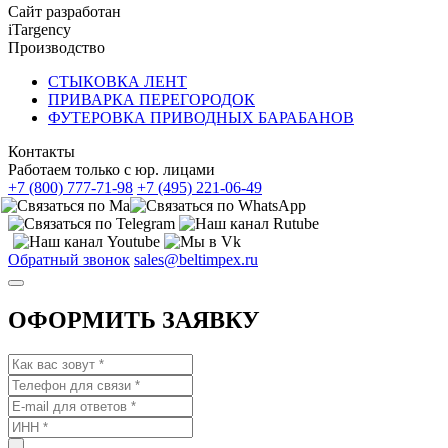
Сайт разработан
iTargency
Производство
СТЫКОВКА ЛЕНТ
ПРИВАРКА ПЕРЕГОРОДОК
ФУТЕРОВКА ПРИВОДНЫХ БАРАБАНОВ
Контакты
Работаем только с юр. лицами
+7 (800) 777-71-98
+7 (495) 221-06-49
Обратный звонок
sales@beltimpex.ru
ОФОРМИТЬ ЗАЯВКУ