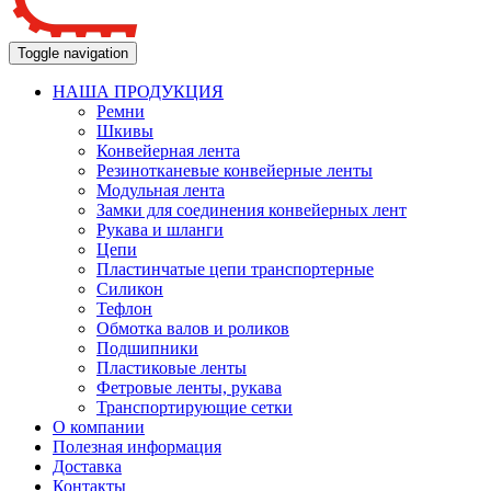
Toggle navigation
НАША ПРОДУКЦИЯ
Ремни
Шкивы
Конвейерная лента
Резинотканевые конвейерные ленты
Модульная лента
Замки для соединения конвейерных лент
Рукава и шланги
Цепи
Пластинчатые цепи транспортерные
Силикон
Тефлон
Обмотка валов и роликов
Подшипники
Пластиковые ленты
Фетровые ленты, рукава
Транспортирующие сетки
О компании
Полезная информация
Доставка
Контакты