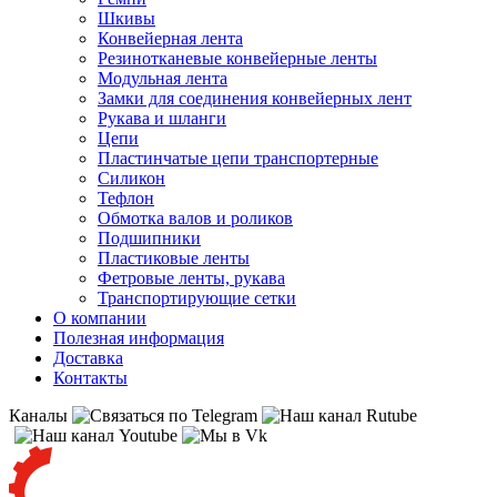
Шкивы
Конвейерная лента
Резинотканевые конвейерные ленты
Модульная лента
Замки для соединения конвейерных лент
Рукава и шланги
Цепи
Пластинчатые цепи транспортерные
Силикон
Тефлон
Обмотка валов и роликов
Подшипники
Пластиковые ленты
Фетровые ленты, рукава
Транспортирующие сетки
О компании
Полезная информация
Доставка
Контакты
Каналы