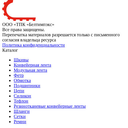
ООО «ТПК «Белтимпэкс»
Все права защищены.
Перепечатка материалов разрешается только с письменного
согласия владельца ресурса
Политика конфиденциальности
Каталог
Шкивы
Конвейерная лента
Модульная лента
Фетр
Обмотка
Подшипники
Цепи
Силикон
Тефлон
Резинотканевые конвейерные ленты
Шланги
Сетки
Ремни