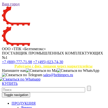
Ваш город
ООО «ТПК «Белтимпэкс»
ПОСТАВЩИК ПРОМЫШЛЕННЫХ КОМПЛЕКТУЮЩИХ
№1
+7 (800) 777-71-98
+7 (495) 023-74-30
Работаем с физ. лицами через маркетплейсы
Напишите нам
sales@beltimpex.ru
КУПИТЬ
Toggle navigation
ПРОДУКЦИЯ
Ремни