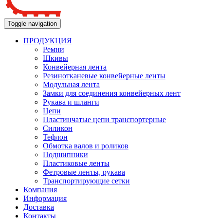
Toggle navigation
ПРОДУКЦИЯ
Ремни
Шкивы
Конвейерная лента
Резинотканевые конвейерные ленты
Модульная лента
Замки для соединения конвейерных лент
Рукава и шланги
Цепи
Пластинчатые цепи транспортерные
Силикон
Тефлон
Обмотка валов и роликов
Подшипники
Пластиковые ленты
Фетровые ленты, рукава
Транспортирующие сетки
Компания
Информация
Доставка
Контакты