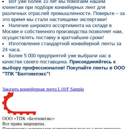
Вот уже более
10 лет мы помогаем нашим
клиентам при подборе конвейерных лент для
различных отраслей промышленности
. Поверьте – за
это время мы стали настоящими экспертами!
Наличие широкого ассортимента на складе в
Москве и собственного производства
позволяет нам,
осуществлять поставку в кратчайшие сроки!
Изготовление стандартной конвейерной ленты за
24 часа.
Более 5 000 предприятий уже выбрали нас в
качестве своего поставщика.
Присоединяйтесь к
выбору профессионалов! Покупайте ленты в ООО
"ТПК "Белтимпэкс"!
Заказать конвейерная лента L10/F Sampla
ООО «ТПК «Белтимпэкс»
Все права защищены.
Перепечатка материалов разрешается только с письменного