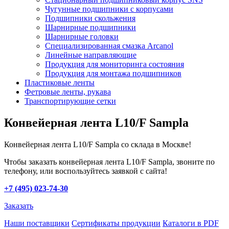
Чугунные подшипники с корпусами
Подшипники скольжения
Шарнирные подшипники
Шарнирные головки
Специализированная смазка Arcanol
Линейные направляющие
Продукция для мониторинга состояния
Продукция для монтажа подшипников
Пластиковые ленты
Фетровые ленты, рукава
Транспортирующие сетки
Конвейерная лента L10/F Sampla
Конвейерная лента L10/F Sampla со склада в Москве!
Чтобы заказать конвейерная лента L10/F Sampla, звоните по
телефону, или воспользуйтесь заявкой с сайта!
+7 (495) 023-74-30
Заказать
Наши поставщики
Сертификаты продукции
Каталоги в PDF