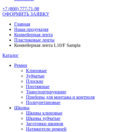
+7 (800) 777-71-98
ОФОРМИТЬ ЗАЯВКУ
Главная
Наша продукция
Конвейерная лента
Пластиковые ленты
Конвейерная лента L10/F Sampla
Каталог
Ремни
Клиновые
Зубчатые
Плоские
Протяжные
Транспортирующие
Приборы для монтажа и контроля
Полиуретановые
Шкивы
Шкивы клиновые
Шкивы зубчатые
Заготовки шкивов
Натяжители ремней