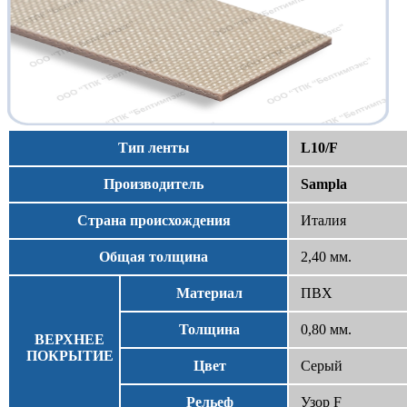
Тип ленты
L10/F
Производитель
Sampla
Страна происхождения
Италия
Общая толщина
2,40 мм.
Материал
ПВХ
Толщина
0,80 мм.
ВЕРХНЕЕ
ПОКРЫТИЕ
Цвет
Серый
Рельеф
Узор F