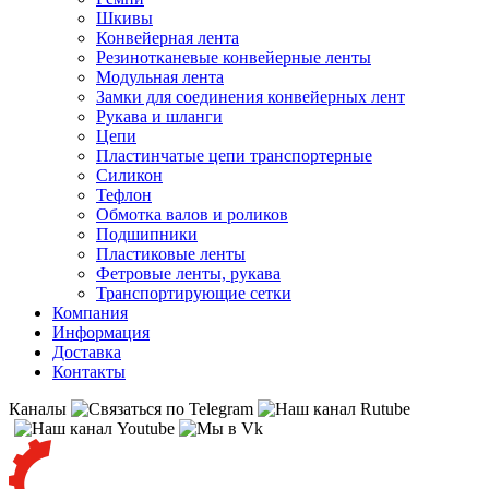
Шкивы
Конвейерная лента
Резинотканевые конвейерные ленты
Модульная лента
Замки для соединения конвейерных лент
Рукава и шланги
Цепи
Пластинчатые цепи транспортерные
Силикон
Тефлон
Обмотка валов и роликов
Подшипники
Пластиковые ленты
Фетровые ленты, рукава
Транспортирующие сетки
Компания
Информация
Доставка
Контакты
Каналы