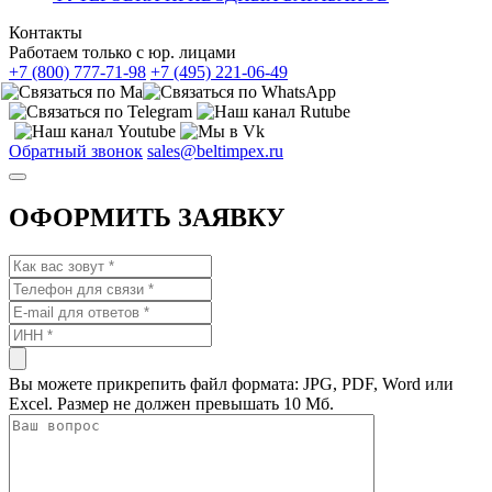
Контакты
Работаем только с юр. лицами
+7 (800) 777-71-98
+7 (495) 221-06-49
Обратный звонок
sales@beltimpex.ru
ОФОРМИТЬ ЗАЯВКУ
Вы можете прикрепить файл формата: JPG, PDF, Word или
Excel. Размер не должен превышать 10 Мб.