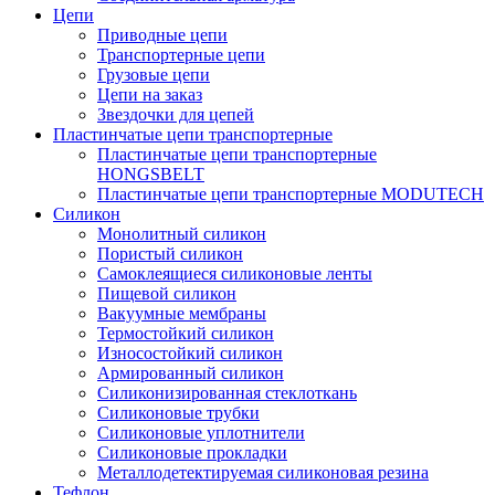
Цепи
Приводные цепи
Транспортерные цепи
Грузовые цепи
Цепи на заказ
Звездочки для цепей
Пластинчатые цепи транспортерные
Пластинчатые цепи транспортерные
HONGSBELT
Пластинчатые цепи транспортерные MODUTECH
Силикон
Монолитный силикон
Пористый силикон
Самоклеящиеся силиконовые ленты
Пищевой силикон
Вакуумные мембраны
Термостойкий силикон
Износостойкий силикон
Армированный силикон
Силиконизированная стеклоткань
Силиконовые трубки
Силиконовые уплотнители
Силиконовые прокладки
Металлодетектируемая силиконовая резина
Тефлон