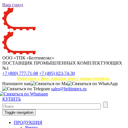
Ваш город
ООО «ТПК «Белтимпэкс»
ПОСТАВЩИК ПРОМЫШЛЕННЫХ КОМПЛЕКТУЮЩИХ
№1
+7 (800) 777-71-98
+7 (495) 023-74-30
Работаем с физ. лицами через маркетплейсы
Напишите нам
sales@beltimpex.ru
КУПИТЬ
Toggle navigation
ПРОДУКЦИЯ
Ремни