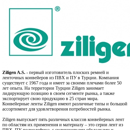
Ziligen A.S.
- первый изготовитель плоских ремней и
ленточных конвейеров из ПВХ и ПУ в Турции. Компания
существует с 1967 года и имеет за своими плечами более 50
лет опыта. На территории Турции Ziligen занимает
лидирующую позицию в своем сегменте рынка, а также
экспортирует свою продукцию в 25 стран мира.
Конвейерные ленты Ziligen имеют различные типы и большой
ассортимент для удовлетворения потребностей рынка.
Ziligen выпускает пять различных классов конвейерных лент
по областям их применения и материалу – это серии лент из
ПВХ, ПУ, полиолефина, с силиконовыми обкладками и