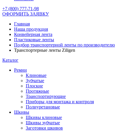
+7 (800) 777-71-98
ОФОРМИТЬ ЗАЯВКУ
Главная
Наша продукция
Конвейерная лента
Пластиковые ленты
Подбор транспортерной ленты по производителю
Транспортерные ленты Ziligen
Каталог
Ремни
Клиновые
Зубчатые
Плоские
Протяжные
Транспортирующие
Приборы для монтажа и контроля
Полиуретановые
Шкивы
Шкивы клиновые
Шкивы зубчатые
Заготовки шкивов