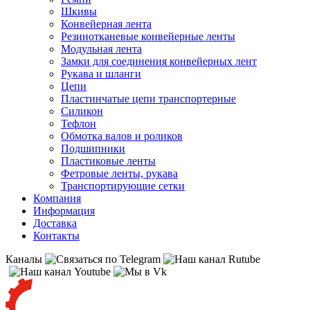
Шкивы
Конвейерная лента
Резинотканевые конвейерные ленты
Модульная лента
Замки для соединения конвейерных лент
Рукава и шланги
Цепи
Пластинчатые цепи транспортерные
Силикон
Тефлон
Обмотка валов и роликов
Подшипники
Пластиковые ленты
Фетровые ленты, рукава
Транспортирующие сетки
Компания
Информация
Доставка
Контакты
Каналы