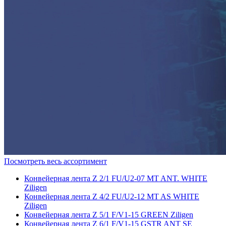
Посмотреть весь ассортимент
Конвейерная лента Z 2/1 FU/U2-07 MT ANT. WHITE
Ziligen
Конвейерная лента Z 4/2 FU/U2-12 MT AS WHITE
Ziligen
Конвейерная лента Z 5/1 F/V1-15 GREEN Ziligen
Конвейерная лента Z 6/1 F/V1-15 GSTR ANT SE