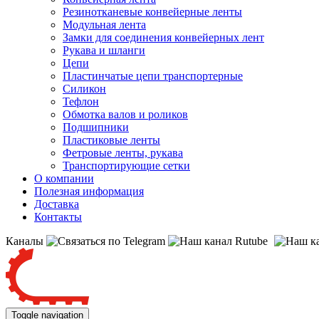
Резинотканевые конвейерные ленты
Модульная лента
Замки для соединения конвейерных лент
Рукава и шланги
Цепи
Пластинчатые цепи транспортерные
Силикон
Тефлон
Обмотка валов и роликов
Подшипники
Пластиковые ленты
Фетровые ленты, рукава
Транспортирующие сетки
О компании
Полезная информация
Доставка
Контакты
Каналы
Toggle navigation