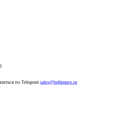
1
sales@beltimpex.ru