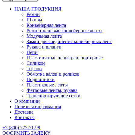
НАША ПРОДУКЦИЯ
Ремни
Шкивы
Конвейерная лента
Резинотканевые конвейерные ленты
Модульная лента
Замки для соединения конвейерных лент
Рукава и шланги
Цепи
Пластинчатые цепи транспортерные
Силикон
Тефлон
Обмотка валов и роликов
Подшипники
Пластиковые ленты
Фетровые ленты, рукава
Транспортирующие сетки
О компании
Полезная информация
Доставка
Контакты
+7 (800) 777-71-98
ОФОРМИТЬ ЗАЯВКУ