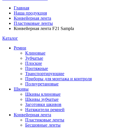
Главная
Наша продукция
Конвейерная лента
Пластиковые ленты
Конвейерная лента F21 Sampla
Каталог
Ремни
Клиновые
Зубчатые
Плоские
Протяжные
Транспортирующие
Приборы для монтажа и контроля
Полиуретановые
Шкивы
Шкивы клиновые
Шкивы зубчатые
Заготовки шкивов
Натяжители ремней
Конвейерная лента
Пластиковые ленты
Бесшовные ленты