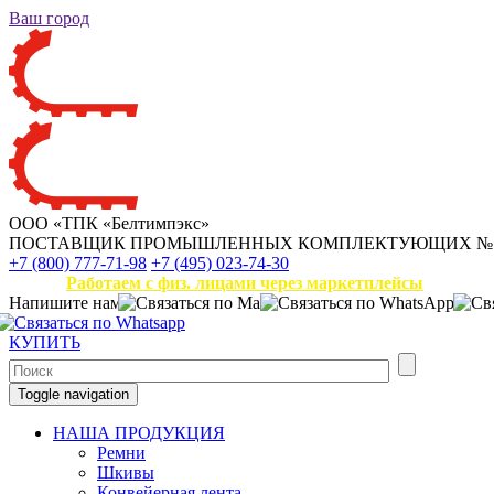
Ваш город
ООО «ТПК «Белтимпэкс»
ПОСТАВЩИК ПРОМЫШЛЕННЫХ КОМПЛЕКТУЮЩИХ
№
+7 (800) 777-71-98
+7 (495) 023-74-30
Работаем с физ. лицами через маркетплейсы
Напишите нам
КУПИТЬ
Toggle navigation
НАША ПРОДУКЦИЯ
Ремни
Шкивы
Конвейерная лента