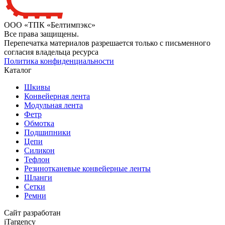
ООО «ТПК «Белтимпэкс»
Все права защищены.
Перепечатка материалов разрешается только с письменного
согласия владельца ресурса
Политика конфиденциальности
Каталог
Шкивы
Конвейерная лента
Модульная лента
Фетр
Обмотка
Подшипники
Цепи
Силикон
Тефлон
Резинотканевые конвейерные ленты
Шланги
Сетки
Ремни
Сайт разработан
iTargency