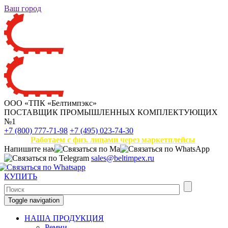
Ваш город
ООО «ТПК «Белтимпэкс»
ПОСТАВЩИК ПРОМЫШЛЕННЫХ КОМПЛЕКТУЮЩИХ
№1
+7 (800) 777-71-98
+7 (495) 023-74-30
Работаем с физ. лицами через маркетплейсы
Напишите нам
sales@beltimpex.ru
КУПИТЬ
Toggle navigation
НАША ПРОДУКЦИЯ
Ремни