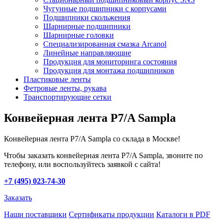
Чугунные подшипники с корпусами
Подшипники скольжения
Шарнирные подшипники
Шарнирные головки
Специализированная смазка Arcanol
Линейные направляющие
Продукция для мониторинга состояния
Продукция для монтажа подшипников
Пластиковые ленты
Фетровые ленты, рукава
Транспортирующие сетки
Конвейерная лента P7/A Sampla
Конвейерная лента P7/A Sampla со склада в Москве!
Чтобы заказать конвейерная лента P7/A Sampla, звоните по
телефону, или воспользуйтесь заявкой с сайта!
+7 (495) 023-74-30
Заказать
Наши поставщики
Сертификаты продукции
Каталоги в PDF