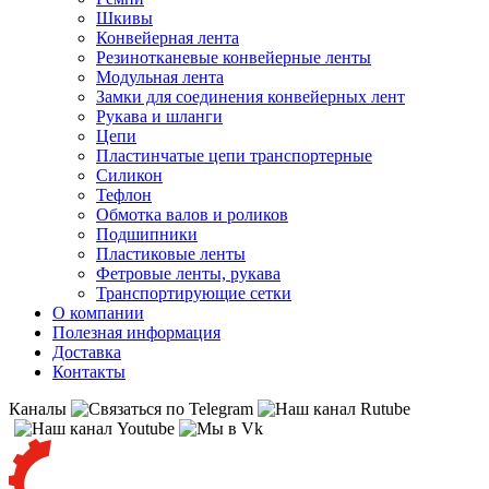
Шкивы
Конвейерная лента
Резинотканевые конвейерные ленты
Модульная лента
Замки для соединения конвейерных лент
Рукава и шланги
Цепи
Пластинчатые цепи транспортерные
Силикон
Тефлон
Обмотка валов и роликов
Подшипники
Пластиковые ленты
Фетровые ленты, рукава
Транспортирующие сетки
О компании
Полезная информация
Доставка
Контакты
Каналы