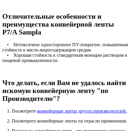
Отличительные особенности и
преимущества конвейерной ленты
P7/A Sampla
• Нетоксичное одностороннее ПУ-покрытие, повышенная
стойкость к масло-жиросодержащим средам.
• Хорошая стойкость к стандартным моющим растворам в
пищевой промышленности.
Что делать, если Вам не удалось найти
искомую конвейерную ленту "по
Производителю"?
1. Посмотрите
конвейерные ленты других производителей.
2. Посмотрите конвейерные ленты по отрасли применения.
3. Поскольку, конвейерная лента - это технически сложное