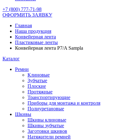
+7 (800) 777-71-98
ОФОРМИТЬ ЗАЯВКУ
Главная
Наша продукция
Конвейерная лента
Пластиковые ленты
Конвейерная лента P7/A Sampla
Каталог
Ремни
Клиновые
Зубчатые
Плоские
Протяжные
Транспортирующие
Приборы для монтажа и контроля
Полиуретановые
Шкивы
Шкивы клиновые
Шкивы зубчатые
Заготовки шкивов
Натяжители ремней