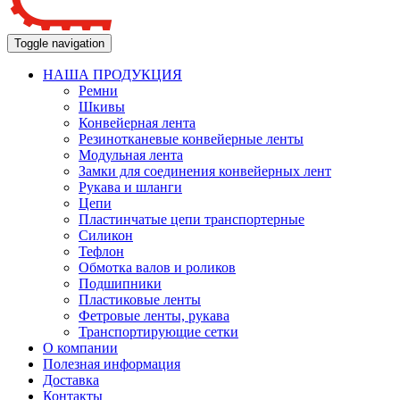
Toggle navigation
НАША ПРОДУКЦИЯ
Ремни
Шкивы
Конвейерная лента
Резинотканевые конвейерные ленты
Модульная лента
Замки для соединения конвейерных лент
Рукава и шланги
Цепи
Пластинчатые цепи транспортерные
Силикон
Тефлон
Обмотка валов и роликов
Подшипники
Пластиковые ленты
Фетровые ленты, рукава
Транспортирующие сетки
О компании
Полезная информация
Доставка
Контакты