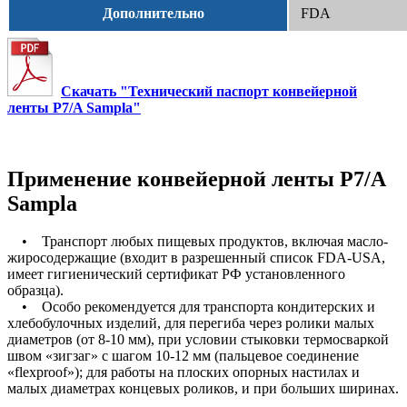
Дополнительно
FDA
Скачать "Технический паспорт конвейерной
ленты P7/A Sampla"
Применение конвейерной ленты P7/A
Sampla
• Транспорт любых пищевых продуктов, включая масло-
жиросодержащие (входит в разрешенный список FDA-USA,
имеет гигиенический сертификат РФ установленного
образца).
• Особо рекомендуется для транспорта кондитерских и
хлебобулочных изделий, для перегиба через ролики малых
диаметров (от 8-10 мм), при условии стыковки термосваркой
швом «зигзаг» с шагом 10-12 мм (пальцевое соединение
«flexproof»); для работы на плоских опорных настилах и
малых диаметрах концевых роликов, и при больших ширинах.