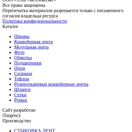
Все права защищены.
Перепечатка материалов разрешается только с письменного
согласия владельца ресурса
Политика конфиденциальности
Каталог
Шкивы
Конвейерная лента
Модульная лента
Фетр
Обмотка
Подшипники
Цепи
Силикон
Тефлон
Резинотканевые конвейерные ленты
Шланги
Сетки
Ремни
Сайт разработан
iTargency
Производство
СТЫКОВКА ЛЕНТ