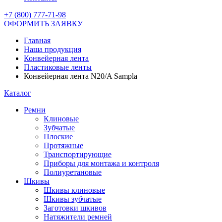
+7 (800) 777-71-98
ОФОРМИТЬ ЗАЯВКУ
Главная
Наша продукция
Конвейерная лента
Пластиковые ленты
Конвейерная лента N20/A Sampla
Каталог
Ремни
Клиновые
Зубчатые
Плоские
Протяжные
Транспортирующие
Приборы для монтажа и контроля
Полиуретановые
Шкивы
Шкивы клиновые
Шкивы зубчатые
Заготовки шкивов
Натяжители ремней