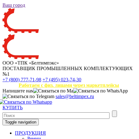
Ваш город
ООО «ТПК «Белтимпэкс»
ПОСТАВЩИК ПРОМЫШЛЕННЫХ КОМПЛЕКТУЮЩИХ
№1
+7 (800) 777-71-98
+7 (495) 023-74-30
Работаем с физ. лицами через маркетплейсы
Напишите нам
sales@beltimpex.ru
КУПИТЬ
Toggle navigation
ПРОДУКЦИЯ
Ремни