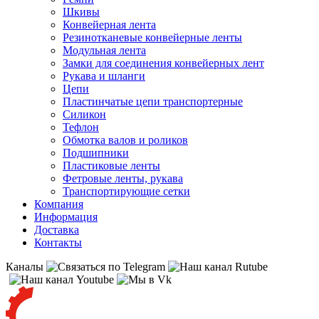
Шкивы
Конвейерная лента
Резинотканевые конвейерные ленты
Модульная лента
Замки для соединения конвейерных лент
Рукава и шланги
Цепи
Пластинчатые цепи транспортерные
Силикон
Тефлон
Обмотка валов и роликов
Подшипники
Пластиковые ленты
Фетровые ленты, рукава
Транспортирующие сетки
Компания
Информация
Доставка
Контакты
Каналы