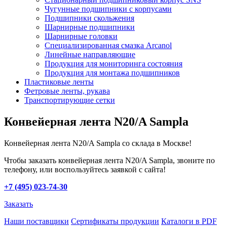
Чугунные подшипники с корпусами
Подшипники скольжения
Шарнирные подшипники
Шарнирные головки
Специализированная смазка Arcanol
Линейные направляющие
Продукция для мониторинга состояния
Продукция для монтажа подшипников
Пластиковые ленты
Фетровые ленты, рукава
Транспортирующие сетки
Конвейерная лента N20/A Sampla
Конвейерная лента N20/A Sampla со склада в Москве!
Чтобы заказать конвейерная лента N20/A Sampla, звоните по
телефону, или воспользуйтесь заявкой с сайта!
+7 (495) 023-74-30
Заказать
Наши поставщики
Сертификаты продукции
Каталоги в PDF