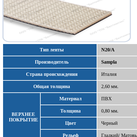
Тип ленты
N20/A
Производитель
Sampla
Страна происхождения
Италия
Общая толщина
2,60 мм.
Материал
ПВХ
Толщина
0,80 мм.
ВЕРХНЕЕ
ПОКРЫТИЕ
Цвет
Черный
Рельеф
Гладкий/ Матов