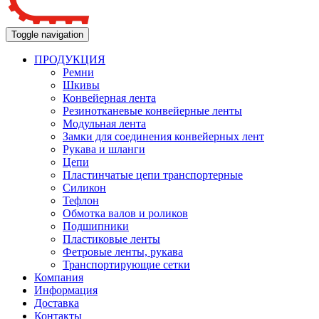
Toggle navigation
ПРОДУКЦИЯ
Ремни
Шкивы
Конвейерная лента
Резинотканевые конвейерные ленты
Модульная лента
Замки для соединения конвейерных лент
Рукава и шланги
Цепи
Пластинчатые цепи транспортерные
Силикон
Тефлон
Обмотка валов и роликов
Подшипники
Пластиковые ленты
Фетровые ленты, рукава
Транспортирующие сетки
Компания
Информация
Доставка
Контакты