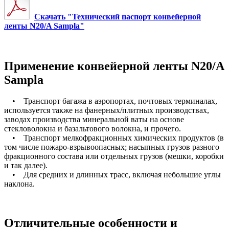
Скачать "Технический паспорт конвейерной
ленты N20/A Sampla"
Применение конвейерной ленты N20/A
Sampla
• Транспорт багажа в аэропортах, почтовых терминалах,
используется также на фанерных/плитных производствах,
заводах производства минеральной ваты на основе
стекловолокна и базальтового волокна, и прочего.
• Транспорт мелкофракционных химических продуктов (в
том числе пожаро-взрывоопасных; насыпных грузов разного
фракционного состава или отдельных грузов (мешки, коробки
и так далее).
• Для средних и длинных трасс, включая небольшие углы
наклона.
Отличительные особенности и