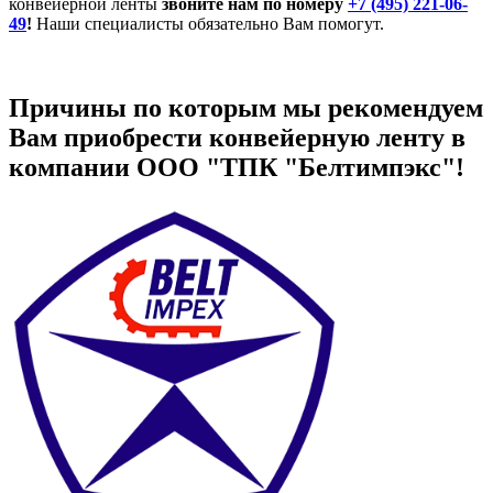
конвейерной ленты
звоните нам по номеру
+7 (495) 221-06-
49
!
Наши специалисты обязательно Вам помогут.
Причины по которым мы рекомендуем
Вам приобрести конвейерную ленту в
компании ООО "ТПК "Белтимпэкс"!