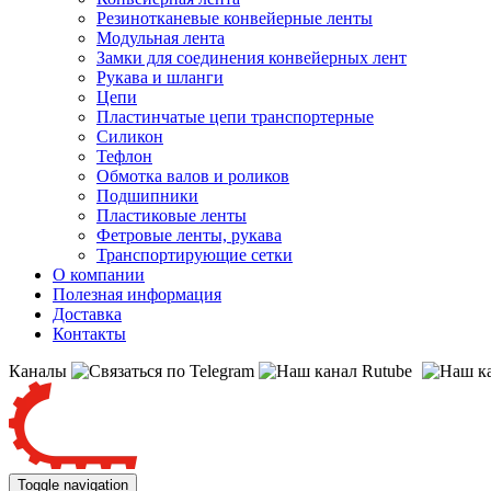
Резинотканевые конвейерные ленты
Модульная лента
Замки для соединения конвейерных лент
Рукава и шланги
Цепи
Пластинчатые цепи транспортерные
Силикон
Тефлон
Обмотка валов и роликов
Подшипники
Пластиковые ленты
Фетровые ленты, рукава
Транспортирующие сетки
О компании
Полезная информация
Доставка
Контакты
Каналы
Toggle navigation