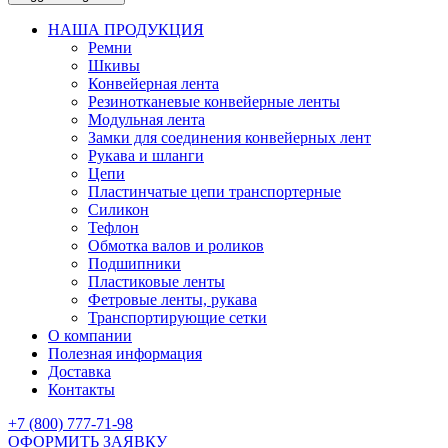
НАША ПРОДУКЦИЯ
Ремни
Шкивы
Конвейерная лента
Резинотканевые конвейерные ленты
Модульная лента
Замки для соединения конвейерных лент
Рукава и шланги
Цепи
Пластинчатые цепи транспортерные
Силикон
Тефлон
Обмотка валов и роликов
Подшипники
Пластиковые ленты
Фетровые ленты, рукава
Транспортирующие сетки
О компании
Полезная информация
Доставка
Контакты
+7 (800) 777-71-98
ОФОРМИТЬ ЗАЯВКУ