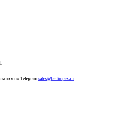
1
sales@beltimpex.ru