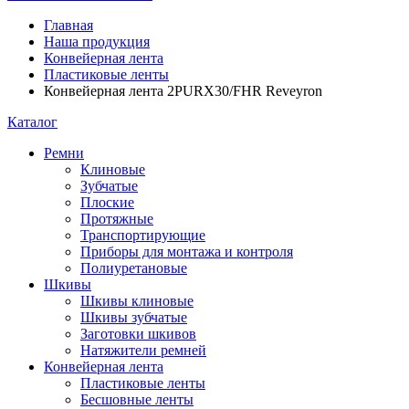
Главная
Наша продукция
Конвейерная лента
Пластиковые ленты
Конвейерная лента 2PURX30/FHR Reveyron
Каталог
Ремни
Клиновые
Зубчатые
Плоские
Протяжные
Транспортирующие
Приборы для монтажа и контроля
Полиуретановые
Шкивы
Шкивы клиновые
Шкивы зубчатые
Заготовки шкивов
Натяжители ремней
Конвейерная лента
Пластиковые ленты
Бесшовные ленты