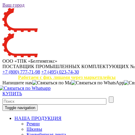
Ваш город
ООО «ТПК «Белтимпэкс»
ПОСТАВЩИК ПРОМЫШЛЕННЫХ КОМПЛЕКТУЮЩИХ
№
+7 (800) 777-71-98
+7 (495) 023-74-30
Работаем с физ. лицами через маркетплейсы
Напишите нам
КУПИТЬ
Toggle navigation
НАША ПРОДУКЦИЯ
Ремни
Шкивы
Конвейерная лента