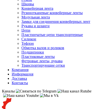
Шкивы
Конвейерная лента
Резинотканевые конвейерные ленты
Модульная лента
Замки для соединения конвейерных лент
Рукава и шланги
Цепи
Пластинчатые цепи транспортерные
Силикон
Тефлон
Обмотка валов и роликов
Подшипники
Пластиковые ленты
Фетровые ленты, рукава
Транспортирующие сетки
Компания
Информация
Доставка
Контакты
Каналы