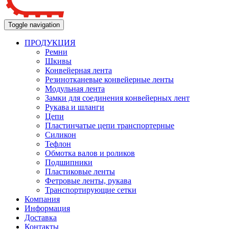
Toggle navigation
ПРОДУКЦИЯ
Ремни
Шкивы
Конвейерная лента
Резинотканевые конвейерные ленты
Модульная лента
Замки для соединения конвейерных лент
Рукава и шланги
Цепи
Пластинчатые цепи транспортерные
Силикон
Тефлон
Обмотка валов и роликов
Подшипники
Пластиковые ленты
Фетровые ленты, рукава
Транспортирующие сетки
Компания
Информация
Доставка
Контакты