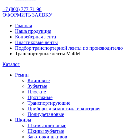
+7 (800) 777-71-98
ОФОРМИТЬ ЗАЯВКУ
Главная
Наша продукция
Конвейерная лента
Пластиковые ленты
Подбор транспортерной ленты по производителю
Транспортерные ленты Mafdel
Каталог
Ремни
Клиновые
Зубчатые
Плоские
Протяжные
Транспортирующие
Приборы для монтажа и контроля
Полиуретановые
Шкивы
Шкивы клиновые
Шкивы зубчатые
Заготовки шкивов