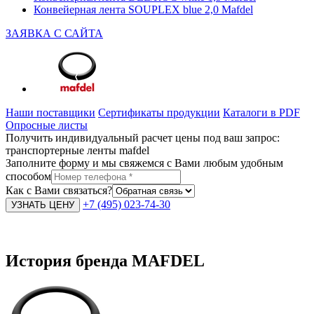
Конвейерная лента SOUPLEX blue 2,0 Mafdel
ЗАЯВКА С САЙТА
Наши поставщики
Сертификаты продукции
Каталоги в PDF
Опросные листы
Получить индивидуальный расчет цены под ваш запрос:
транспортерные ленты mafdel
Заполните форму и мы свяжемся с Вами любым удобным
способом
Как с Вами связаться?
+7 (495) 023-74-30
История бренда MAFDEL