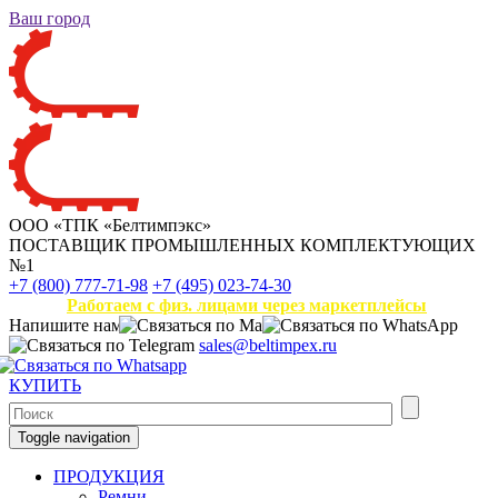
Ваш город
ООО «ТПК «Белтимпэкс»
ПОСТАВЩИК ПРОМЫШЛЕННЫХ КОМПЛЕКТУЮЩИХ
№1
+7 (800) 777-71-98
+7 (495) 023-74-30
Работаем с физ. лицами через маркетплейсы
Напишите нам
sales@beltimpex.ru
КУПИТЬ
Toggle navigation
ПРОДУКЦИЯ
Ремни