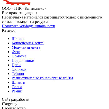
ООО «ТПК «Белтимпэкс»
Все права защищены.
Перепечатка материалов разрешается только с письменного
согласия владельца ресурса
Политика конфиденциальности
Каталог
Шкивы
Конвейерная лента
Модульная лента
Фетр
Обмотка
Подшипники
Цепи
Силикон
Тефлон
Резинотканевые конвейерные ленты
Шланги
Сетки
Ремни
Сайт разработан
iTargency
Производство