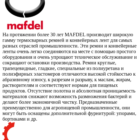
На протяжении более 30 лет MAFDEL производит широкую
гамму термосварных ремней и конвейерных лент для самых
разных отраслей промышленности. Эти ремни и конвейерные
ленты очень легко соединяются на месте с помощью простого
оборудования и очень упрощают техническое обслуживание и
сокращают остановки производства. Ремни круглые,
трапецевидные, гладкие, специальные из полиуретана и
полиэфирных эластомеров отличаются высокой стойкостью к
абразивному износу, к разрезам и разрыву, к маслам, жирам,
растворителям и соответствуют нормам для пищевых
продуктов. Отсутствие полотна и абсолютная проницаемость
материалов снижают возможность размножения бактерий и
делают более экономичной чистку. Предназначенные
преимущественно для агропищевой промышленности, они
могут быть оснащены дополнительной фурнитурой: упорами,
бортиками и др.