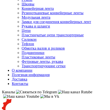
Шкивы
Конвейерная лента
Резинотканевые конвейерные ленты
Модульная лента
Замки для соединения конвейерных лент
Рукава и шланги
Цепи
Пластинчатые цепи транспортерные
Силикон
Тефлон
Обмотка валов и роликов
Подшипники
Пластиковые ленты
Фетровые ленты, рукава
Транспортирующие сетки
О компании
Полезная информация
Доставка
Контакты
Каналы