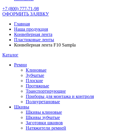
+7 (800) 777-71-98
ОФОРМИТЬ ЗАЯВКУ
Главная
Наша продукция
Конвейерная лента
Пластиковые ленты
Конвейерная лента F10 Sampla
Каталог
Ремни
Клиновые
Зубчатые
Плоские
Протяжные
Транспортирующие
Приборы для монтажа и контроля
Полиуретановые
Шкивы
Шкивы клиновые
Шкивы зубчатые
Заготовки шкивов
Натяжители ремней