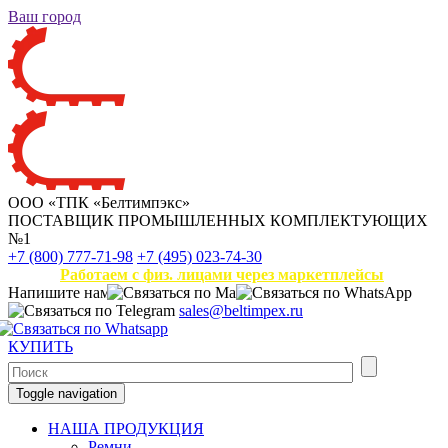
Ваш город
ООО «ТПК «Белтимпэкс»
ПОСТАВЩИК ПРОМЫШЛЕННЫХ КОМПЛЕКТУЮЩИХ
№1
+7 (800) 777-71-98
+7 (495) 023-74-30
Работаем с физ. лицами через маркетплейсы
Напишите нам
sales@beltimpex.ru
КУПИТЬ
Toggle navigation
НАША ПРОДУКЦИЯ
Ремни