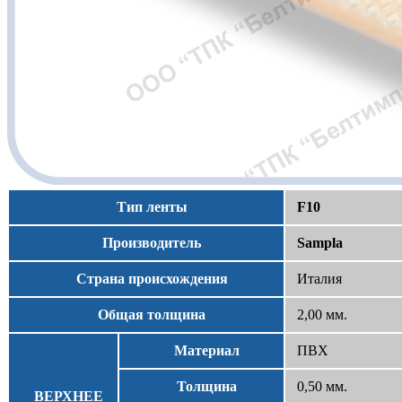
Тип ленты
F10
Производитель
Sampla
Страна происхождения
Италия
Общая толщина
2,00 мм.
Материал
ПВХ
Толщина
0,50 мм.
ВЕРХНЕЕ