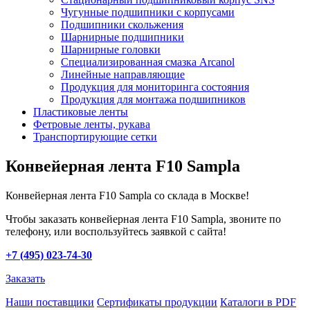
Чугунные подшипники с корпусами
Подшипники скольжения
Шарнирные подшипники
Шарнирные головки
Специализированная смазка Arcanol
Линейные направляющие
Продукция для мониторинга состояния
Продукция для монтажа подшипников
Пластиковые ленты
Фетровые ленты, рукава
Транспортирующие сетки
Конвейерная лента F10 Sampla
Конвейерная лента F10 Sampla со склада в Москве!
Чтобы заказать конвейерная лента F10 Sampla, звоните по
телефону, или воспользуйтесь заявкой с сайта!
+7 (495) 023-74-30
Заказать
Наши поставщики
Сертификаты продукции
Каталоги в PDF