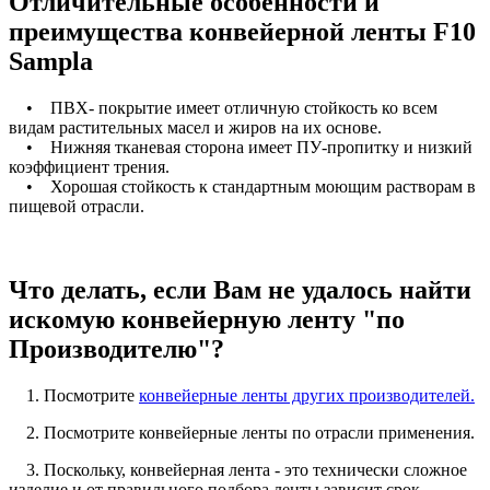
Отличительные особенности и
преимущества конвейерной ленты F10
Sampla
• ПВХ- покрытие имеет отличную стойкость ко всем
видам растительных масел и жиров на их основе.
• Нижняя тканевая сторона имеет ПУ-пропитку и низкий
коэффициент трения.
• Хорошая стойкость к стандартным моющим растворам в
пищевой отрасли.
Что делать, если Вам не удалось найти
искомую конвейерную ленту "по
Производителю"?
1. Посмотрите
конвейерные ленты других производителей.
2. Посмотрите конвейерные ленты по отрасли применения.
3. Поскольку, конвейерная лента - это технически сложное
изделие и от правильного подбора ленты зависит срок