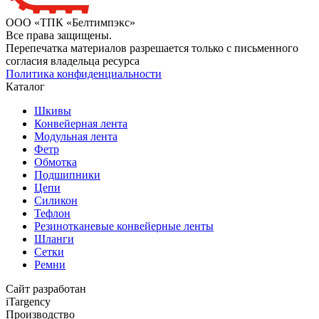
ООО «ТПК «Белтимпэкс»
Все права защищены.
Перепечатка материалов разрешается только с письменного
согласия владельца ресурса
Политика конфиденциальности
Каталог
Шкивы
Конвейерная лента
Модульная лента
Фетр
Обмотка
Подшипники
Цепи
Силикон
Тефлон
Резинотканевые конвейерные ленты
Шланги
Сетки
Ремни
Сайт разработан
iTargency
Производство