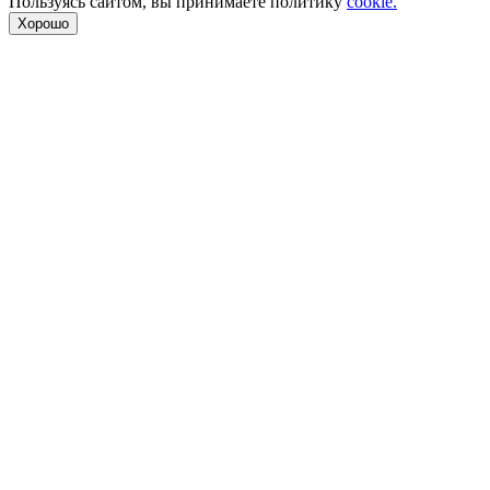
Пользуясь сайтом, вы принимаете политику
cookie.
Хорошо