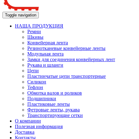
Toggle navigation
НАША ПРОДУКЦИЯ
Ремни
Шкивы
Конвейерная лента
Резинотканевые конвейерные ленты
Модульная лента
Замки для соединения конвейерных лент
Рукава и шланги
Цепи
Пластинчатые цепи транспортерные
Силикон
Тефлон
Обмотка валов и роликов
Подшипники
Пластиковые ленты
Фетровые ленты, рукава
Транспортирующие сетки
О компании
Полезная информация
Доставка
Контакты