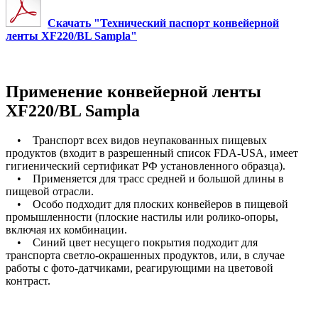
Скачать "Технический паспорт конвейерной
ленты XF220/BL Sampla"
Применение конвейерной ленты
XF220/BL Sampla
• Транспорт всех видов неупакованных пищевых
продуктов (входит в разрешенный список FDA-USA, имеет
гигиенический сертификат РФ установленного образца).
• Применяется для трасс средней и большой длины в
пищевой отрасли.
• Особо подходит для плоских конвейеров в пищевой
промышленности (плоские настилы или ролико-опоры,
включая их комбинации.
• Синий цвет несущего покрытия подходит для
транспорта светло-окрашенных продуктов, или, в случае
работы с фото-датчиками, реагирующими на цветовой
контраст.