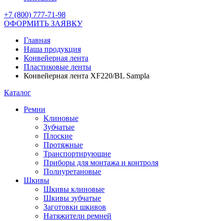
+7 (800) 777-71-98
ОФОРМИТЬ ЗАЯВКУ
Главная
Наша продукция
Конвейерная лента
Пластиковые ленты
Конвейерная лента XF220/BL Sampla
Каталог
Ремни
Клиновые
Зубчатые
Плоские
Протяжные
Транспортирующие
Приборы для монтажа и контроля
Полиуретановые
Шкивы
Шкивы клиновые
Шкивы зубчатые
Заготовки шкивов
Натяжители ремней