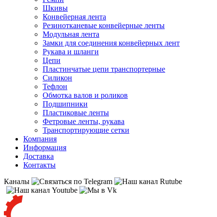
Шкивы
Конвейерная лента
Резинотканевые конвейерные ленты
Модульная лента
Замки для соединения конвейерных лент
Рукава и шланги
Цепи
Пластинчатые цепи транспортерные
Силикон
Тефлон
Обмотка валов и роликов
Подшипники
Пластиковые ленты
Фетровые ленты, рукава
Транспортирующие сетки
Компания
Информация
Доставка
Контакты
Каналы