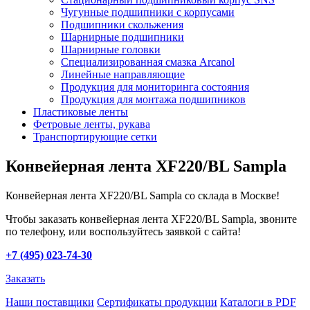
Чугунные подшипники с корпусами
Подшипники скольжения
Шарнирные подшипники
Шарнирные головки
Специализированная смазка Arcanol
Линейные направляющие
Продукция для мониторинга состояния
Продукция для монтажа подшипников
Пластиковые ленты
Фетровые ленты, рукава
Транспортирующие сетки
Конвейерная лента XF220/BL Sampla
Конвейерная лента XF220/BL Sampla со склада в Москве!
Чтобы заказать конвейерная лента XF220/BL Sampla, звоните
по телефону, или воспользуйтесь заявкой с сайта!
+7 (495) 023-74-30
Заказать
Наши поставщики
Сертификаты продукции
Каталоги в PDF