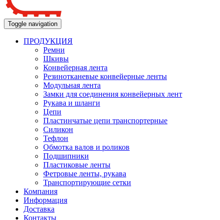
Toggle navigation
ПРОДУКЦИЯ
Ремни
Шкивы
Конвейерная лента
Резинотканевые конвейерные ленты
Модульная лента
Замки для соединения конвейерных лент
Рукава и шланги
Цепи
Пластинчатые цепи транспортерные
Силикон
Тефлон
Обмотка валов и роликов
Подшипники
Пластиковые ленты
Фетровые ленты, рукава
Транспортирующие сетки
Компания
Информация
Доставка
Контакты