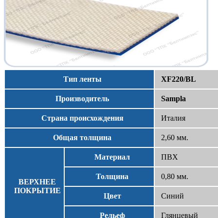
Тип ленты
XF220/BL
Производитель
Sampla
Страна происхождения
Италия
Общая толщина
2,60 мм.
Материал
ПВХ
Толщина
0,80 мм.
ВЕРХНЕЕ
ПОКРЫТИЕ
Цвет
Синий
Рельеф
Глянцевый