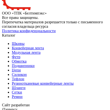
ООО «ТПК «Белтимпэкс»
Все права защищены.
Перепечатка материалов разрешается только с письменного
согласия владельца ресурса
Политика конфиденциальности
Каталог
Шкивы
Конвейерная лента
Модульная лента
Фетр
Обмотка
Подшипники
Цепи
Силикон
Тефлон
Резинотканевые конвейерные ленты
Шланги
Сетки
Ремни
Сайт разработан
iTargency