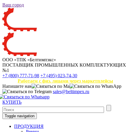
Ваш город
ООО «ТПК «Белтимпэкс»
ПОСТАВЩИК ПРОМЫШЛЕННЫХ КОМПЛЕКТУЮЩИХ
№1
+7 (800) 777-71-98
+7 (495) 023-74-30
Работаем с физ. лицами через маркетплейсы
Напишите нам
sales@beltimpex.ru
КУПИТЬ
Toggle navigation
ПРОДУКЦИЯ
Ремни