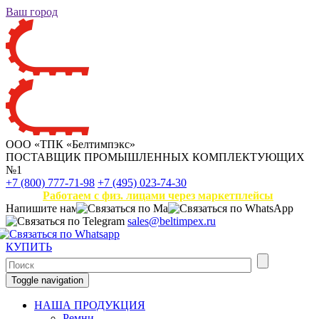
Ваш город
ООО «ТПК «Белтимпэкс»
ПОСТАВЩИК ПРОМЫШЛЕННЫХ КОМПЛЕКТУЮЩИХ
№1
+7 (800) 777-71-98
+7 (495) 023-74-30
Работаем с физ. лицами через маркетплейсы
Напишите нам
sales@beltimpex.ru
КУПИТЬ
Toggle navigation
НАША ПРОДУКЦИЯ
Ремни