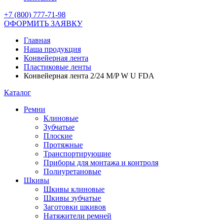
+7 (800) 777-71-98
ОФОРМИТЬ ЗАЯВКУ
Главная
Наша продукция
Конвейерная лента
Пластиковые ленты
Конвейерная лента 2/24 M/P W U FDA
Каталог
Ремни
Клиновые
Зубчатые
Плоские
Протяжные
Транспортирующие
Приборы для монтажа и контроля
Полиуретановые
Шкивы
Шкивы клиновые
Шкивы зубчатые
Заготовки шкивов
Натяжители ремней