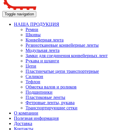
Toggle navigation
НАША ПРОДУКЦИЯ
Ремни
Шкивы
Конвейерная лента
Резинотканевые конвейерные ленты
Модульная лента
Замки для соединения конвейерных лент
Рукава и шланги
Цепи
Пластинчатые цепи транспортерные
Силикон
Тефлон
Обмотка валов и роликов
Подшипники
Пластиковые ленты
Фетровые ленты, рукава
Транспортирующие сетки
О компании
Полезная информация
Доставка
Контакты