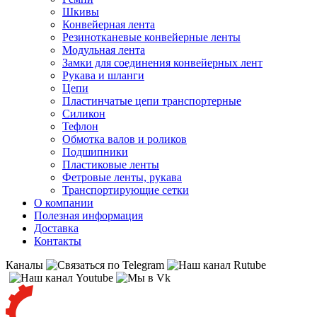
Шкивы
Конвейерная лента
Резинотканевые конвейерные ленты
Модульная лента
Замки для соединения конвейерных лент
Рукава и шланги
Цепи
Пластинчатые цепи транспортерные
Силикон
Тефлон
Обмотка валов и роликов
Подшипники
Пластиковые ленты
Фетровые ленты, рукава
Транспортирующие сетки
О компании
Полезная информация
Доставка
Контакты
Каналы