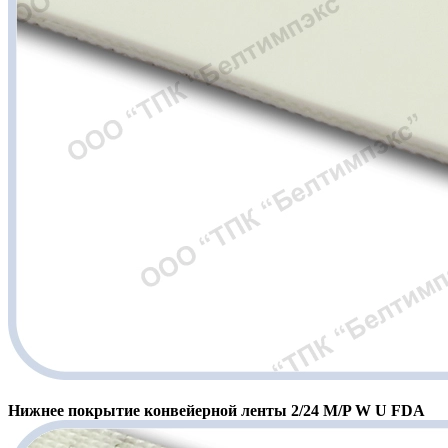
Нижнее покрытие конвейерной ленты 2/24 M/P W U FDA