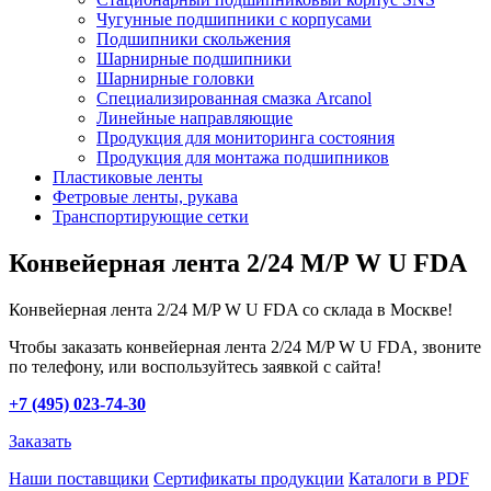
Чугунные подшипники с корпусами
Подшипники скольжения
Шарнирные подшипники
Шарнирные головки
Специализированная смазка Arcanol
Линейные направляющие
Продукция для мониторинга состояния
Продукция для монтажа подшипников
Пластиковые ленты
Фетровые ленты, рукава
Транспортирующие сетки
Конвейерная лента 2/24 M/P W U FDA
Конвейерная лента 2/24 M/P W U FDA со склада в Москве!
Чтобы заказать конвейерная лента 2/24 M/P W U FDA, звоните
по телефону, или воспользуйтесь заявкой с сайта!
+7 (495) 023-74-30
Заказать
Наши поставщики
Сертификаты продукции
Каталоги в PDF