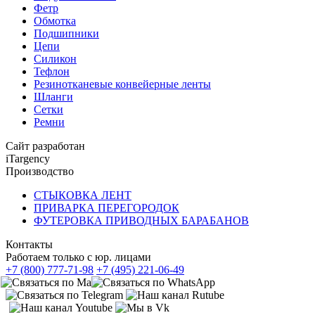
Фетр
Обмотка
Подшипники
Цепи
Силикон
Тефлон
Резинотканевые конвейерные ленты
Шланги
Сетки
Ремни
Сайт разработан
iTargency
Производство
СТЫКОВКА ЛЕНТ
ПРИВАРКА ПЕРЕГОРОДОК
ФУТЕРОВКА ПРИВОДНЫХ БАРАБАНОВ
Контакты
Работаем только с юр. лицами
+7 (800) 777-71-98
+7 (495) 221-06-49