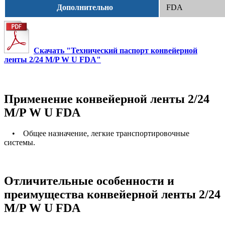
Дополнительно
FDA
Скачать "Технический паспорт конвейерной
ленты 2/24 M/P W U FDA"
Применение конвейерной ленты 2/24
M/P W U FDA
• Общее назначение, легкие транспортировочные
системы.
Отличительные особенности и
преимущества конвейерной ленты 2/24
M/P W U FDA