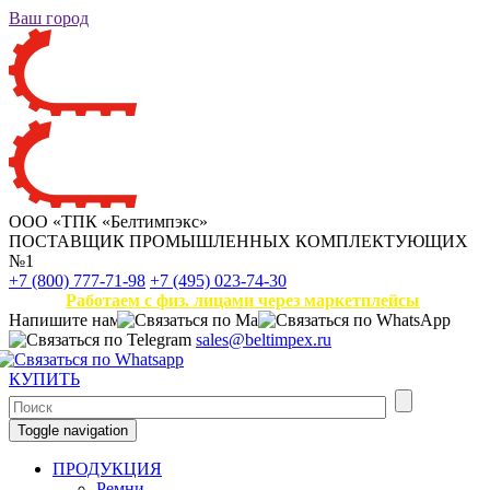
Ваш город
ООО «ТПК «Белтимпэкс»
ПОСТАВЩИК ПРОМЫШЛЕННЫХ КОМПЛЕКТУЮЩИХ
№1
+7 (800) 777-71-98
+7 (495) 023-74-30
Работаем с физ. лицами через маркетплейсы
Напишите нам
sales@beltimpex.ru
КУПИТЬ
Toggle navigation
ПРОДУКЦИЯ
Ремни