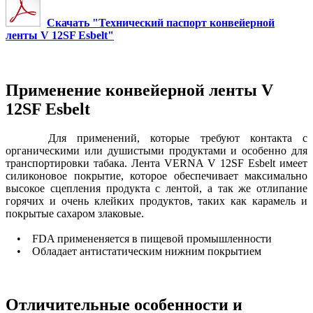
Скачать "Технический паспорт конвейерной
ленты V 12SF Esbelt"
Применение конвейерной ленты V
12SF Esbelt
Для применений, которые требуют контакта с
органическими или душистыми продуктами и особенно для
транспортировки табака. Лента VERNA V 12SF Esbelt имеет
силиконовое покрытие, которое обеспечивает максимально
высокое сцепления продукта с лентой, а так же отлипание
горячих и очень клейких продуктов, таких как карамель и
покрытые сахаром злаковые.
• FDA примененяется в пищевой промышленности
• Обладает антистатическим нижним покрытием
Отличительные особенности и