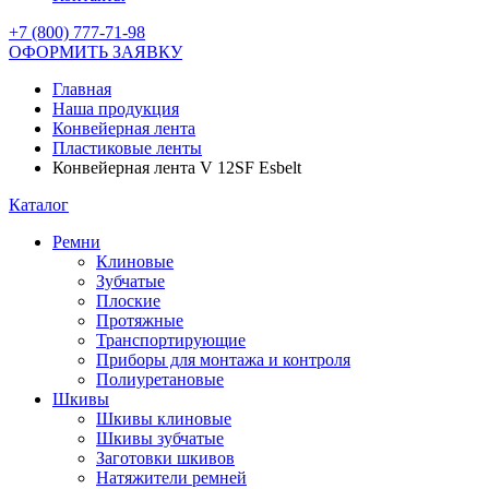
+7 (800) 777-71-98
ОФОРМИТЬ ЗАЯВКУ
Главная
Наша продукция
Конвейерная лента
Пластиковые ленты
Конвейерная лента V 12SF Esbelt
Каталог
Ремни
Клиновые
Зубчатые
Плоские
Протяжные
Транспортирующие
Приборы для монтажа и контроля
Полиуретановые
Шкивы
Шкивы клиновые
Шкивы зубчатые
Заготовки шкивов
Натяжители ремней