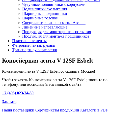
Чугунные подшипники с корпусами
Подшипники скольжения
Шарнирные подшипники
Шарнирные головки
Специализированная смазка Arcanol
Линейные направляющие
Продукция для мониторинга состояния
Продукция для монтажа подшипников
Пластиковые ленты
Фетровые ленты, рукава
Транспортирующие сетки
Конвейерная лента V 12SF Esbelt
Конвейерная лента V 12SF Esbelt со склада в Москве!
Чтобы заказать Конвейерная лента V 12SF Esbelt, звоните по
телефону, или воспользуйтесь заявкой с сайта!
+7 (495) 023-74-30
Заказать
Наши поставщики
Сертификаты продукции
Каталоги в PDF