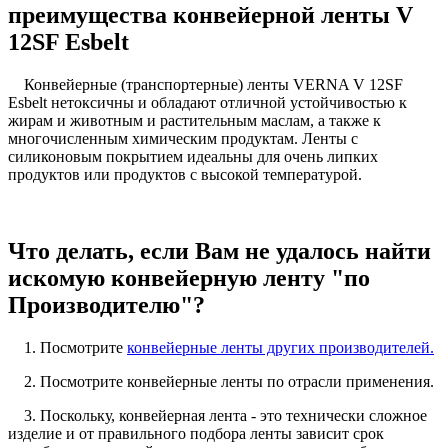
преимущества конвейерной ленты V
12SF Esbelt
Конвейерные (транспортерные) ленты VERNA V 12SF
Esbelt нетоксичны и обладают отличной устойчивостью к
жирам и животным и растительным маслам, а также к
многочисленным химическим продуктам. Ленты с
силиконовым покрытием идеальны для очень липких
продуктов или продуктов с высокой температурой.
Что делать, если Вам не удалось найти
искомую конвейерную ленту "по
Производителю"?
1. Посмотрите
конвейерные ленты других производителей.
2. Посмотрите конвейерные ленты по отрасли применения.
3. Поскольку, конвейерная лента - это технически сложное
изделие и от правильного подбора ленты зависит срок