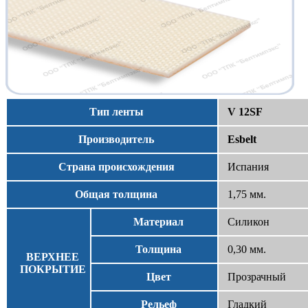
Тип ленты
V 12SF
Производитель
Esbelt
Страна происхождения
Испания
Общая толщина
1,75 мм.
Материал
Силикон
Толщина
0,30 мм.
ВЕРХНЕЕ
ПОКРЫТИЕ
Цвет
Прозрачный
Рельеф
Гладкий