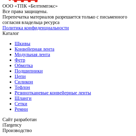
ООО «ТПК «Белтимпэкс»
Все права защищены.
Перепечатка материалов разрешается только с письменного
согласия владельца ресурса
Политика конфиденциальности
Каталог
Шкивы
Конвейерная лента
Модульная лента
Фетр
Обмотка
Подшипники
Цепи
Силикон
Тефлон
Резинотканевые конвейерные ленты
Шланги
Сетки
Ремни
Сайт разработан
iTargency
Производство