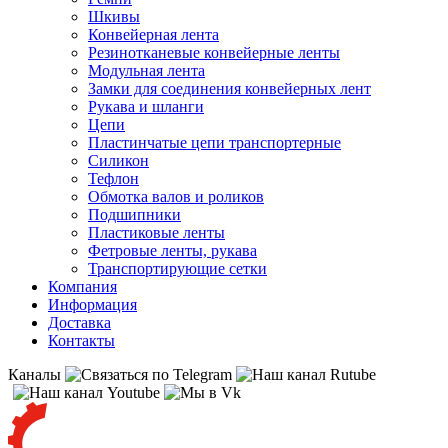
Шкивы
Конвейерная лента
Резинотканевые конвейерные ленты
Модульная лента
Замки для соединения конвейерных лент
Рукава и шланги
Цепи
Пластинчатые цепи транспортерные
Силикон
Тефлон
Обмотка валов и роликов
Подшипники
Пластиковые ленты
Фетровые ленты, рукава
Транспортирующие сетки
Компания
Информация
Доставка
Контакты
Каналы