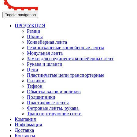
Toggle navigation
ПРОДУКЦИЯ
Ремни
Шкивы
Конвейерная лента
Резинотканевые конвейерные ленты
Модульная лента
Замки для соединения конвейерных лент
Рукава и шланги
Цепи
Пластинчатые цепи транспортерные
Силикон
Тефлон
Обмотка валов и роликов
Подшипники
Пластиковые ленты
Фетровые ленты, рукава
Транспортирующие сетки
Компания
Информация
Доставка
Контакты