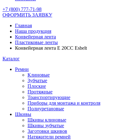
+7 (800) 777-71-98
ОФОРМИТЬ ЗАЯВКУ
Главная
Наша продукция
Конвейерная лента
Пластиковые ленты
Конвейерная лента E 20CC Esbelt
Каталог
Ремни
Клиновые
Зубчатые
Плоские
Протяжные
Транспортирующие
Приборы для монтажа и контроля
Полиуретановые
Шкивы
Шкивы клиновые
Шкивы зубчатые
Заготовки шкивов
Натяжители ремней