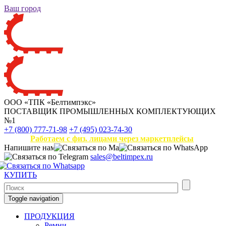
Ваш город
ООО «ТПК «Белтимпэкс»
ПОСТАВЩИК ПРОМЫШЛЕННЫХ КОМПЛЕКТУЮЩИХ
№1
+7 (800) 777-71-98
+7 (495) 023-74-30
Работаем с физ. лицами через маркетплейсы
Напишите нам
sales@beltimpex.ru
КУПИТЬ
Toggle navigation
ПРОДУКЦИЯ
Ремни