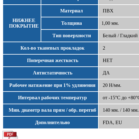
Материал
ПВХ
НИЖНЕЕ
Толщина
1,00 мм.
ПОКРЫТИЕ
Тип поверхности
Белый / Гладкий
Кол-во тканевых прокладок
2
Поперечная жесткость
НЕТ
Антистатичность
ДА
Рабочее натяжение при 1% удлинения
20 Н/мм.
Интервал рабочих температур
от -15°С до +80°
Мин. диаметр вала прям / обр. перегиб
140 мм. / 140 мм.
Дополнительно
FDA, EU