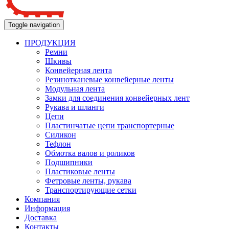
Toggle navigation
ПРОДУКЦИЯ
Ремни
Шкивы
Конвейерная лента
Резинотканевые конвейерные ленты
Модульная лента
Замки для соединения конвейерных лент
Рукава и шланги
Цепи
Пластинчатые цепи транспортерные
Силикон
Тефлон
Обмотка валов и роликов
Подшипники
Пластиковые ленты
Фетровые ленты, рукава
Транспортирующие сетки
Компания
Информация
Доставка
Контакты