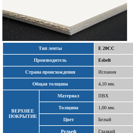
Тип ленты
E 20CC
Производитель
Esbelt
Страна происхождения
Испания
Общая толщина
4,10 мм.
Материал
ПВХ
Толщина
1,00 мм.
ВЕРХНЕЕ
ПОКРЫТИЕ
Цвет
Белый
Рельеф
Гладкий