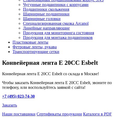
Чугунные подшипники с корпусами
Подшипники скольжения
Шарнирные подшипники
Шарнирные головки
Специализированная смазка Arcanol
Линейные направляющие
Продукция для мониторинга состояния
Продукция для монтажа подшипников
Пластиковые ленты
Фетровые ленты, рукава
Транспортирующие сетки
Конвейерная лента E 20CC Esbelt
Конвейерная лента E 20CC Esbelt со склада в Москве!
Чтобы заказать Конвейерная лента E 20CC Esbelt, звоните по
телефону, или воспользуйтесь заявкой с сайта!
+7 (495) 023-74-30
Заказать
Наши поставщики
Сертификаты продукции
Каталоги в PDF