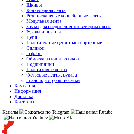
Шкивы
Конвейерная лента
Резинотканевые конвейерные ленты
Модульная лента
Замки для соединения конвейерных лент
Рукава и шланги
Цепи
Пластинчатые цепи транспортерные
Силикон
Тефлон
Обмотка валов и роликов
Подшипники
Пластиковые ленты
Фетровые ленты, рукава
Транспортирующие сетки
Компания
Информация
Доставка
Контакты
Каналы