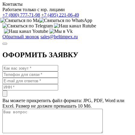
Контакты
Работаем только с юр. лицами
+7 (800) 777-71-98
+7 (495) 221-06-49
Обратный звонок
sales@beltimpex.ru
ОФОРМИТЬ ЗАЯВКУ
Вы можете прикрепить файл формата: JPG, PDF, Word или
Excel. Размер не должен превышать 10 Мб.