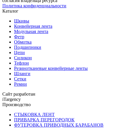
согласия владельца ресурса
Политика конфиденциальности
Каталог
Шкивы
Конвейерная лента
Модульная лента
Фетр
Обмотка
Подшипники
Цепи
Силикон
Тефлон
Резинотканевые конвейерные ленты
Шланги
Сетки
Ремни
Сайт разработан
iTargency
Производство
СТЫКОВКА ЛЕНТ
ПРИВАРКА ПЕРЕГОРОДОК
ФУТЕРОВКА ПРИВОДНЫХ БАРАБАНОВ