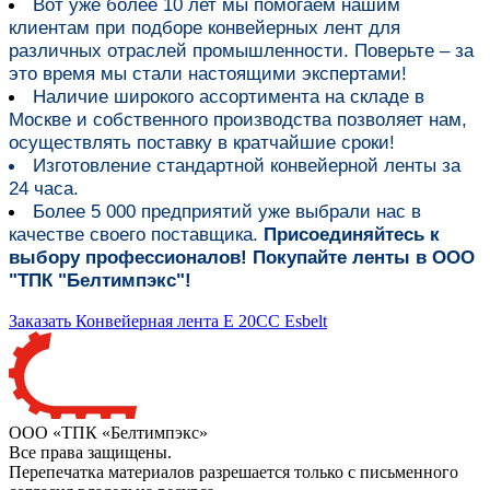
Вот уже более
10 лет мы помогаем нашим
клиентам при подборе конвейерных лент для
различных отраслей промышленности
. Поверьте – за
это время мы стали настоящими экспертами!
Наличие широкого ассортимента на складе в
Москве и собственного производства
позволяет нам,
осуществлять поставку в кратчайшие сроки!
Изготовление стандартной конвейерной ленты за
24 часа.
Более 5 000 предприятий уже выбрали нас в
качестве своего поставщика.
Присоединяйтесь к
выбору профессионалов! Покупайте ленты в ООО
"ТПК "Белтимпэкс"!
Заказать Конвейерная лента E 20CC Esbelt
ООО «ТПК «Белтимпэкс»
Все права защищены.
Перепечатка материалов разрешается только с письменного