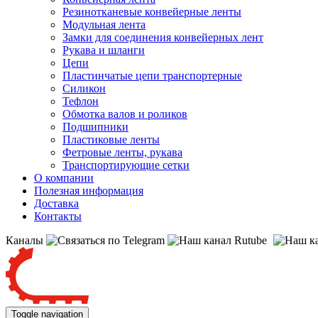
Резинотканевые конвейерные ленты
Модульная лента
Замки для соединения конвейерных лент
Рукава и шланги
Цепи
Пластинчатые цепи транспортерные
Силикон
Тефлон
Обмотка валов и роликов
Подшипники
Пластиковые ленты
Фетровые ленты, рукава
Транспортирующие сетки
О компании
Полезная информация
Доставка
Контакты
Каналы
Toggle navigation