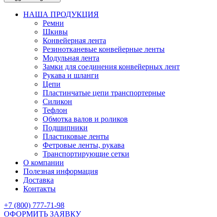
НАША ПРОДУКЦИЯ
Ремни
Шкивы
Конвейерная лента
Резинотканевые конвейерные ленты
Модульная лента
Замки для соединения конвейерных лент
Рукава и шланги
Цепи
Пластинчатые цепи транспортерные
Силикон
Тефлон
Обмотка валов и роликов
Подшипники
Пластиковые ленты
Фетровые ленты, рукава
Транспортирующие сетки
О компании
Полезная информация
Доставка
Контакты
+7 (800) 777-71-98
ОФОРМИТЬ ЗАЯВКУ