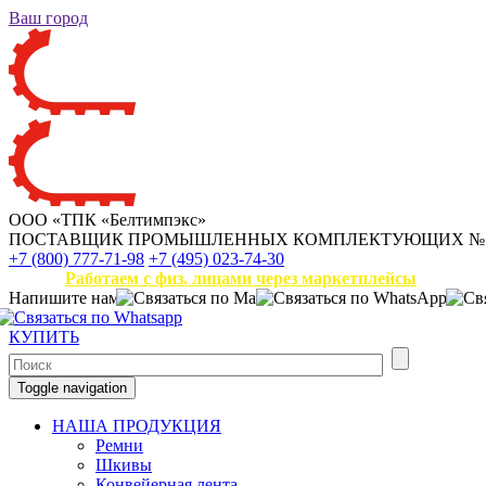
Ваш город
ООО «ТПК «Белтимпэкс»
ПОСТАВЩИК ПРОМЫШЛЕННЫХ КОМПЛЕКТУЮЩИХ
№
+7 (800) 777-71-98
+7 (495) 023-74-30
Работаем с физ. лицами через маркетплейсы
Напишите нам
КУПИТЬ
Toggle navigation
НАША ПРОДУКЦИЯ
Ремни
Шкивы
Конвейерная лента