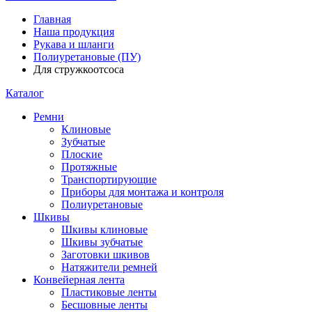
Главная
Наша продукция
Рукава и шланги
Полиуретановые (ПУ)
Для стружкоотсоса
Каталог
Ремни
Клиновые
Зубчатые
Плоские
Протяжные
Транспортирующие
Приборы для монтажа и контроля
Полиуретановые
Шкивы
Шкивы клиновые
Шкивы зубчатые
Заготовки шкивов
Натяжители ремней
Конвейерная лента
Пластиковые ленты
Бесшовные ленты