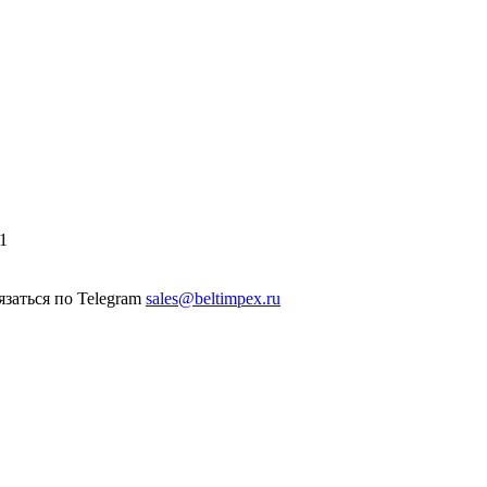
1
sales@beltimpex.ru