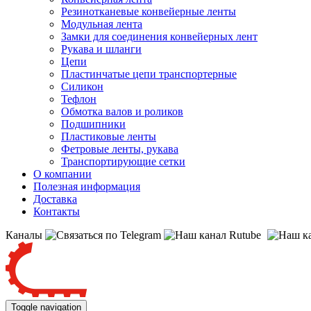
Резинотканевые конвейерные ленты
Модульная лента
Замки для соединения конвейерных лент
Рукава и шланги
Цепи
Пластинчатые цепи транспортерные
Силикон
Тефлон
Обмотка валов и роликов
Подшипники
Пластиковые ленты
Фетровые ленты, рукава
Транспортирующие сетки
О компании
Полезная информация
Доставка
Контакты
Каналы
Toggle navigation