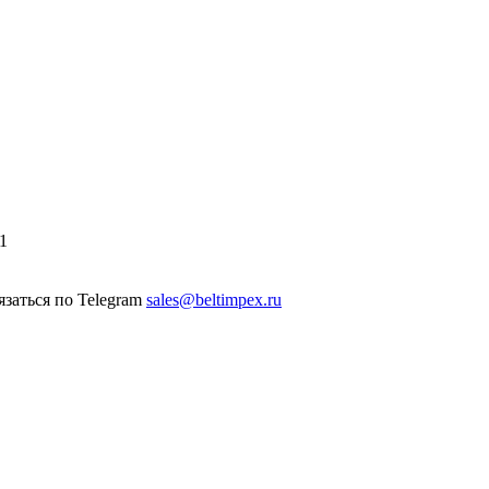
1
sales@beltimpex.ru