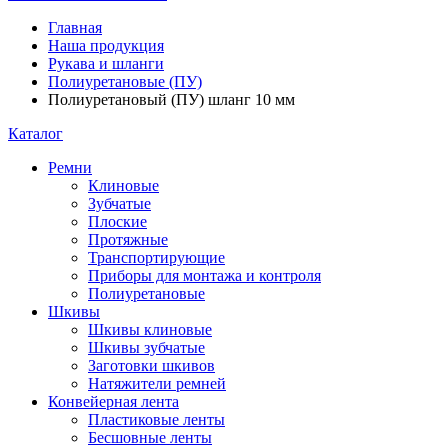
Главная
Наша продукция
Рукава и шланги
Полиуретановые (ПУ)
Полиуретановый (ПУ) шланг 10 мм
Каталог
Ремни
Клиновые
Зубчатые
Плоские
Протяжные
Транспортирующие
Приборы для монтажа и контроля
Полиуретановые
Шкивы
Шкивы клиновые
Шкивы зубчатые
Заготовки шкивов
Натяжители ремней
Конвейерная лента
Пластиковые ленты
Бесшовные ленты