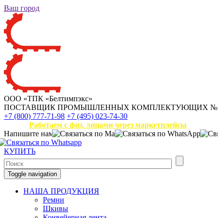
Ваш город
ООО «ТПК «Белтимпэкс»
ПОСТАВЩИК ПРОМЫШЛЕННЫХ КОМПЛЕКТУЮЩИХ
№
+7 (800) 777-71-98
+7 (495) 023-74-30
Работаем с физ. лицами через маркетплейсы
Напишите нам
КУПИТЬ
Toggle navigation
НАША ПРОДУКЦИЯ
Ремни
Шкивы
Конвейерная лента