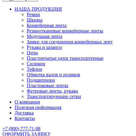
НАША ПРОДУКЦИЯ
Ремни
Шкивы
Конвейерная лента
Резинотканевые конвейерные ленты
Модульная лента
Замки для соединения конвейерных лент
Рукава и шланги
Цепи
Пластинчатые цепи транспортерные
Силикон
Тефлон
Обмотка валов и роликов
Подшипники
Пластиковые ленты
Фетровые ленты, рукава
Транспортирующие сетки
О компании
Полезная информация
Доставка
Контакты
+7 (800) 777-71-98
ОФОРМИТЬ ЗАЯВКУ