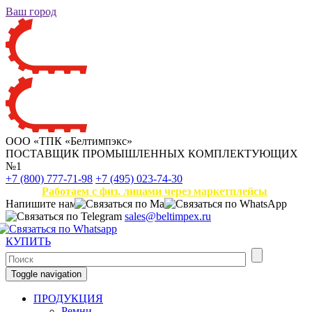
Ваш город
ООО «ТПК «Белтимпэкс»
ПОСТАВЩИК ПРОМЫШЛЕННЫХ КОМПЛЕКТУЮЩИХ
№1
+7 (800) 777-71-98
+7 (495) 023-74-30
Работаем с физ. лицами через маркетплейсы
Напишите нам
sales@beltimpex.ru
КУПИТЬ
Toggle navigation
ПРОДУКЦИЯ
Ремни