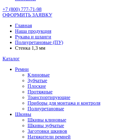
+7 (800) 777-71-98
ОФОРМИТЬ ЗАЯВКУ
Главная
Наша продукция
Рукава и шланги
Полиуретановые (ПУ)
Стенка 1,3 мм
Каталог
Ремни
Клиновые
Зубчатые
Плоские
Протяжные
Транспортирующие
Приборы для монтажа и контроля
Полиуретановые
Шкивы
Шкивы клиновые
Шкивы зубчатые
Заготовки шкивов
Натяжители ремней