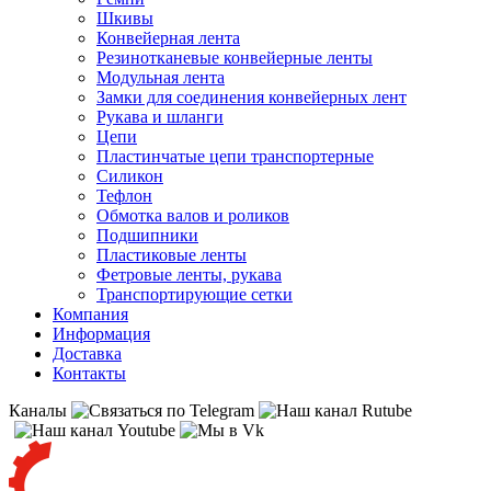
Шкивы
Конвейерная лента
Резинотканевые конвейерные ленты
Модульная лента
Замки для соединения конвейерных лент
Рукава и шланги
Цепи
Пластинчатые цепи транспортерные
Силикон
Тефлон
Обмотка валов и роликов
Подшипники
Пластиковые ленты
Фетровые ленты, рукава
Транспортирующие сетки
Компания
Информация
Доставка
Контакты
Каналы