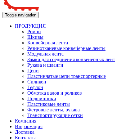
Toggle navigation
ПРОДУКЦИЯ
Ремни
Шкивы
Конвейерная лента
Резинотканевые конвейерные ленты
Модульная лента
Замки для соединения конвейерных лент
Рукава и шланги
Цепи
Пластинчатые цепи транспортерные
Силикон
Тефлон
Обмотка валов и роликов
Подшипники
Пластиковые ленты
Фетровые ленты, рукава
Транспортирующие сетки
Компания
Информация
Доставка
Контакты