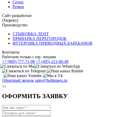
Сетки
Ремни
Сайт разработан
iTargency
Производство
СТЫКОВКА ЛЕНТ
ПРИВАРКА ПЕРЕГОРОДОК
ФУТЕРОВКА ПРИВОДНЫХ БАРАБАНОВ
Контакты
Работаем только с юр. лицами
+7 (800) 777-71-98
+7 (495) 221-06-49
Обратный звонок
sales@beltimpex.ru
ОФОРМИТЬ ЗАЯВКУ