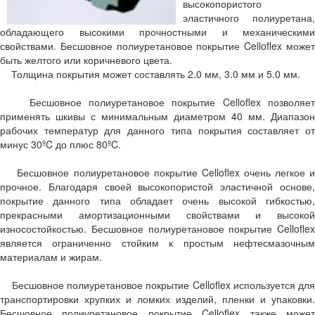
высокопористого
эластичного полиуретана,
обладающего высокими прочностными и механическими
свойствами. Бесшовное полиуретановое покрытие Celloflex может
быть желтого или коричневого цвета.
Толщина покрытия может составлять 2.0 мм, 3.0 мм и 5.0 мм.
Бесшовное полиуретановое покрытие Celloflex позволяет
применять шкивы с минимальным диаметром 40 мм. Диапазон
рабочих температур для данного типа покрытия составляет от
минус 30ºC до плюс 80ºC.
Бесшовное полиуретановое покрытие Celloflex очень легкое и
прочное. Благодаря своей высокопористой эластичной основе,
покрытие данного типа обладает очень высокой гибкостью,
прекрасными амортизационными свойствами и высокой
износостойкостью. Бесшовное полиуретановое покрытие Celloflex
является ограниченно стойким к простым нефтесмазочным
материалам и жирам.
Бесшовное полиуретановое покрытие Celloflex используется для
транспортировки хрупких и ломких изделий, пленки и упаковки.
Бесшовное полиуретановое покрытие Celloflex также может