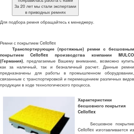
понравилась работа с нами
За 20 лет мы стали экспертами
в приводных ремнях
Для подбора ремня обращайтесь к менеджеру.
Ремни с покрытием Celloflex
Транспортирующие (протяжные) ремни с бесшовным
покрытием Celloflex производства компании MULCO
(Германия)
, предлагаемые Вашему вниманию, возможно купить
как за наличный, так и безналичный расчет. Данные ремни
предназначены для работы в промышленном оборудовании,
связанным с транспортировкой и перемещением различных видов
продукции в ходе технологического процесса.
Характеристики
бесшовного покрытия
Celloflex
Бесшовное покрытие
Celloflex изготавливается из