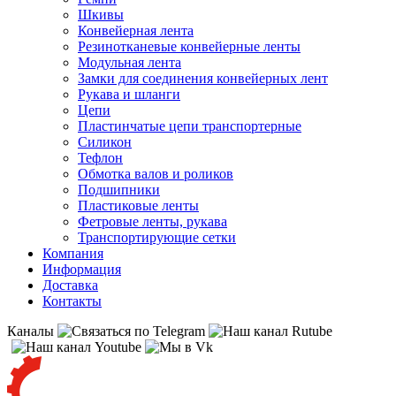
Шкивы
Конвейерная лента
Резинотканевые конвейерные ленты
Модульная лента
Замки для соединения конвейерных лент
Рукава и шланги
Цепи
Пластинчатые цепи транспортерные
Силикон
Тефлон
Обмотка валов и роликов
Подшипники
Пластиковые ленты
Фетровые ленты, рукава
Транспортирующие сетки
Компания
Информация
Доставка
Контакты
Каналы