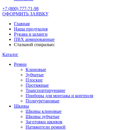
+7 (800) 777-71-98
ОФОРМИТЬ ЗАЯВКУ
Главная
Наша продукция
Рукава и шланги
ПВХ армированные
Стальной спиралью:
Каталог
Ремни
Клиновые
Зубчатые
Плоские
Протяжные
Транспортирующие
Приборы для монтажа и контроля
Полиуретановые
Шкивы
Шкивы клиновые
Шкивы зубчатые
Заготовки шкивов
Натяжители ремней