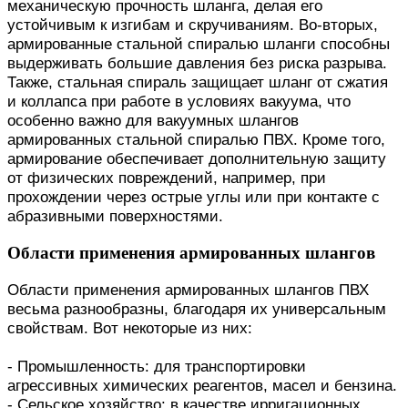
механическую прочность шланга, делая его
устойчивым к изгибам и скручиваниям. Во-вторых,
армированные стальной спиралью шланги способны
выдерживать большие давления без риска разрыва.
Также, стальная спираль защищает шланг от сжатия
и коллапса при работе в условиях вакуума, что
особенно важно для вакуумных шлангов
армированных стальной спиралью ПВХ. Кроме того,
армирование обеспечивает дополнительную защиту
от физических повреждений, например, при
прохождении через острые углы или при контакте с
абразивными поверхностями.
Области применения армированных шлангов
Области применения армированных шлангов ПВХ
весьма разнообразны, благодаря их универсальным
свойствам. Вот некоторые из них:
- Промышленность: для транспортировки
агрессивных химических реагентов, масел и бензина.
- Сельское хозяйство: в качестве ирригационных