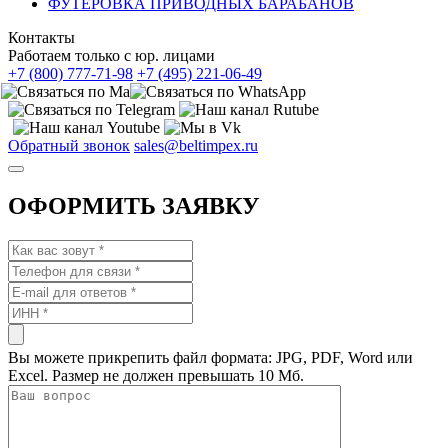
ФУТЕРОВКА ПРИВОДНЫХ БАРАБАНОВ
Контакты
Работаем только с юр. лицами
+7 (800) 777-71-98
+7 (495) 221-06-49
Обратный звонок
sales@beltimpex.ru
ОФОРМИТЬ ЗАЯВКУ
Вы можете прикрепить файл формата: JPG, PDF, Word или
Excel. Размер не должен превышать 10 Мб.