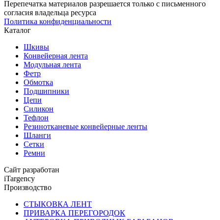
Перепечатка материалов разрешается только с письменного
согласия владельца ресурса
Политика конфиденциальности
Каталог
Шкивы
Конвейерная лента
Модульная лента
Фетр
Обмотка
Подшипники
Цепи
Силикон
Тефлон
Резинотканевые конвейерные ленты
Шланги
Сетки
Ремни
Сайт разработан
iTargency
Производство
СТЫКОВКА ЛЕНТ
ПРИВАРКА ПЕРЕГОРОДОК