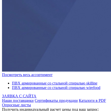
Посмотреть весь ассортимент
ПВХ армированные со стальной спиралью skilline
ПВХ армированные со стальной спиралью wirefood
ЗАЯВКА С САЙТА
Наши поставщики
Сертификаты продукции
Каталоги в PDF
Опросные листы
Получить индивидуальный расчет цены под ваш запрос: