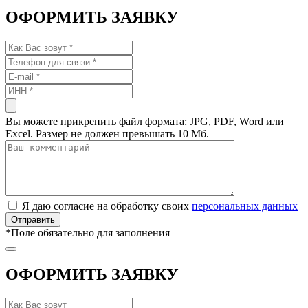
ОФОРМИТЬ ЗАЯВКУ
Вы можете прикрепить файл формата: JPG, PDF, Word или
Excel. Размер не должен превышать 10 Мб.
Я даю согласие на обработку своих
персональных данных
*
Поле обязательно для заполнения
ОФОРМИТЬ ЗАЯВКУ