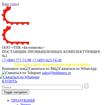
Ваш город
ООО «ТПК «Белтимпэкс»
ПОСТАВЩИК ПРОМЫШЛЕННЫХ КОМПЛЕКТУЮЩИХ
№1
+7 (800) 777-71-98
+7 (495) 023-74-30
Работаем с физ. лицами через маркетплейсы
Напишите нам
sales@beltimpex.ru
КУПИТЬ
Toggle navigation
ПРОДУКЦИЯ
Ремни