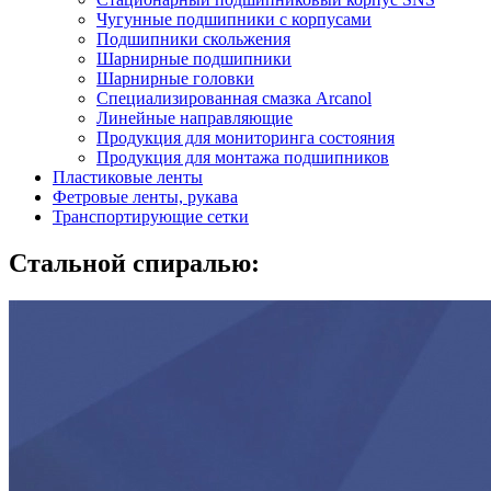
Чугунные подшипники с корпусами
Подшипники скольжения
Шарнирные подшипники
Шарнирные головки
Специализированная смазка Arcanol
Линейные направляющие
Продукция для мониторинга состояния
Продукция для монтажа подшипников
Пластиковые ленты
Фетровые ленты, рукава
Транспортирующие сетки
Стальной спиралью: