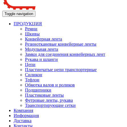
Toggle navigation
ПРОДУКЦИЯ
Ремни
Шкивы
Конвейерная лента
Резинотканевые конвейерные ленты
Модульная лента
Замки для соединения конвейерных лент
Рукава и шланги
Цепи
Пластинчатые цепи транспортерные
Силикон
Тефлон
Обмотка валов и роликов
Подшипники
Пластиковые ленты
Фетровые ленты, рукава
Транспортирующие сетки
Компания
Информация
Доставка
Контакты