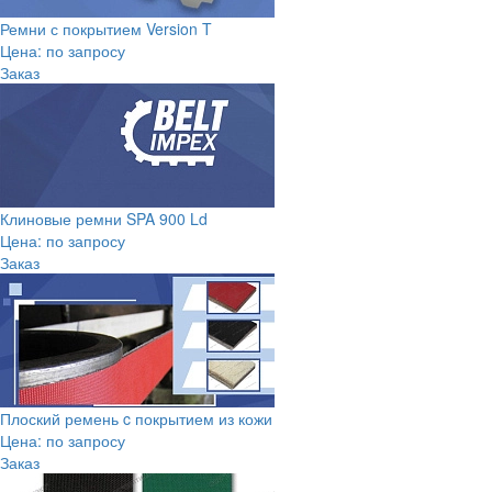
Ремни с покрытием Version T
Цена: по запросу
Заказ
Клиновые ремни SPA 900 Ld
Цена: по запросу
Заказ
Плоский ремень c покрытием из кожи
Цена: по запросу
Заказ