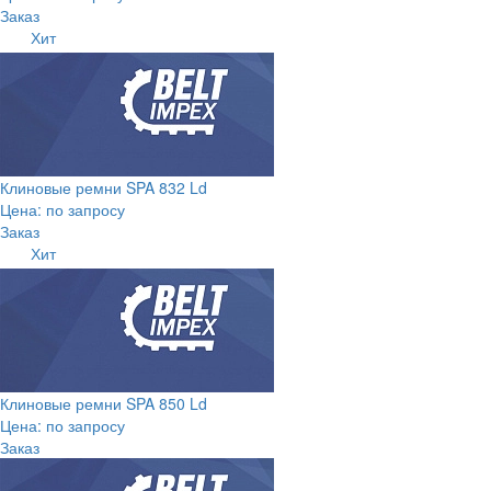
Заказ
Хит
Клиновые ремни SPA 832 Ld
Цена: по запросу
Заказ
Хит
Клиновые ремни SPA 850 Ld
Цена: по запросу
Заказ