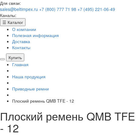
Для связи:
sales@beltimpex.ru
+7 (800) 777 71 98
+7 (495) 221-06-49
Каналы:
☰
Каталог
О компании
Полезная информация
Доставка
Контакты
Купить
Главная
Наша продукция
Приводные ремни
Плоский ремень QMB TFE - 12
Плоский ремень QMB TFE
- 12