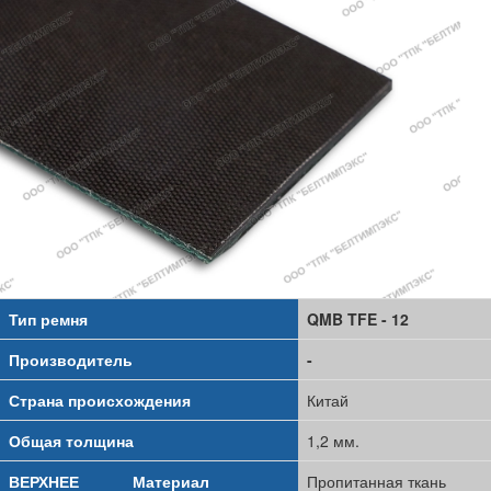
Тип ремня
QMB TFE - 12
Производитель
-
Страна происхождения
Китай
Общая толщина
1,2 мм.
ВЕРХНЕЕ
Материал
Пропитанная ткань