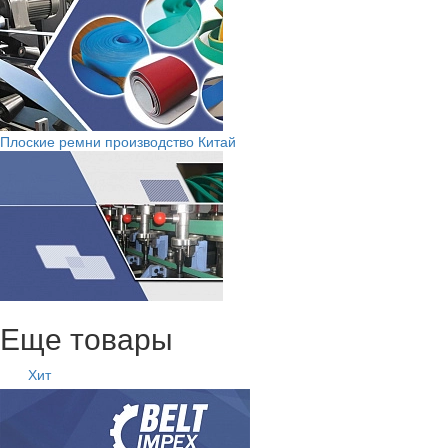
Плоские ремни производство Китай
Еще товары
Хит