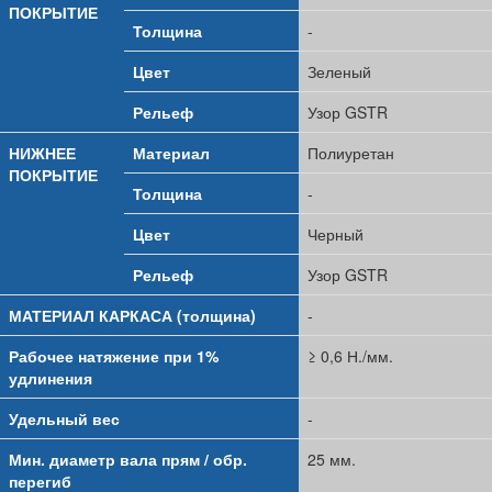
ПОКРЫТИЕ
Толщина
-
Цвет
Зеленый
Рельеф
Узор GSTR
НИЖНЕЕ
Материал
Полиуретан
ПОКРЫТИЕ
Толщина
-
Цвет
Черный
Рельеф
Узор GSTR
МАТЕРИАЛ КАРКАСА (толщина)
-
Рабочее натяжение при 1%
≥ 0,6 Н./мм.
удлинения
Удельный вес
-
Мин. диаметр вала прям / обр.
25 мм.
перегиб