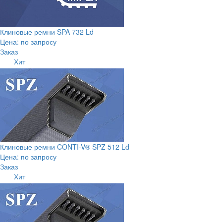
Клиновые ремни SPA 732 Ld
Цена: по запросу
Заказ
Хит
Клиновые ремни CONTI-V® SPZ 512 Ld
Цена: по запросу
Заказ
Хит