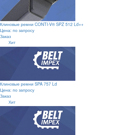
Клиновые ремни CONTI-V® SPZ 512 Ld++
Цена: по запросу
Заказ
Хит
Клиновые ремни SPA 757 Ld
Цена: по запросу
Заказ
Хит