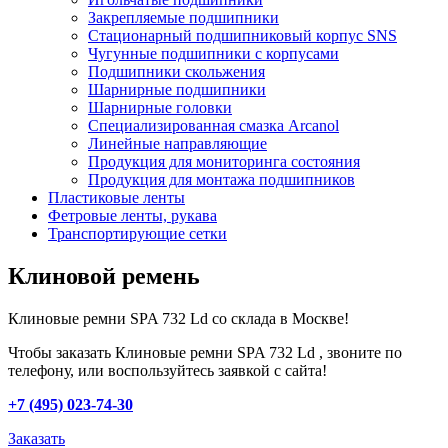
Закрепляемые подшипники
Стационарный подшипниковый корпус SNS
Чугунные подшипники с корпусами
Подшипники скольжения
Шарнирные подшипники
Шарнирные головки
Специализированная смазка Arcanol
Линейные направляющие
Продукция для мониторинга состояния
Продукция для монтажа подшипников
Пластиковые ленты
Фетровые ленты, рукава
Транспортирующие сетки
Клиновой ремень
Клиновые ремни SPA 732 Ld со склада в Москве!
Чтобы заказать Клиновые ремни SPA 732 Ld , звоните по
телефону, или воспользуйтесь заявкой с сайта!
+7 (495) 023-74-30
Заказать