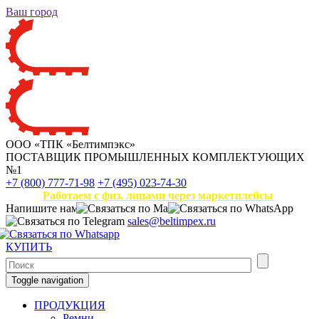
Ваш город
ООО «ТПК «Белтимпэкс»
ПОСТАВЩИК ПРОМЫШЛЕННЫХ КОМПЛЕКТУЮЩИХ
№1
+7 (800) 777-71-98
+7 (495) 023-74-30
Работаем с физ. лицами через маркетплейсы
Напишите нам
sales@beltimpex.ru
КУПИТЬ
Toggle navigation
ПРОДУКЦИЯ
Ремни