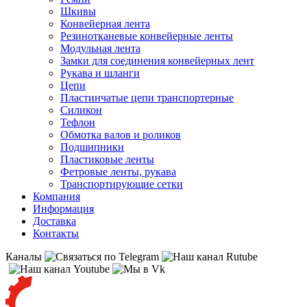
Шкивы
Конвейерная лента
Резинотканевые конвейерные ленты
Модульная лента
Замки для соединения конвейерных лент
Рукава и шланги
Цепи
Пластинчатые цепи транспортерные
Силикон
Тефлон
Обмотка валов и роликов
Подшипники
Пластиковые ленты
Фетровые ленты, рукава
Транспортирующие сетки
Компания
Информация
Доставка
Контакты
Каналы