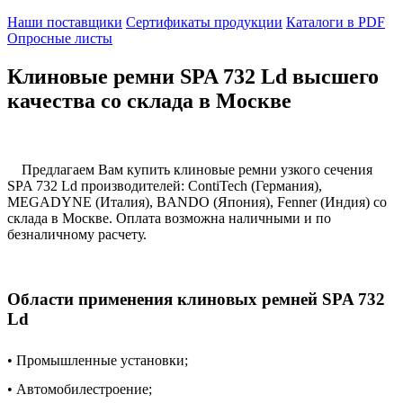
Наши поставщики
Сертификаты продукции
Каталоги в PDF
Опросные листы
Клиновые ремни SPA 732 Ld высшего
качества со склада в Москве
Предлагаем Вам купить клиновые ремни узкого сечения
SPA 732 Ld производителей: ContiTech (Германия),
MEGADYNE (Италия), BANDO (Япония), Fenner (Индия) со
склада в Москве. Оплата возможна наличными и по
безналичному расчету.
Области применения клиновых ремней SPA 732
Ld
• Промышленные установки;
• Автомобилестроение;