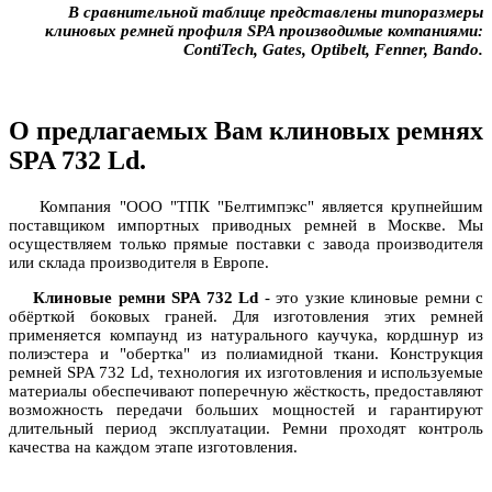
В сравнительной таблице представлены типоразмеры
клиновых ремней профиля SPA производимые компаниями:
ContiTech, Gates, Optibelt, Fenner, Bando.
О предлагаемых Вам клиновых ремнях
SPA 732 Ld.
Компания "ООО "ТПК "Белтимпэкс" является крупнейшим
поставщиком импортных приводных ремней в Москве. Мы
осуществляем только прямые поставки с завода производителя
или склада производителя в Европе.
Клиновые ремни SPA 732 Ld
- это узкие клиновые ремни с
обёрткой боковых граней.
Для изготовления этих ремней
применяется
компаунд из натурального каучука, кордшнур из
полиэстера и "обертка" из полиамидной ткани. Конструкция
ремней SPA 732 Ld, технология их изготовления и используемые
материалы обеспечивают поперечную жёсткость, предоставляют
возможность передачи больших мощностей и гарантируют
длительный период эксплуатации. Ремни проходят контроль
качества на каждом этапе изготовления.