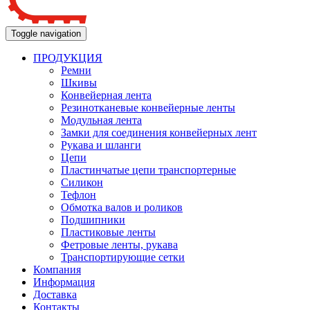
Toggle navigation
ПРОДУКЦИЯ
Ремни
Шкивы
Конвейерная лента
Резинотканевые конвейерные ленты
Модульная лента
Замки для соединения конвейерных лент
Рукава и шланги
Цепи
Пластинчатые цепи транспортерные
Силикон
Тефлон
Обмотка валов и роликов
Подшипники
Пластиковые ленты
Фетровые ленты, рукава
Транспортирующие сетки
Компания
Информация
Доставка
Контакты