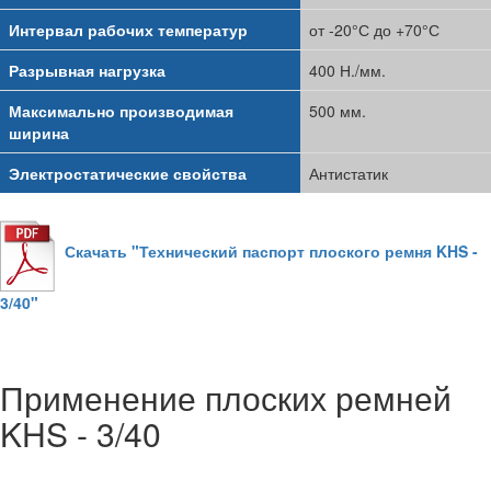
Интервал рабочих температур
от -20°С до +70°С
Разрывная нагрузка
400 Н./мм.
Максимально производимая
500 мм.
ширина
Электростатические свойства
Антистатик
Скачать "Технический паспорт плоского ремня KHS -
3/40"
Применение плоских ремней
KHS - 3/40