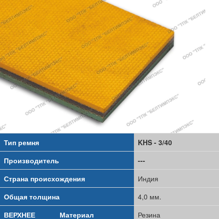
Тип ремня
KHS - 3/40
Производитель
---
Страна происхождения
Индия
Общая толщина
4,0 мм.
ВЕРХНЕЕ
Материал
Резина