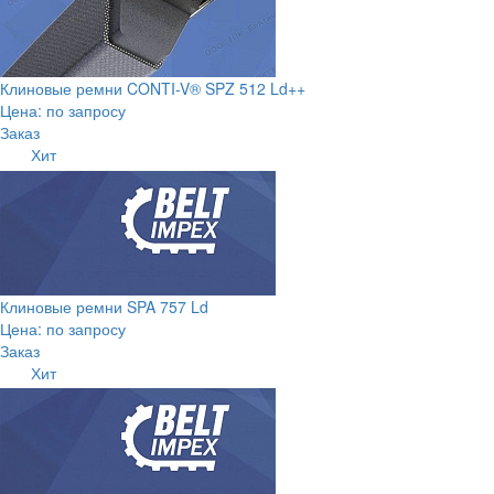
Клиновые ремни CONTI-V® SPZ 512 Ld++
Цена: по запросу
Заказ
Хит
Клиновые ремни SPA 757 Ld
Цена: по запросу
Заказ
Хит