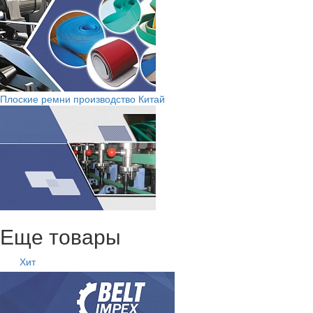
Плоские ремни производство Китай
Еще товары
Хит