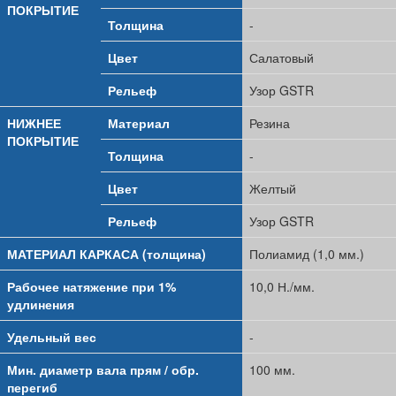
ПОКРЫТИЕ
Толщина
-
Цвет
Салатовый
Рельеф
Узор GSTR
НИЖНЕЕ
Материал
Резина
ПОКРЫТИЕ
Толщина
-
Цвет
Желтый
Рельеф
Узор GSTR
МАТЕРИАЛ КАРКАСА (толщина)
Полиамид (1,0 мм.)
Рабочее натяжение при 1%
10,0 Н./мм.
удлинения
Удельный вес
-
Мин. диаметр вала прям / обр.
100 мм.
перегиб