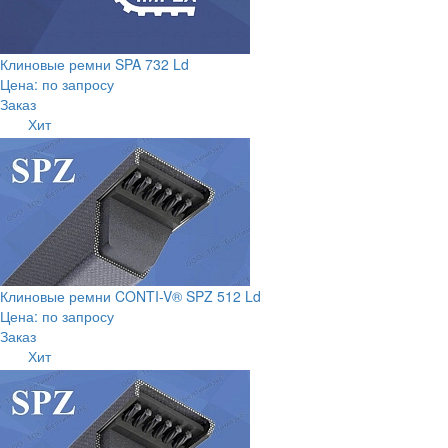
Клиновые ремни SPA 732 Ld
Цена: по запросу
Заказ
Хит
Клиновые ремни CONTI-V® SPZ 512 Ld
Цена: по запросу
Заказ
Хит