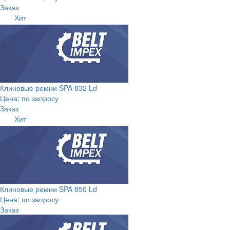
Заказ
Хит
Клиновые ремни SPA 832 Ld
Цена: по запросу
Заказ
Хит
Клиновые ремни SPA 850 Ld
Цена: по запросу
Заказ