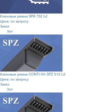
Клиновые ремни SPA 732 Ld
Цена: по запросу
Заказ
Хит
Клиновые ремни CONTI-V® SPZ 512 Ld
Цена: по запросу
Заказ
Хит