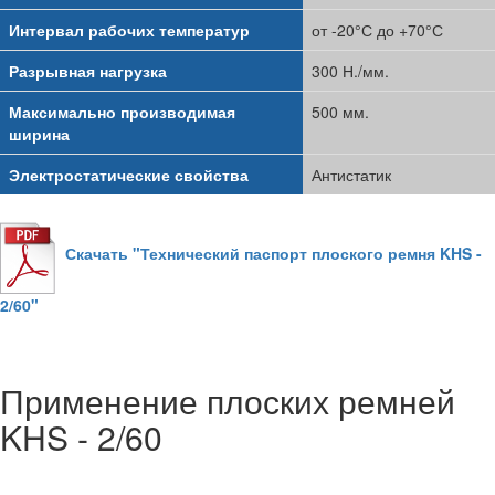
Интервал рабочих температур
от -20°С до +70°С
Разрывная нагрузка
300 Н./мм.
Максимально производимая
500 мм.
ширина
Электростатические свойства
Антистатик
Скачать "Технический паспорт плоского ремня KHS -
2/60"
Применение плоских ремней
KHS - 2/60