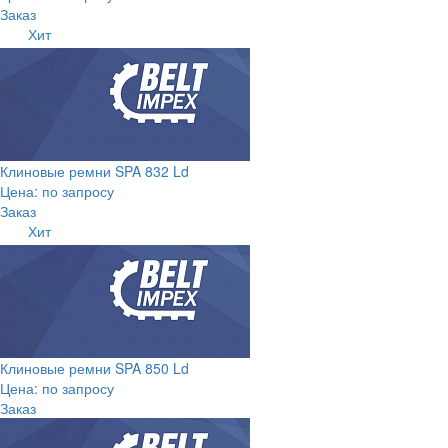
Заказ
Хит
Клиновые ремни SPA 832 Ld
Цена: по запросу
Заказ
Хит
Клиновые ремни SPA 850 Ld
Цена: по запросу
Заказ