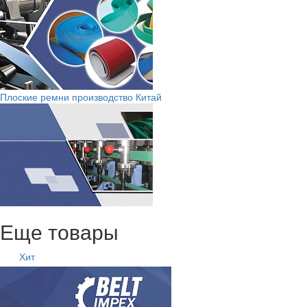
Плоские ремни производство Китай
Еще товары
Хит