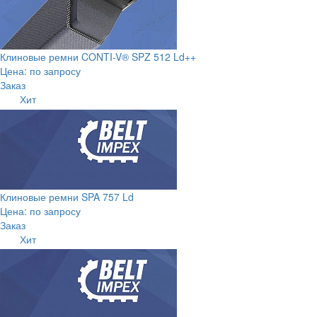
Клиновые ремни CONTI-V® SPZ 512 Ld++
Цена: по запросу
Заказ
Хит
Клиновые ремни SPA 757 Ld
Цена: по запросу
Заказ
Хит