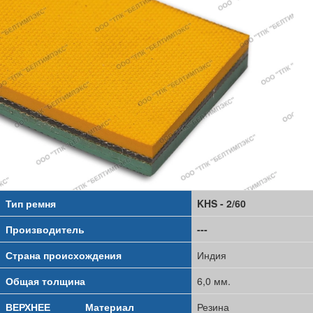
Тип ремня
KHS - 2/60
Производитель
---
Страна происхождения
Индия
Общая толщина
6,0 мм.
ВЕРХНЕЕ
Материал
Резина