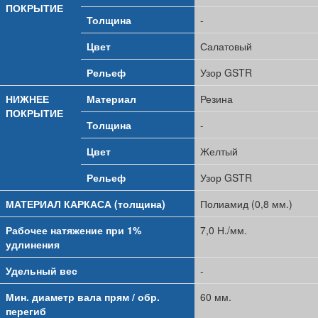
ПОКРЫТИЕ
Толщина
-
Цвет
Салатовый
Рельеф
Узор GSTR
НИЖНЕЕ
Материал
Резина
ПОКРЫТИЕ
Толщина
-
Цвет
Желтый
Рельеф
Узор GSTR
МАТЕРИАЛ КАРКАСА (толщина)
Полиамид (0,8 мм.)
Рабочее натяжение при 1%
7,0 Н./мм.
удлинения
Удельный вес
-
Мин. диаметр вала прям / обр.
60 мм.
перегиб