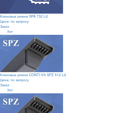
Клиновые ремни SPA 732 Ld
Цена: по запросу
Заказ
Хит
Клиновые ремни CONTI-V® SPZ 512 Ld
Цена: по запросу
Заказ
Хит