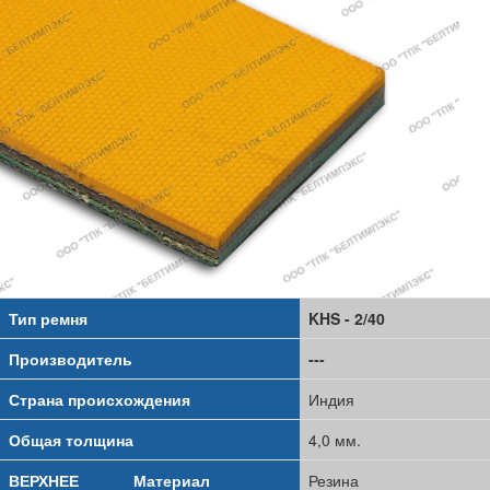
Тип ремня
KHS - 2/40
Производитель
---
Страна происхождения
Индия
Общая толщина
4,0 мм.
ВЕРХНЕЕ
Материал
Резина