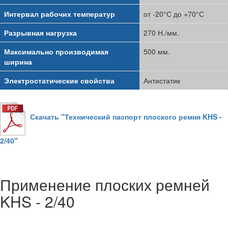
Интервал рабочих температур
от -20°С до +70°С
Разрывная нагрузка
270 Н./мм.
Максимально производимая
500 мм.
ширина
Электростатические свойства
Антистатик
Скачать "Технический паспорт плоского ремня KHS -
2/40"
Применение плоских ремней
KHS - 2/40