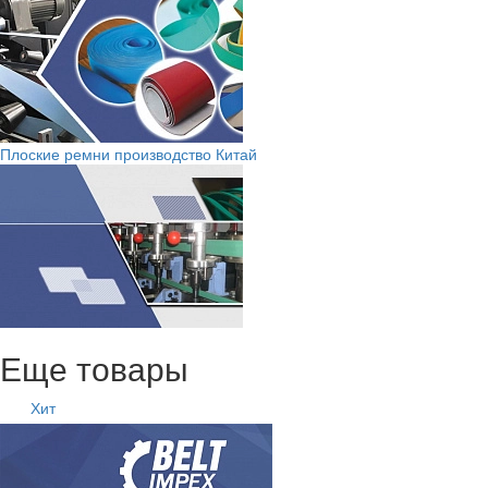
Плоские ремни производство Китай
Еще товары
Хит