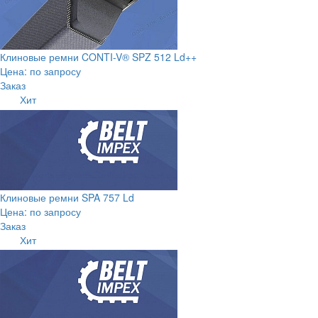
Клиновые ремни CONTI-V® SPZ 512 Ld++
Цена: по запросу
Заказ
Хит
Клиновые ремни SPA 757 Ld
Цена: по запросу
Заказ
Хит