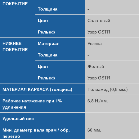
ПОКРЫТИЕ
Толщина
-
Цвет
Салатовый
Рельеф
Узор GSTR
НИЖНЕЕ
Материал
Резина
ПОКРЫТИЕ
Толщина
-
Цвет
Желтый
Рельеф
Узор GSTR
МАТЕРИАЛ КАРКАСА (толщина)
Полиамид (0,8 мм.)
Рабочее натяжение при 1%
6,8 Н./мм.
удлинения
Удельный вес
-
Мин. диаметр вала прям / обр.
60 мм.
перегиб