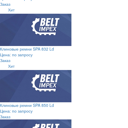
Заказ
Хит
Клиновые ремни SPA 832 Ld
Цена: по запросу
Заказ
Хит
Клиновые ремни SPA 850 Ld
Цена: по запросу
Заказ