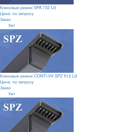
Клиновые ремни SPA 732 Ld
Цена: по запросу
Заказ
Хит
Клиновые ремни CONTI-V® SPZ 512 Ld
Цена: по запросу
Заказ
Хит