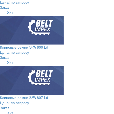
Цена: по запросу
Заказ
Хит
Клиновые ремни SPA 800 Ld
Цена: по запросу
Заказ
Хит
Клиновые ремни SPA 807 Ld
Цена: по запросу
Заказ
Хит