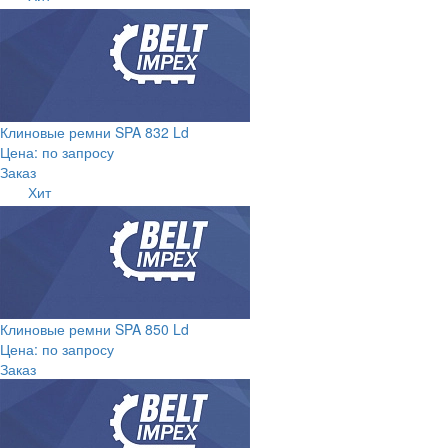
Клиновые ремни SPA 832 Ld
Цена: по запросу
Заказ
Хит
Клиновые ремни SPA 850 Ld
Цена: по запросу
Заказ