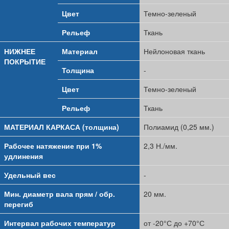
Цвет
Темно-зеленый
Рельеф
Ткань
НИЖНЕЕ
Материал
Нейлоновая ткань
ПОКРЫТИЕ
Толщина
-
Цвет
Темно-зеленый
Рельеф
Ткань
МАТЕРИАЛ КАРКАСА (толщина)
Полиамид (0,25 мм.)
Рабочее натяжение при 1%
2,3 Н./мм.
удлинения
Удельный вес
-
Мин. диаметр вала прям / обр.
20 мм.
перегиб
Интервал рабочих температур
от -20°С до +70°С