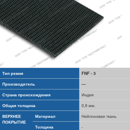
Тип ремня
FNF - 3
Производитель
---
Страна происхождения
Индия
Общая толщина
0,9 мм.
ВЕРХНЕЕ
Материал
Нейлоновая ткань
ПОКРЫТИЕ
Толщина
-