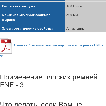
Разрывная нагрузка
100 Н./мм.
Максимально производимая
500 мм.
ширина
Электростатические свойства
Антистатик
Скачать "Технический паспорт плоского ремня FNF -
3"
Применение плоских ремней
FNF - 3
Что делать, если Вам не