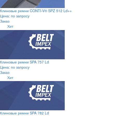
Клиновые ремни CONTI-V® SPZ 512 Ld++
Цена: по запросу
Заказ
Хит
Клиновые ремни SPA 757 Ld
Цена: по запросу
Заказ
Хит
Клиновые ремни SPA 782 Ld