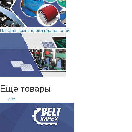
Плоские ремни производство Китай
Еще товары
Хит