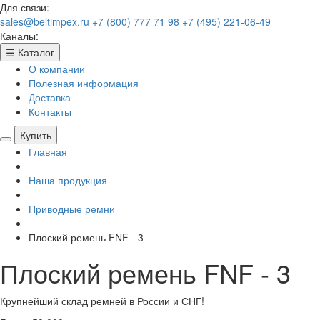
Для связи:
sales@beltimpex.ru
+7 (800) 777 71 98
+7 (495) 221-06-49
Каналы:
☰
Каталог
О компании
Полезная информация
Доставка
Контакты
Купить
Главная
Наша продукция
Приводные ремни
Плоский ремень FNF - 3
Плоский ремень FNF - 3
Крупнейший склад ремней в России и СНГ!