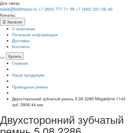
Для связи:
sales@beltimpex.ru
+7 (800) 777 71 98
+7 (495) 221-06-49
Каналы:
☰
Каталог
О компании
Полезная информация
Доставка
Контакты
Купить
Главная
Наша продукция
Приводные ремни
Двухсторонний зубчатый ремнь 5.08 2286 Megadyne 1143
зуб. 5806.44 мм
Двухсторонний зубчатый
ремнь 5.08 2286