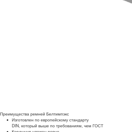
Преимущества
ремней Белтимпэкс
Изготовлен по европейскому стандарту
DIN, который выше по требованиям, чем ГОСТ
Кордшнур уложен ровно