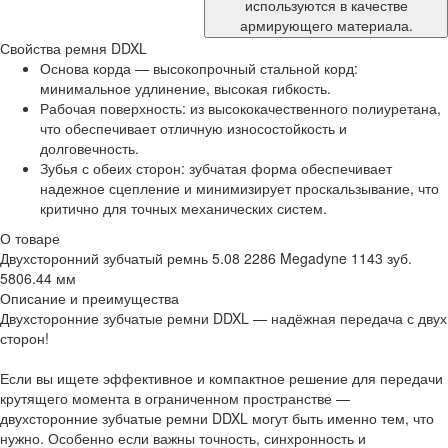
используются в качестве
армирующего материала.
Свойства ремня DDXL
Основа корда — высокопрочный стальной корд:
минимальное удлинение, высокая гибкость.
Рабочая поверхность: из высококачественного полиуретана,
что обеспечивает отличную износостойкость и
долговечность.
Зубья с обеих сторон: зубчатая форма обеспечивает
надежное сцепление и минимизирует проскальзывание, что
критично для точных механических систем.
О товаре
Двухсторонний зубчатый ремнь 5.08 2286 Megadyne 1143 зуб.
5806.44 мм
Описание и преимущества
Двухсторонние зубчатые ремни DDXL — надёжная передача с двух
сторон!
Если вы ищете эффективное и компактное решение для передачи
крутящего момента в ограниченном пространстве —
двухсторонние зубчатые ремни DDXL могут быть именно тем, что
нужно. Особенно если важны точность, синхронность и