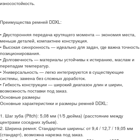
износостойкость.
Преимущества ремней DDXL:
• Двусторонняя передача крутящего момента — экономия места,
меньше деталей, компактнее конструкция.
• Высокая синхронность — идеально для задач, где важна точность
позиционирования.
• Долговечность — материалы устойчивы к истиранию, маслам и
перепадам температур.
• Универсальность — легко интегрируются в существующие
системы, замена без сложных доработок.
• Гибкость конструкции — широкий диапазон длин и ширин,
возможность поставки под заказ.
Основные размеры
Основные характеристики и размеры ремней DDXL:
1. Шаг зуба (Pitch): 5,08 мм (1/5 дюйма) (расстояние между
центрами соседних зубьев).
2. Ширина ремня: Стандартные ширины: от 9,4 / 12,7 / 19,05 мм
(стандарт), возможна нарезка под заказ.