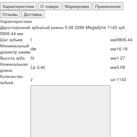
Характеристики
О товаре
Маркировка
Применение
Отзывы
Доставка
Характеристики
Двухсторонний зубчатый ремнь 5.08 2286 Megadyne 1143 зуб.
5806.44 мм
Шаг зубьев
t
мм
5806.44
Минимальный
dw
мм
16.18
диаметр шкива
Высота зуба
ht
мм
1.27
Номинальная
Lp (Lw)
мм
5.08
длина
Количество
z
шт
1143
зубьев