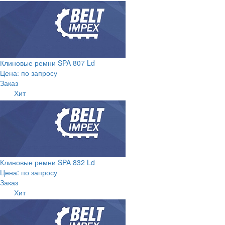
Клиновые ремни SPA 807 Ld
Цена: по запросу
Заказ
Хит
Клиновые ремни SPA 832 Ld
Цена: по запросу
Заказ
Хит