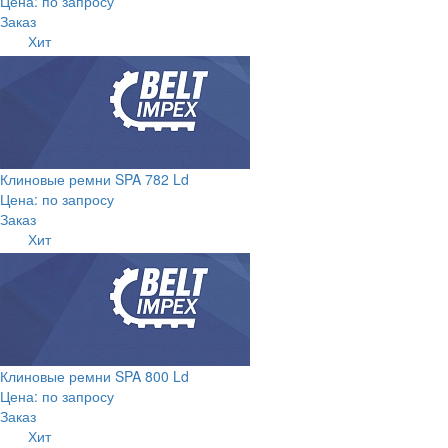
Цена: по запросу
Заказ
Хит
Клиновые ремни SPA 782 Ld
Цена: по запросу
Заказ
Хит
Клиновые ремни SPA 800 Ld
Цена: по запросу
Заказ
Хит