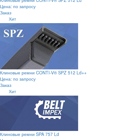
Цена: по запросу
Заказ
Хит
Клиновые ремни CONTI-V® SPZ 512 Ld++
Цена: по запросу
Заказ
Хит
Клиновые ремни SPA 757 Ld