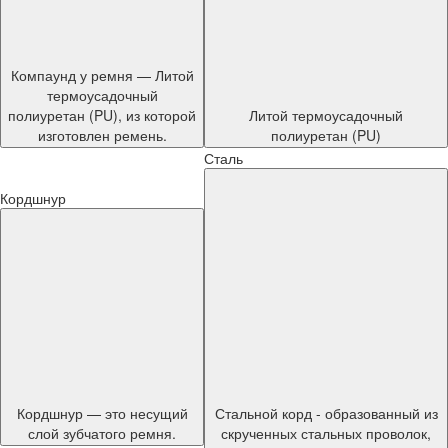
Компаунд у ремня — Литой
термоусадочный
полиуретан (PU), из которой
Литой термоусадочный
изготовлен ремень.
полиуретан (PU)
Сталь
Кордшнур
Кордшнур — это несущий
Стальной корд - образованный из
слой зубчатого ремня.
скрученных стальных проволок,