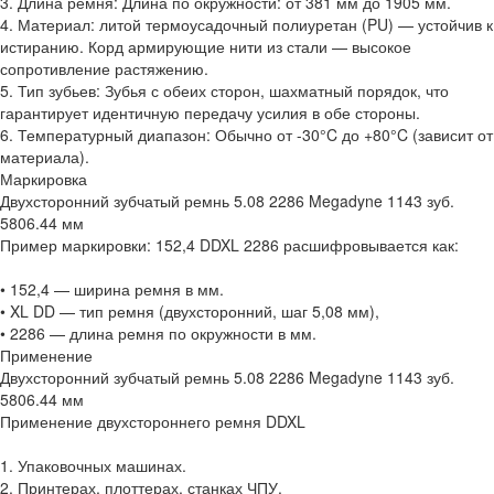
3. Длина ремня: Длина по окружности: от 381 мм до 1905 мм.
4. Материал: литой термоусадочный полиуретан (PU) — устойчив к
истиранию. Корд армирующие нити из стали — высокое
сопротивление растяжению.
5. Тип зубьев: Зубья с обеих сторон, шахматный порядок, что
гарантирует идентичную передачу усилия в обе стороны.
6. Температурный диапазон: Обычно от -30°C до +80°C (зависит от
материала).
Маркировка
Двухсторонний зубчатый ремнь 5.08 2286 Megadyne 1143 зуб.
5806.44 мм
Пример маркировки: 152,4 DDXL 2286 расшифровывается как:
• 152,4 — ширина ремня в мм.
• XL DD — тип ремня (двухсторонний, шаг 5,08 мм),
• 2286 — длина ремня по окружности в мм.
Применение
Двухсторонний зубчатый ремнь 5.08 2286 Megadyne 1143 зуб.
5806.44 мм
Применение двухстороннего ремня DDXL
1. Упаковочных машинах.
2. Принтерах, плоттерах, станках ЧПУ.