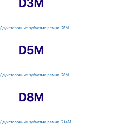
Двухсторонние зубчатые ремни D5M
Двухсторонние зубчатые ремни D8M
Двухсторонние зубчатые ремни D14M