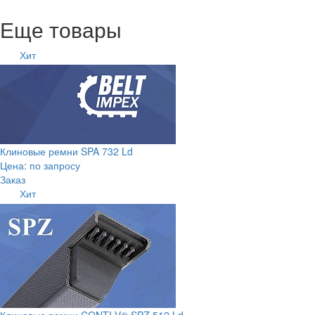
Еще товары
Хит
Клиновые ремни SPA 732 Ld
Цена: по запросу
Заказ
Хит
Клиновые ремни CONTI-V® SPZ 512 Ld