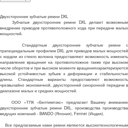
Двухсторонние зубчатые ремни DXL
Зубчатые двухсторонние ремни DXL делают возможным
внедрение приводов противоположного хода при передаче малых
мощностей.
Стандартные двухсторонние зубчатые ремни с
трапецеидальным профилем DXL для приводов малых мощностей
с кордом из стекло волокна предоставляют возможность изменить
направление вращения на противоположное также при высоком
числе оборотов и при высоком моменте вращенияхарактеризуются
высокой устойчивостью зубьев к деформации и стабильностью
длины. Стандартные варианты предоставляют возможность
чрезвычайно экономичной, двухсторонней синхронной передачи в
диапазоне малых и средних мощностей.
ООО «ТПК «Белтимпэкс» предлагает Вашему вниманию
двухсторонние зубчатые ремни DXL, производства производства
ведущих компаний - BANDO (Япония), Fenner (Индия).
Все предлагаемые нами ремни являются высокотехнологичным