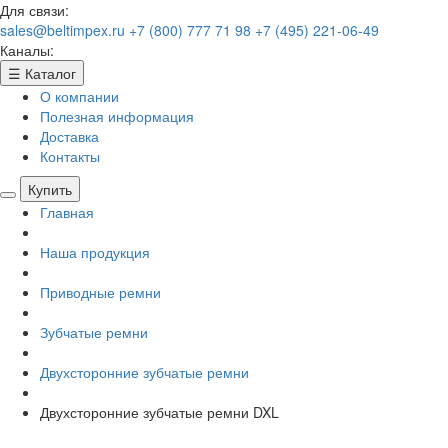
Для связи:
sales@beltimpex.ru
+7 (800) 777 71 98
+7 (495) 221-06-49
Каналы:
☰
Каталог
О компании
Полезная информация
Доставка
Контакты
Купить
Главная
Наша продукция
Приводные ремни
Зубчатые ремни
Двухсторонние зубчатые ремни
Двухсторонние зубчатые ремни DXL