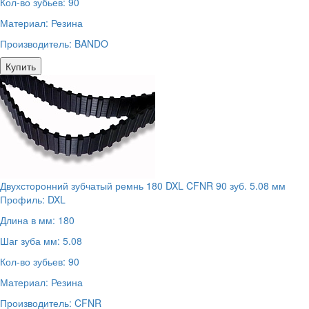
Кол-во зубьев:
90
Материал:
Резина
Производитель:
BANDO
Купить
Двухсторонний зубчатый ремнь 180 DXL CFNR 90 зуб. 5.08 мм
Профиль:
DXL
Длина в мм:
180
Шаг зуба мм:
5.08
Кол-во зубьев:
90
Материал:
Резина
Производитель:
CFNR