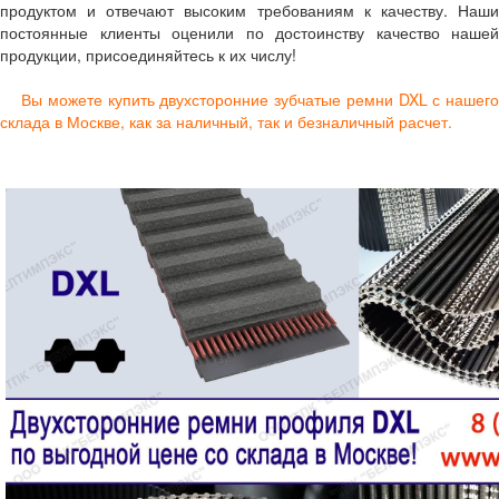
продуктом и отвечают высоким требованиям к качеству. Наши
постоянные клиенты оценили по достоинству качество нашей
продукции, присоединяйтесь к их числу!
Вы можете купить двухсторонние зубчатые ремни DXL с нашего
склада в Москве
, как за наличный, так и безналичный расчет.