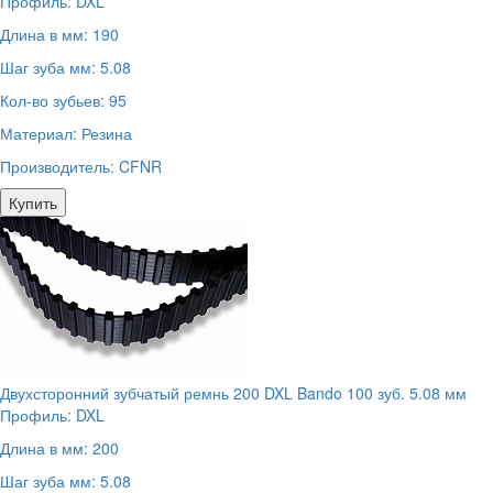
Профиль:
DXL
Длина в мм:
190
Шаг зуба мм:
5.08
Кол-во зубьев:
95
Материал:
Резина
Производитель:
CFNR
Купить
Двухсторонний зубчатый ремнь 200 DXL Bando 100 зуб. 5.08 мм
Профиль:
DXL
Длина в мм:
200
Шаг зуба мм:
5.08