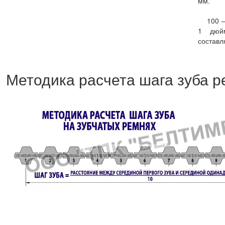
мм.
100 – 
1 дюй
составл
Методика расчета шага зуба 