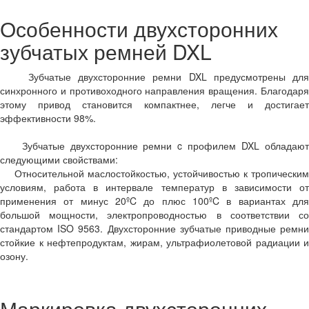
Особенности двухсторонних
зубчатых ремней DXL
Зубчатые двухсторонние ремни DXL предусмотрены для
синхронного и противоходного направления вращения. Благодаря
этому привод становится компактнее, легче и достигает
эффективности 98%.
Зубчатые двухсторонние ремни c профилем DXL обладают
следующими свойствами:
Относительной маслостойкостью, устойчивостью к тропическим
условиям, работа в интервале температур в зависимости от
применения от минус 20ºC до плюс 100ºC в вариантах для
большой мощности, электропроводностью в соответствии со
стандартом ISO 9563. Двухсторонние зубчатые приводные ремни
стойкие к нефтепродуктам, жирам, ультрафиолетовой радиации и
озону.
Маркировка двухсторонних