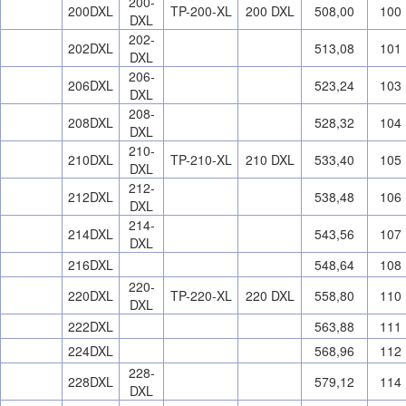
200-
200DXL
TP-200-XL
200 DXL
508,00
100
DXL
202-
202DXL
513,08
101
DXL
206-
206DXL
523,24
103
DXL
208-
208DXL
528,32
104
DXL
210-
210DXL
TP-210-XL
210 DXL
533,40
105
DXL
212-
212DXL
538,48
106
DXL
214-
214DXL
543,56
107
DXL
216DXL
548,64
108
220-
220DXL
TP-220-XL
220 DXL
558,80
110
DXL
222DXL
563,88
111
224DXL
568,96
112
228-
228DXL
579,12
114
DXL