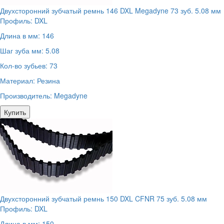
Двухсторонний зубчатый ремнь 146 DXL Megadyne 73 зуб. 5.08 мм
Профиль:
DXL
Длина в мм:
146
Шаг зуба мм:
5.08
Кол-во зубьев:
73
Материал:
Резина
Производитель:
Megadyne
Купить
Двухсторонний зубчатый ремнь 150 DXL CFNR 75 зуб. 5.08 мм
Профиль:
DXL
Длина в мм:
150