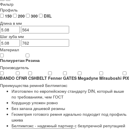
Фильтр
Профиль
150
200
300
DXL
Длина в мм
Шаг зуба мм
Материал
Полиуретан
Резина
Производитель
BANDO
CFNR
CSHBELT
Fenner
GATES
Megadyne
Mitsuboshi
PIX
Преимущества
ремней Белтимпэкс
Изготовлен по европейскому стандарту DIN, который выше
по требованиям, чем ГОСТ
Кордшнур уложен ровно
Без запаха дешевой резины
Геометрия готового ремня идеально подходит под профиль
шкива
Белтимпэкс - надежный партнер с безупречной репутацией