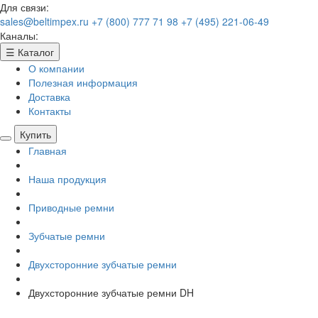
Для связи:
sales@beltimpex.ru
+7 (800) 777 71 98
+7 (495) 221-06-49
Каналы:
☰
Каталог
О компании
Полезная информация
Доставка
Контакты
Купить
Главная
Наша продукция
Приводные ремни
Зубчатые ремни
Двухсторонние зубчатые ремни
Двухсторонние зубчатые ремни DH