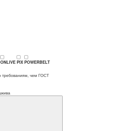
ONLIVE
PIX
POWERBELT
по требованиям, чем ГОСТ
шкива