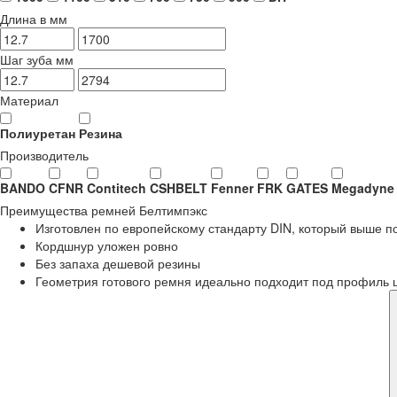
Длина в мм
Шаг зуба мм
Материал
Полиуретан
Резина
Производитель
BANDO
CFNR
Contitech
CSHBELT
Fenner
FRK
GATES
Megadyne
Преимущества
ремней Белтимпэкс
Изготовлен по европейскому стандарту DIN, который выше 
Кордшнур уложен ровно
Без запаха дешевой резины
Геометрия готового ремня идеально подходит под профиль 