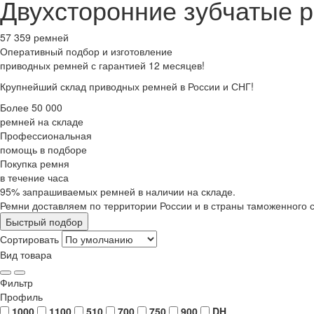
Двухсторонние зубчатые 
57 359 ремней
Оперативный подбор
и изготовление
приводных ремней с гарантией 12 месяцев!
Крупнейший склад приводных ремней в России и СНГ!
Более 50 000
ремней на складе
Профессиональная
помощь в подборе
Покупка ремня
в течение часа
95% запрашиваемых ремней в наличии на складе.
Ремни доставляем по территории России и в страны таможенного 
Быстрый подбор
Сортировать
Вид товара
Фильтр
Профиль
1000
1100
510
700
750
900
DH