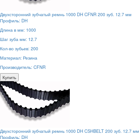
Двухсторонний зубчатый ремнь 1000 DH CFNR 200 зуб. 12.7 мм
Профиль:
DH
Длина в мм:
1000
Шаг зуба мм:
12.7
Кол-во зубьев:
200
Материал:
Резина
Производитель:
CFNR
Купить
Двухсторонний зубчатый ремнь 1000 DH CSHBELT 200 зуб. 12.7 мм
Профиль:
DH