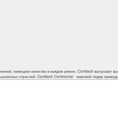
изделия для большинства
шленных отраслей. Contitech Continental - мировой лидер привод