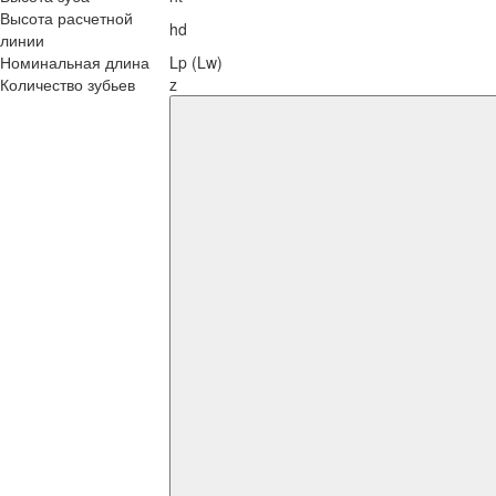
Высота расчетной
hd
линии
Номинальная длина
Lp (Lw)
Количество зубьев
z