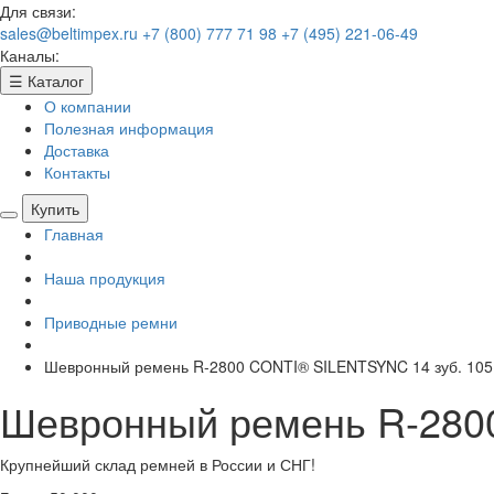
Для связи:
sales@beltimpex.ru
+7 (800) 777 71 98
+7 (495) 221-06-49
Каналы:
☰
Каталог
О компании
Полезная информация
Доставка
Контакты
Купить
Главная
Наша продукция
Приводные ремни
Шевронный ремень R-2800 CONTI® SILENTSYNC 14 зуб. 105
Шевронный ремень R-280
Крупнейший склад ремней в России и СНГ!