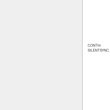
CONTI®
SILENTSYNC