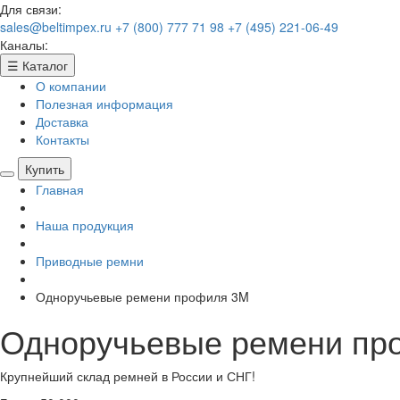
Для связи:
sales@beltimpex.ru
+7 (800) 777 71 98
+7 (495) 221-06-49
Каналы:
☰
Каталог
О компании
Полезная информация
Доставка
Контакты
Купить
Главная
Наша продукция
Приводные ремни
Одноручьевые ремени профиля 3M
Одноручьевые ремени пр
Крупнейший склад ремней в России и СНГ!