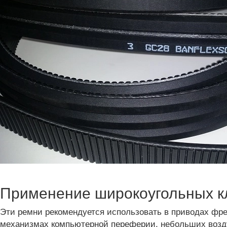
Применение широкоугольных к
Эти ремни рекомендуется использовать в приводах фр
механизмах компьютерной переферии, небольших возду