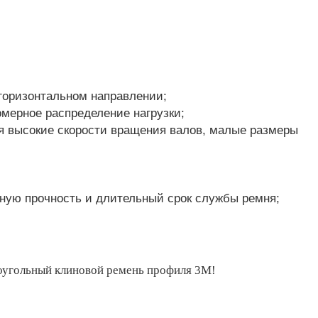
горизонтальном направлении;
омерное распределение нагрузки;
я высокие скорости вращения валов, малые размеры
тную прочность и длительный срок службы ремня;
коугольный клиновой ремень профиля 3M!