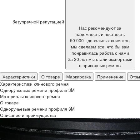
безупречной репутацией
Нас рекомендуют за
надежность и честность
50 000+ довольных клиентов,
мы сделаем все, что бы вам
понравилась работа с нами
За 20 лет мы стали экспертами
в приводных ремнях
Характеристики
О товаре
Маркировка
Применение
Отз
Характеристики клинового ремня
Одноручьевые ремени профиля 3M
Материалы клинового ремня
О товаре
Одноручьевые ремени профиля 3M
Описание и преимущества