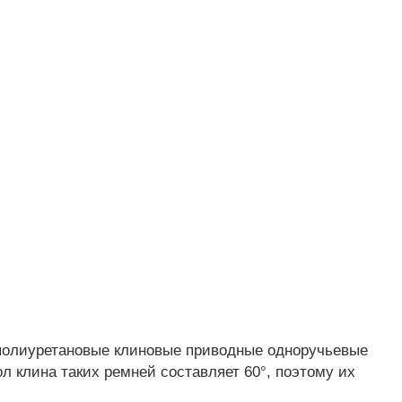
полиуретановые клиновые приводные одноручьевые
гол клина таких ремней составляет 60°, поэтому их