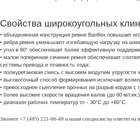
Свойства широкоугольных кли
• объединенная конструкция ремня Banflex повышает ег
• ребра ремня уменьшают изгибающую нагрузку на шкив
• угол в 60° обеспечивает более эффективную поддерж
• малое поперечное сечение ремня обеспечивает соотв
системы привода и плавность хода;
• полиуретановая смесь с высоким модулем упругости 
• высокоточный способ формирования исключает возмо
• превосходное сцепление прочных на разрыв кордов с
• более высокие скорости вращения валов (до 60 м/сек.)
• диапазон рабочих температур от - 30°С до +60°С.
Звоните +7 (495) 221-06-49 и наши специалисты ответят н