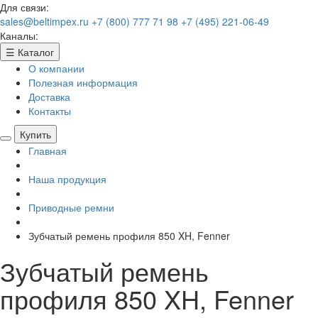
Для связи:
sales@beltimpex.ru
+7 (800) 777 71 98
+7 (495) 221-06-49
Каналы:
☰
Каталог
О компании
Полезная информация
Доставка
Контакты
Купить
Главная
Наша продукция
Приводные ремни
Зубчатый ремень профиля 850 XH, Fenner
Зубчатый ремень
профиля 850 XH, Fenner