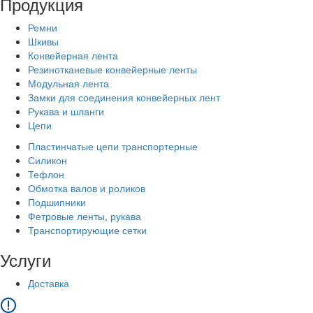
Продукция
Ремни
Шкивы
Конвейерная лента
Резинотканевые конвейерные ленты
Модульная лента
Замки для соединения конвейерных лент
Рукава и шланги
Цепи
Пластинчатые цепи транспортерные
Силикон
Тефлон
Обмотка валов и роликов
Подшипники
Фетровые ленты, рукава
Транспортирующие сетки
Услуги
Доставка