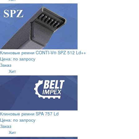
Клиновые ремни CONTI-V® SPZ 512 Ld++
Цена: по запросу
Заказ
Хит
Клиновые ремни SPA 757 Ld
Цена: по запросу
Заказ
Хит