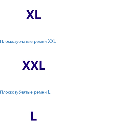
Плоскозубчатые ремни XXL
Плоскозубчатые ремни L