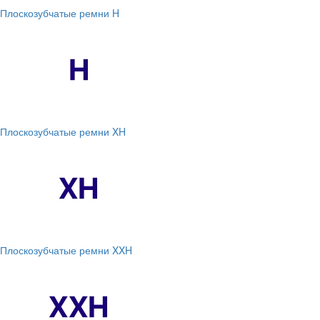
Плоскозубчатые ремни H
Плоскозубчатые ремни XH
Плоскозубчатые ремни XXH