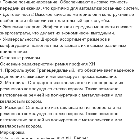
• Точное позиционирование: Обеспечивают высокую точность
передачи движения, что критично для автоматизированных систем.
• Долговечность: Высокое качество материалов и конструктивные
особенности обеспечивают длительный срок службы.
• Экономия энергии: Эффективная передача мощности снижает
энергозатраты, что делает их экономически выгодными.
• Универсальность: Широкий ассортимент размеров и
конфигураций позволяет использовать их в самых различных
приложениях.
Основные размеры
Основные характеристики ремня профиля XH
1. Профиль зуба: Трапецеидальный, что обеспечивает надежное
сцепление с шкивами и минимизирует проскальзывание.
2. Материал: Стандартно изготавливается из неопрена и из
резинового компаунда со стекло кордом. Также возможно
изготовление ремней из полиуретана с металлическим или
кевларовым кордом.
3. Размеры: Стандартно изготавливается из неопрена и из
резинового компаунда со стекло кордом. Также возможно
изготовление ремней из полиуретана с металлическим или
кевларовым кордом.
Маркировка
Зубчатый ремень профиля 850 XH, Fenner