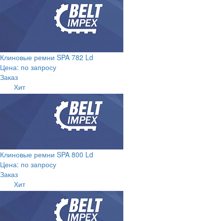
Клиновые ремни SPA 782 Ld
Цена: по запросу
Заказ
Хит
Клиновые ремни SPA 800 Ld
Цена: по запросу
Заказ
Хит