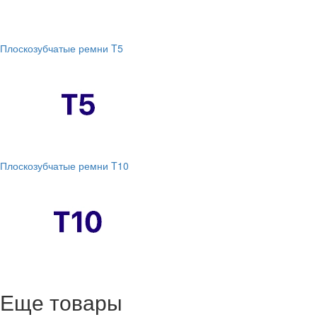
Плоскозубчатые ремни T5
Плоскозубчатые ремни T10
Еще товары