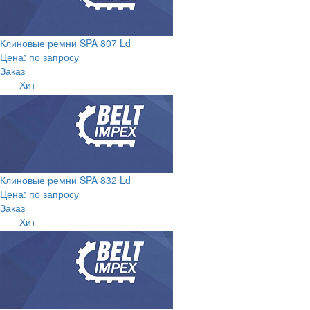
Клиновые ремни SPA 807 Ld
Цена: по запросу
Заказ
Хит
Клиновые ремни SPA 832 Ld
Цена: по запросу
Заказ
Хит