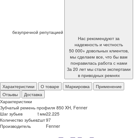
безупречной репутацией
Нас рекомендуют за
надежность и честность
50 000+ довольных клиентов,
мы сделаем все, что бы вам
понравилась работа с нами
За 20 лет мы стали экспертами
в приводных ремнях
Характеристики
О товаре
Маркировка
Применение
Отзывы
Доставка
Характеристики
Зубчатый ремень профиля 850 XH, Fenner
Шаг зубьев
t
мм
22.225
Количество зубьев
z
шт
97
Производитель
Fenner