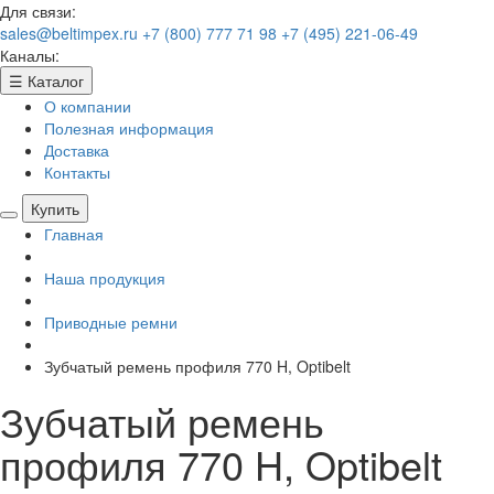
Для связи:
sales@beltimpex.ru
+7 (800) 777 71 98
+7 (495) 221-06-49
Каналы:
☰
Каталог
О компании
Полезная информация
Доставка
Контакты
Купить
Главная
Наша продукция
Приводные ремни
Зубчатый ремень профиля 770 H, Optibelt
Зубчатый ремень
профиля 770 H, Optibelt