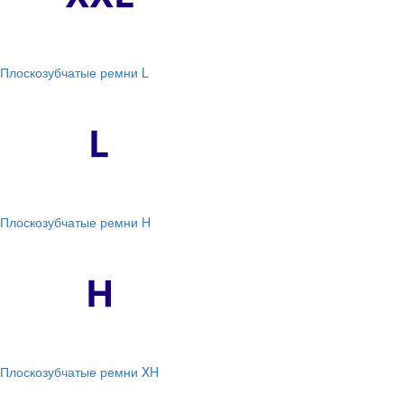
Плоскозубчатые ремни L
Плоскозубчатые ремни H
Плоскозубчатые ремни XH