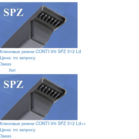
Клиновые ремни CONTI-V® SPZ 512 Ld
Цена: по запросу
Заказ
Хит
Клиновые ремни CONTI-V® SPZ 512 Ld++
Цена: по запросу
Заказ