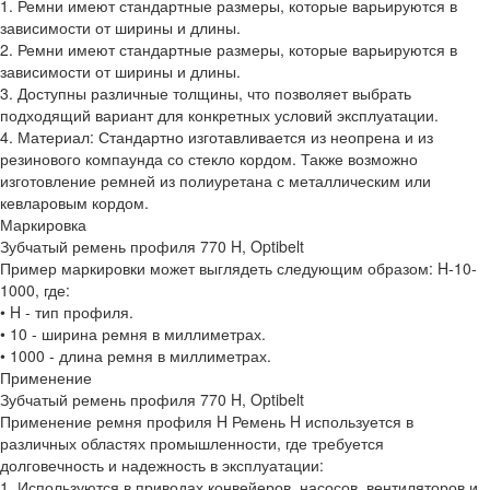
1. Ремни имеют стандартные размеры, которые варьируются в
зависимости от ширины и длины.
2. Ремни имеют стандартные размеры, которые варьируются в
зависимости от ширины и длины.
3. Доступны различные толщины, что позволяет выбрать
подходящий вариант для конкретных условий эксплуатации.
4. Материал: Стандартно изготавливается из неопрена и из
резинового компаунда со стекло кордом. Также возможно
изготовление ремней из полиуретана с металлическим или
кевларовым кордом.
Маркировка
Зубчатый ремень профиля 770 H, Optibelt
Пример маркировки может выглядеть следующим образом: H-10-
1000, где:
• H - тип профиля.
• 10 - ширина ремня в миллиметрах.
• 1000 - длина ремня в миллиметрах.
Применение
Зубчатый ремень профиля 770 H, Optibelt
Применение ремня профиля H Ремень H используется в
различных областях промышленности, где требуется
долговечность и надежность в эксплуатации:
1. Используются в приводах конвейеров, насосов, вентиляторов и