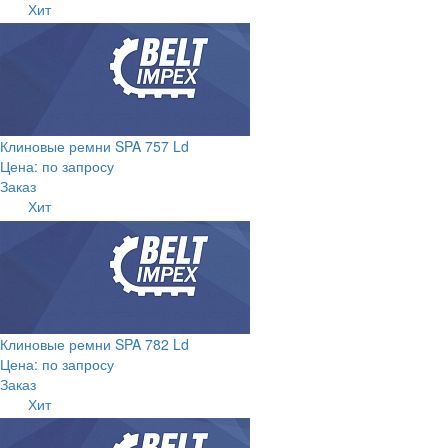
Хит
Клиновые ремни SPA 757 Ld
Цена: по запросу
Заказ
Хит
Клиновые ремни SPA 782 Ld
Цена: по запросу
Заказ
Хит