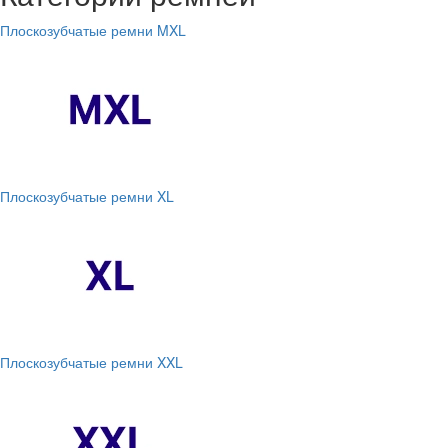
Плоскозубчатые ремни MXL
Плоскозубчатые ремни XL
Плоскозубчатые ремни XXL