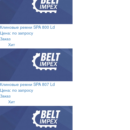
Клиновые ремни SPA 800 Ld
Цена: по запросу
Заказ
Хит
Клиновые ремни SPA 807 Ld
Цена: по запросу
Заказ
Хит