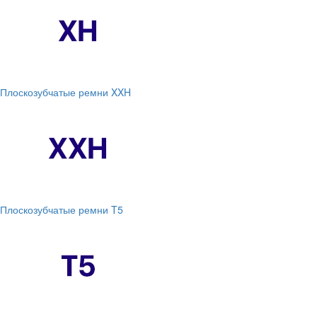
Плоскозубчатые ремни XXH
Плоскозубчатые ремни T5