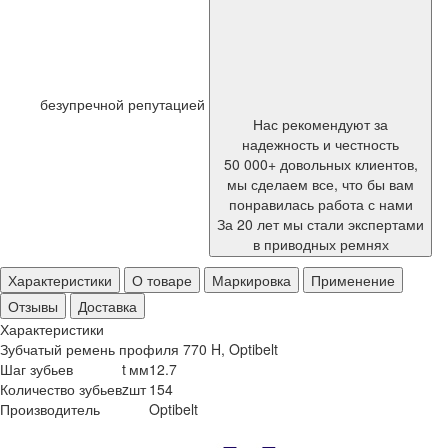
безупречной репутацией
Нас рекомендуют за
надежность и честность
50 000+ довольных клиентов,
мы сделаем все, что бы вам
понравилась работа с нами
За 20 лет мы стали экспертами
в приводных ремнях
Характеристики
О товаре
Маркировка
Применение
Отзывы
Доставка
Характеристики
Зубчатый ремень профиля 770 H, Optibelt
Шаг зубьев
t
мм
12.7
Количество зубьев
z
шт
154
Производитель
Optibelt