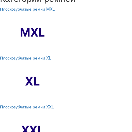
Плоскозубчатые ремни MXL
Плоскозубчатые ремни XL
Плоскозубчатые ремни XXL