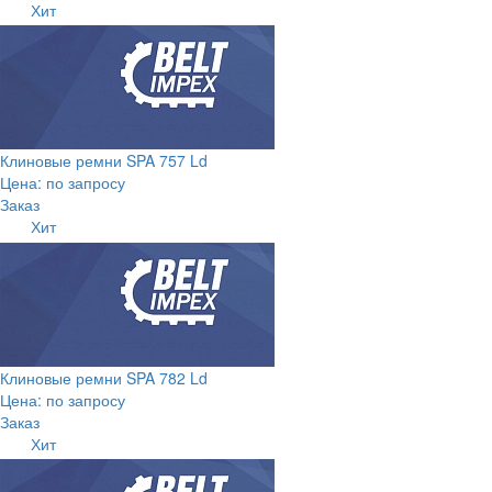
Хит
Клиновые ремни SPA 757 Ld
Цена: по запросу
Заказ
Хит
Клиновые ремни SPA 782 Ld
Цена: по запросу
Заказ
Хит