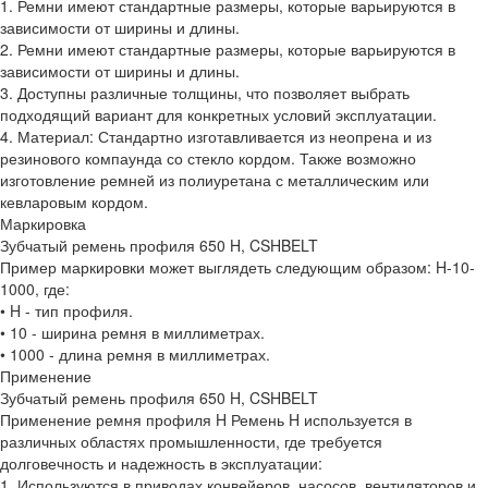
1. Ремни имеют стандартные размеры, которые варьируются в
зависимости от ширины и длины.
2. Ремни имеют стандартные размеры, которые варьируются в
зависимости от ширины и длины.
3. Доступны различные толщины, что позволяет выбрать
подходящий вариант для конкретных условий эксплуатации.
4. Материал: Стандартно изготавливается из неопрена и из
резинового компаунда со стекло кордом. Также возможно
изготовление ремней из полиуретана с металлическим или
кевларовым кордом.
Маркировка
Зубчатый ремень профиля 650 H, CSHBELT
Пример маркировки может выглядеть следующим образом: H-10-
1000, где:
• H - тип профиля.
• 10 - ширина ремня в миллиметрах.
• 1000 - длина ремня в миллиметрах.
Применение
Зубчатый ремень профиля 650 H, CSHBELT
Применение ремня профиля H Ремень H используется в
различных областях промышленности, где требуется
долговечность и надежность в эксплуатации:
1. Используются в приводах конвейеров, насосов, вентиляторов и