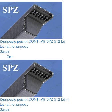
Клиновые ремни CONTI-V® SPZ 512 Ld
Цена: по запросу
Заказ
Хит
Клиновые ремни CONTI-V® SPZ 512 Ld++
Цена: по запросу
Заказ