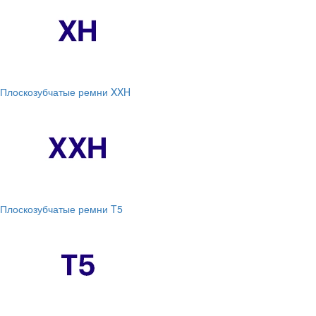
Плоскозубчатые ремни XXH
Плоскозубчатые ремни T5