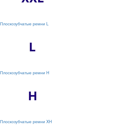
Плоскозубчатые ремни L
Плоскозубчатые ремни H
Плоскозубчатые ремни XH