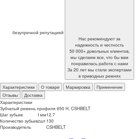
безупречной репутацией
Нас рекомендуют за
надежность и честность
50 000+ довольных клиентов,
мы сделаем все, что бы вам
понравилась работа с нами
За 20 лет мы стали экспертами
в приводных ремнях
Характеристики
О товаре
Маркировка
Применение
Отзывы
Доставка
Характеристики
Зубчатый ремень профиля 650 H, CSHBELT
Шаг зубьев
t
мм
12.7
Количество зубьев
z
шт
130
Производитель
CSHBELT