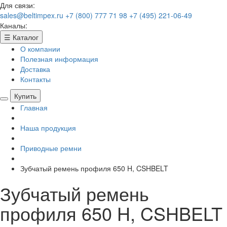
Для связи:
sales@beltimpex.ru
+7 (800) 777 71 98
+7 (495) 221-06-49
Каналы:
☰
Каталог
О компании
Полезная информация
Доставка
Контакты
Купить
Главная
Наша продукция
Приводные ремни
Зубчатый ремень профиля 650 H, CSHBELT
Зубчатый ремень
профиля 650 H, CSHBELT