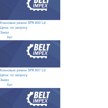
Клиновые ремни SPA 800 Ld
Цена: по запросу
Заказ
Хит
Клиновые ремни SPA 807 Ld
Цена: по запросу
Заказ
Хит